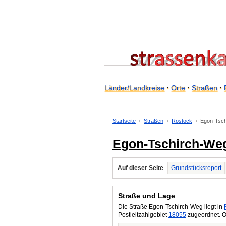
Länder/Landkreise
·
Orte
·
Straßen
·
Startseite
Straßen
Rostock
Egon-Tsch
Egon-Tschirch-Weg
Auf dieser Seite
Grundstücksreport
Straße und Lage
Die Straße Egon-Tschirch-Weg liegt in
Postleitzahlgebiet
18055
zugeordnet. O