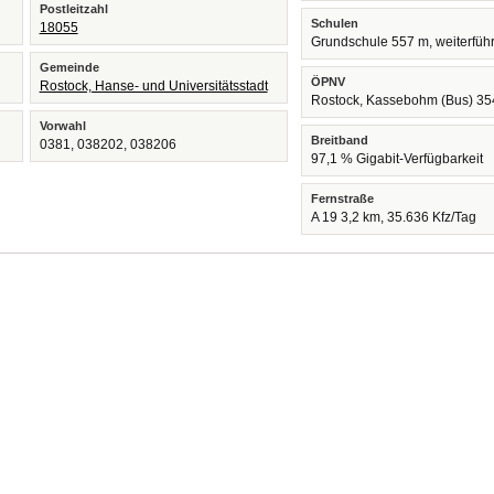
Postleitzahl
Schulen
18055
Grundschule 557 m, weiterfüh
Gemeinde
ÖPNV
Rostock, Hanse- und Universitätsstadt
Rostock, Kassebohm (Bus) 35
Vorwahl
Breitband
0381, 038202, 038206
97,1 % Gigabit-Verfügbarkeit
Fernstraße
A 19 3,2 km, 35.636 Kfz/Tag