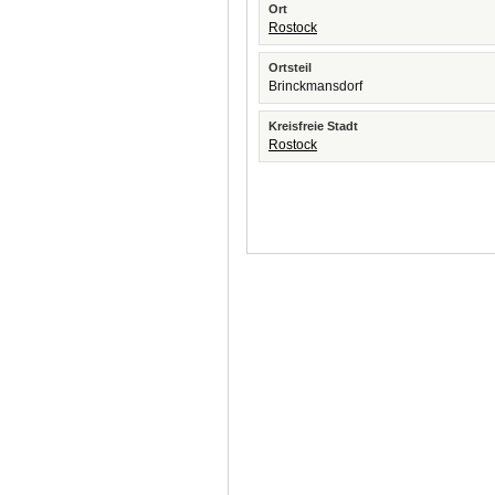
Ort
Rostock
Ortsteil
Brinckmansdorf
Kreisfreie Stadt
Rostock