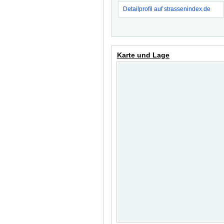
Detailprofil auf strassenindex.de
Karte und Lage