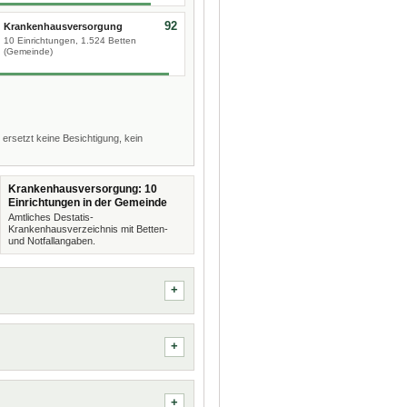
92
Krankenhausversorgung
10 Einrichtungen, 1.524 Betten
(Gemeinde)
 ersetzt keine Besichtigung, kein
Krankenhausversorgung: 10
Einrichtungen in der Gemeinde
Amtliches Destatis-
Krankenhausverzeichnis mit Betten-
und Notfallangaben.