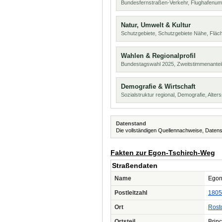
Bundesfernstraßen-Verkehr, Flughafenum
Natur, Umwelt & Kultur
Schutzgebiete, Schutzgebiete Nähe, Flä
Wahlen & Regionalprofil
Bundestagswahl 2025, Zweitstimmenanteil
Demografie & Wirtschaft
Sozialstruktur regional, Demografie, Alters
Datenstand
Die vollständigen Quellennachweise, Datens
Fakten zur Egon-Tschirch-Weg
Straßendaten
Name
Egon
Postleitzahl
1805
Ort
Rost
Ortsteil
Brin