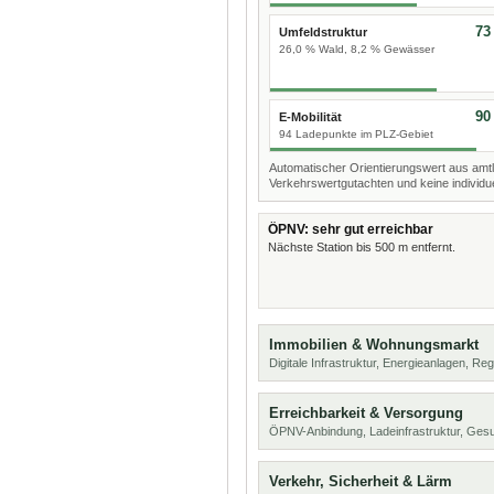
73
Umfeldstruktur
26,0 % Wald, 8,2 % Gewässer
90
E-Mobilität
94 Ladepunkte im PLZ-Gebiet
Automatischer Orientierungswert aus amtl
Verkehrswertgutachten und keine individue
ÖPNV: sehr gut erreichbar
Nächste Station bis 500 m entfernt.
Immobilien & Wohnungsmarkt
Digitale Infrastruktur, Energieanlagen, Reg
Erreichbarkeit & Versorgung
ÖPNV-Anbindung, Ladeinfrastruktur, Ges
Verkehr, Sicherheit & Lärm