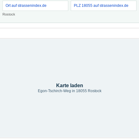
Ort auf strassenindex.de
PLZ 18055 auf strassenindex.de
Rostock
Karte laden
Egon-Tschirch-Weg in 18055 Rostock