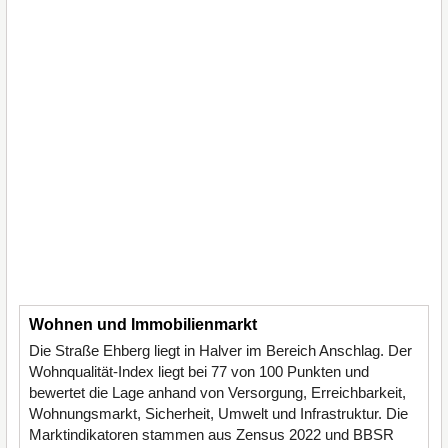
Wohnen und Immobilienmarkt
Die Straße Ehberg liegt in Halver im Bereich Anschlag. Der
Wohnqualität-Index liegt bei 77 von 100 Punkten und
bewertet die Lage anhand von Versorgung, Erreichbarkeit,
Wohnungsmarkt, Sicherheit, Umwelt und Infrastruktur. Die
Marktindikatoren stammen aus Zensus 2022 und BBSR