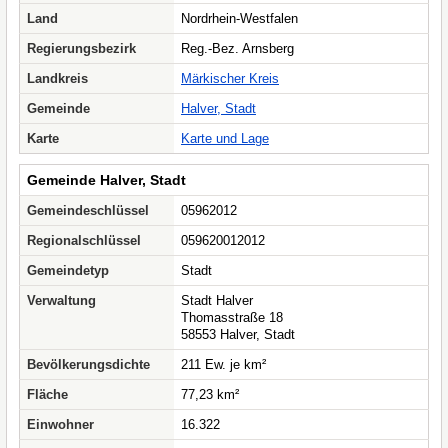
Land
Nordrhein-Westfalen
Regierungsbezirk
Reg.-Bez. Arnsberg
Landkreis
Märkischer Kreis
Gemeinde
Halver, Stadt
Karte
Karte und Lage
Gemeinde Halver, Stadt
Gemeindeschlüssel
05962012
Regionalschlüssel
059620012012
Gemeindetyp
Stadt
Verwaltung
Stadt Halver
Thomasstraße 18
58553 Halver, Stadt
Bevölkerungsdichte
211 Ew. je km²
Fläche
77,23 km²
Einwohner
16.322