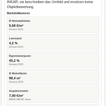
INKAR; sie beschreiben das Umfeld und ersetzen keine
Objektbewertung.
Marktindikatoren
Ø Nettokaltmiete
5,68 €/m²
Zensus 2022
Leerstand
4,2 %
Zensus 2022
Eigentümerquote
45,2 %
Zensus 2022
Ø Wohnfläche
98,4 m²
Zensus 2022
Angebotsmiete
7,00 €/m²
BBSR INKAR, Kreis