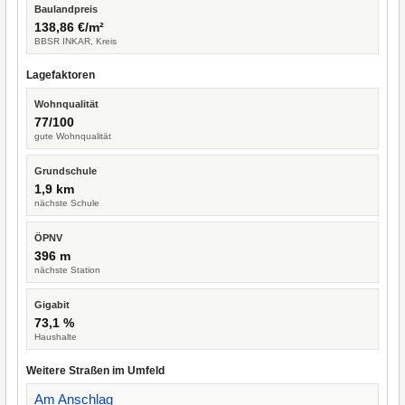
Baulandpreis
138,86 €/m²
BBSR INKAR, Kreis
Lagefaktoren
Wohnqualität
77/100
gute Wohnqualität
Grundschule
1,9 km
nächste Schule
ÖPNV
396 m
nächste Station
Gigabit
73,1 %
Haushalte
Weitere Straßen im Umfeld
Am Anschlag