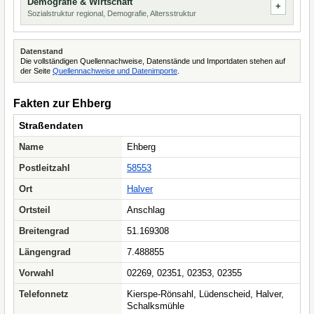
Demografie & Wirtschaft
Sozialstruktur regional, Demografie, Altersstruktur
Datenstand
Die vollständigen Quellennachweise, Datenstände und Importdaten stehen auf
der Seite
Quellennachweise und Datenimporte
.
Fakten zur Ehberg
Straßendaten
Name
Ehberg
Postleitzahl
58553
Ort
Halver
Ortsteil
Anschlag
Breitengrad
51.169308
Längengrad
7.488855
Vorwahl
02269, 02351, 02353, 02355
Telefonnetz
Kierspe-Rönsahl, Lüdenscheid, Halver,
Schalksmühle