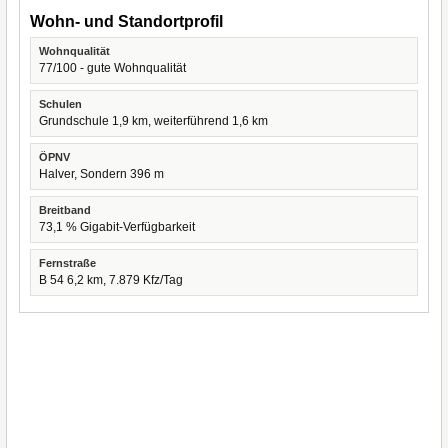
Wohn- und Standortprofil
Wohnqualität
77/100 - gute Wohnqualität
Schulen
Grundschule 1,9 km, weiterführend 1,6 km
ÖPNV
Halver, Sondern 396 m
Breitband
73,1 % Gigabit-Verfügbarkeit
Fernstraße
B 54 6,2 km, 7.879 Kfz/Tag