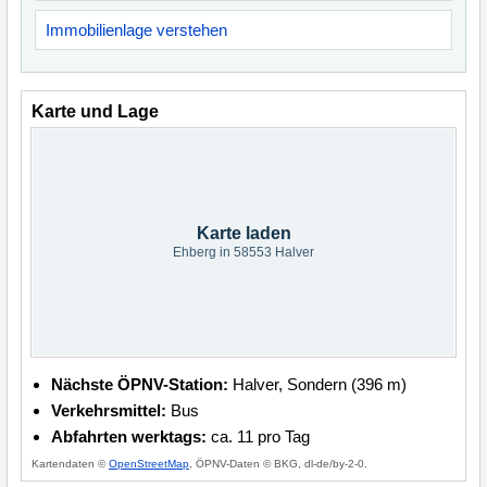
Immobilienlage verstehen
Karte und Lage
Karte laden
Ehberg in 58553 Halver
Nächste ÖPNV-Station:
Halver, Sondern (396 m)
Verkehrsmittel:
Bus
Abfahrten werktags:
ca. 11 pro Tag
Kartendaten ©
OpenStreetMap
, ÖPNV-Daten © BKG, dl-de/by-2-0.