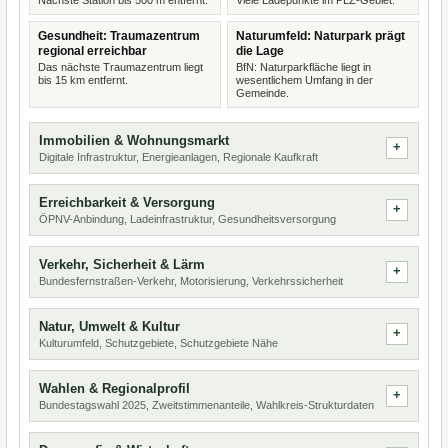
Nächste Station bis 500 m entfernt.
Viele Ladepunkte im PLZ-Gebiet.
Gesundheit: Traumazentrum
Naturumfeld: Naturpark prägt
regional erreichbar
die Lage
Das nächste Traumazentrum liegt
BfN: Naturparkfläche liegt in
bis 15 km entfernt.
wesentlichem Umfang in der
Gemeinde.
Immobilien & Wohnungsmarkt
Digitale Infrastruktur, Energieanlagen, Regionale Kaufkraft
Erreichbarkeit & Versorgung
ÖPNV-Anbindung, Ladeinfrastruktur, Gesundheitsversorgung
Verkehr, Sicherheit & Lärm
Bundesfernstraßen-Verkehr, Motorisierung, Verkehrssicherheit
Natur, Umwelt & Kultur
Kulturumfeld, Schutzgebiete, Schutzgebiete Nähe
Wahlen & Regionalprofil
Bundestagswahl 2025, Zweitstimmenanteile, Wahlkreis-Strukturdaten