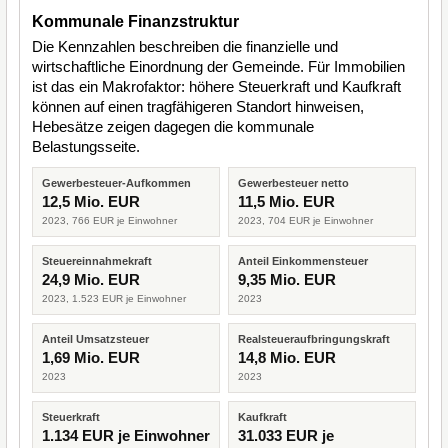
Kommunale Finanzstruktur
Die Kennzahlen beschreiben die finanzielle und
wirtschaftliche Einordnung der Gemeinde. Für Immobilien
ist das ein Makrofaktor: höhere Steuerkraft und Kaufkraft
können auf einen tragfähigeren Standort hinweisen,
Hebesätze zeigen dagegen die kommunale
Belastungsseite.
Gewerbesteuer-Aufkommen
Gewerbesteuer netto
12,5 Mio. EUR
11,5 Mio. EUR
2023, 766 EUR je Einwohner
2023, 704 EUR je Einwohner
Steuereinnahmekraft
Anteil Einkommensteuer
24,9 Mio. EUR
9,35 Mio. EUR
2023, 1.523 EUR je Einwohner
2023
Anteil Umsatzsteuer
Realsteueraufbringungskraft
1,69 Mio. EUR
14,8 Mio. EUR
2023
2023
Steuerkraft
Kaufkraft
1.134 EUR je Einwohner
31.033 EUR je