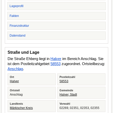
Lageprofil
Fakten
Finanzstruktur
Datenstand
Straße und Lage
Die Straße Ehberg liegt in
Halver
im Bereich Anschlag. Sie
ist dem Postleitzahlgebiet
58553
zugeordnet. Ortsteilbezug:
Anschlag
.
Ort
Postleitzahl
Halver
58553
Ortsteil
Gemeinde
Anschlag
Halver, Stadt
Landkreis
Vorwahl
Märkischer Kreis
02269, 02351, 02353, 02355