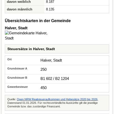
davon weiblich
8.187
davon männlich
8.135
Übersichtskarten in der Gemeinde
Halver, Stadt
Steuersätze in Halver, Stadt
Halver, Stadt
250
B1 602 / B2 1204
450
Quelle:
Open.NRW Realsteueraufkommen und Hebesätze 2020 bis 2026
,
Datenstand 01.01.2026. Für rechtsverbindliche Auskünfte gilt die jeweilige
Gemeinde bzw. das zuständige Finanzamt.