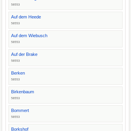
58553
Auf dem Heede
58553
Auf dem Wiebusch
58553
Auf der Brake
58553
Berken
58553
Birkenbaum
58553
Bommert
58553
Borkshof