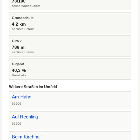
73/100
solide Wohnqualität
Grundschule
4,2 km
nächste Schule
ÖPNV
786 m
nächste Station
Gigabit
40,3 %
Haushalte
Weitere Straßen im Umfeld
Am Hahn
66606
Auf Rechling
66606
Beim Kirchhof