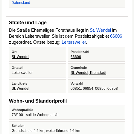
Datenstand
Straße und Lage
Die Straße Ehemaliges Forsthaus liegt in
St. Wendel
im
Bereich Leitersweiler. Sie ist dem Postleitzahlgebiet
66606
zugeordnet. Ortsteilbezug:
Leitersweiler
.
Ort
Postleitzahl
St. Wendel
66606
Ortsteil
Gemeinde
Leitersweiler
St. Wendel, Kreisstadt
Landkreis
Vorwahl
St. Wendel
06851, 06854, 06856, 06858
Wohn- und Standortprofil
Wohnqualität
73/100 - solide Wohnqualität
Schulen
Grundschule 4,2 km, weiterführend 4,6 km