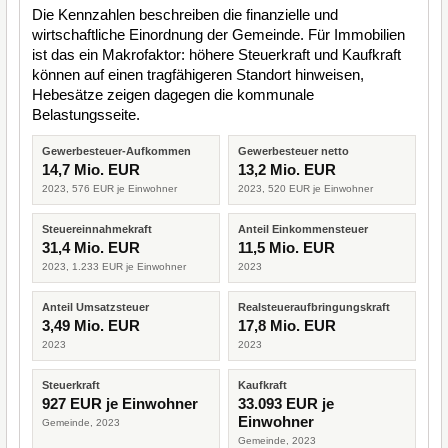
Die Kennzahlen beschreiben die finanzielle und
wirtschaftliche Einordnung der Gemeinde. Für Immobilien
ist das ein Makrofaktor: höhere Steuerkraft und Kaufkraft
können auf einen tragfähigeren Standort hinweisen,
Hebesätze zeigen dagegen die kommunale
Belastungsseite.
Gewerbesteuer-Aufkommen
Gewerbesteuer netto
14,7 Mio. EUR
13,2 Mio. EUR
2023, 576 EUR je Einwohner
2023, 520 EUR je Einwohner
Steuereinnahmekraft
Anteil Einkommensteuer
31,4 Mio. EUR
11,5 Mio. EUR
2023, 1.233 EUR je Einwohner
2023
Anteil Umsatzsteuer
Realsteueraufbringungskraft
3,49 Mio. EUR
17,8 Mio. EUR
2023
2023
Steuerkraft
Kaufkraft
927 EUR je Einwohner
33.093 EUR je
Einwohner
Gemeinde, 2023
Gemeinde, 2023