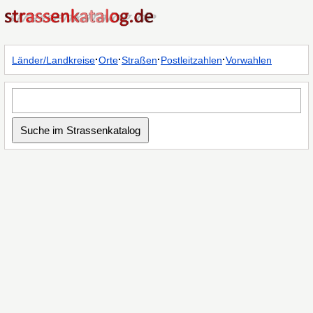
·
·
·
·
Länder/Landkreise
Orte
Straßen
Postleitzahlen
Vorwahlen