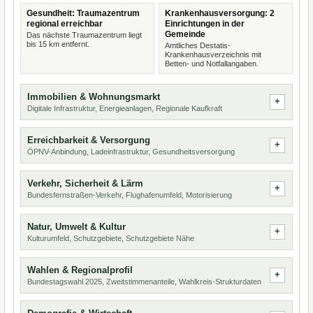
Gesundheit: Traumazentrum
Krankenhausversorgung: 2
regional erreichbar
Einrichtungen in der
Gemeinde
Das nächste Traumazentrum liegt
bis 15 km entfernt.
Amtliches Destatis-
Krankenhausverzeichnis mit
Betten- und Notfallangaben.
Immobilien & Wohnungsmarkt
Digitale Infrastruktur, Energieanlagen, Regionale Kaufkraft
Erreichbarkeit & Versorgung
ÖPNV-Anbindung, Ladeinfrastruktur, Gesundheitsversorgung
Verkehr, Sicherheit & Lärm
Bundesfernstraßen-Verkehr, Flughafenumfeld, Motorisierung
Natur, Umwelt & Kultur
Kulturumfeld, Schutzgebiete, Schutzgebiete Nähe
Wahlen & Regionalprofil
Bundestagswahl 2025, Zweitstimmenanteile, Wahlkreis-Strukturdaten