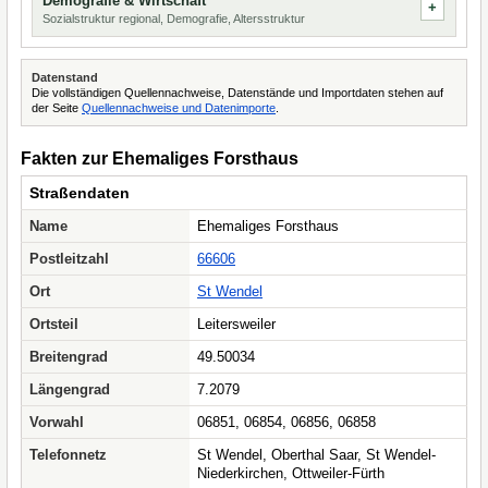
Demografie & Wirtschaft
Sozialstruktur regional, Demografie, Altersstruktur
Datenstand
Die vollständigen Quellennachweise, Datenstände und Importdaten stehen auf
der Seite
Quellennachweise und Datenimporte
.
Fakten zur Ehemaliges Forsthaus
Straßendaten
Name
Ehemaliges Forsthaus
Postleitzahl
66606
Ort
St Wendel
Ortsteil
Leitersweiler
Breitengrad
49.50034
Längengrad
7.2079
Vorwahl
06851, 06854, 06856, 06858
Telefonnetz
St Wendel, Oberthal Saar, St Wendel-
Niederkirchen, Ottweiler-Fürth