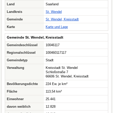
Land
Saarland
Landkreis
St. Wendel
Gemeinde
St. Wendel, Kreisstadt
Karte
Karte und Lage
Gemeinde St. Wendel, Kreisstadt
Gemeindeschlüssel
10046117
Regionalschlüssel
100460117117
Gemeindetyp
Stadt
Verwaltung
Kreisstadt St. Wendel
Schloßstraße 7
66606 St. Wendel, Kreisstadt
Bevölkerungsdichte
224 Ew. je km²
Fläche
113,54 km²
Einwohner
25.441
davon weiblich
12.828