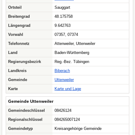
Ortsteil
Sauggart
Breitengrad
48.175758
Längengrad
9.642763
Vorwahl
07357, 07374
Telefonnetz
Attenweiler, Uttenweiler
Land
Baden-Württemberg
Regierungsbezirk
Reg.-Bez. Tübingen
Landkreis
Biberach
Gemeinde
Uttenweiler
Karte
Karte und Lage
Gemeinde Uttenweiler
Gemeindeschlüssel
08426124
Regionalschlüssel
084265007124
Gemeindetyp
Kreisangehörige Gemeinde