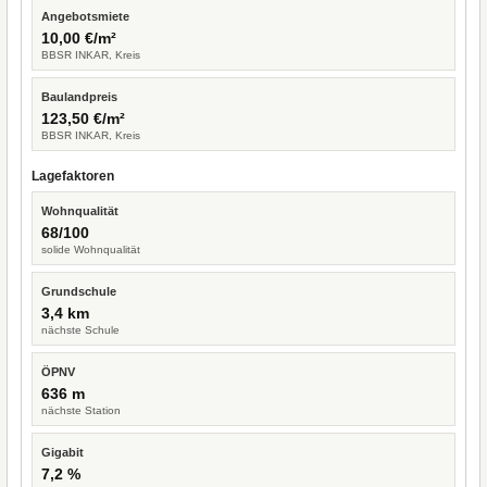
Angebotsmiete
10,00 €/m²
BBSR INKAR, Kreis
Baulandpreis
123,50 €/m²
BBSR INKAR, Kreis
Lagefaktoren
Wohnqualität
68/100
solide Wohnqualität
Grundschule
3,4 km
nächste Schule
ÖPNV
636 m
nächste Station
Gigabit
7,2 %