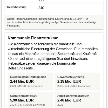
340
Quelle: Regionaldatenbank Deutschland, Datenstand 31.12.2024. Für
rechtsverbindliche Auskünfte gilt die jeweilige Gemeinde bzw. das zuständige
Finanzamt.
Kommunale Finanzstruktur
Die Kennzahlen beschreiben die finanzielle und
wirtschaftliche Einordnung der Gemeinde. Für Immobilien
ist das ein Makrofaktor: höhere Steuerkraft und Kaufkraft
können auf einen tragfähigeren Standort hinweisen,
Hebesätze zeigen dagegen die kommunale
Belastungsseite.
Gewerbesteuer-Aufkommen
Gewerbesteuer netto
2,44 Mio. EUR
2,15 Mio. EUR
2023, 649 EUR je Einwohner
2023, 573 EUR je Einwohner
Steuereinnahmekraft
Anteil Einkommensteuer
5,90 Mio. EUR
2,46 Mio. EUR
2023, 1.574 EUR je Einwohner
2023