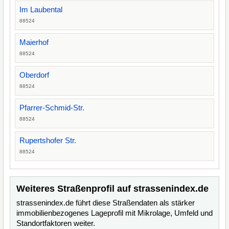
Im Laubental
88524
Maierhof
88524
Oberdorf
88524
Pfarrer-Schmid-Str.
88524
Rupertshofer Str.
88524
Weiteres Straßenprofil auf strassenindex.de
strassenindex.de führt diese Straßendaten als stärker
immobilienbezogenes Lageprofil mit Mikrolage, Umfeld und
Standortfaktoren weiter.