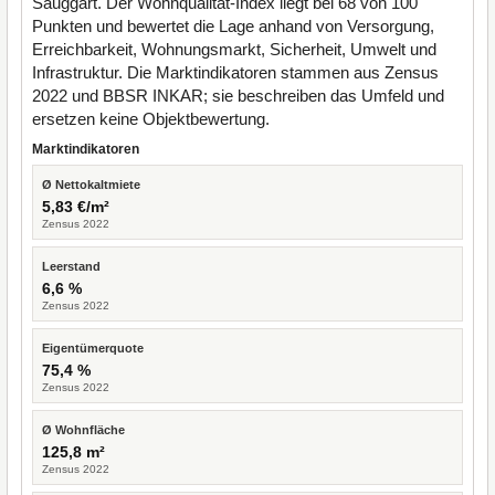
Sauggart. Der Wohnqualität-Index liegt bei 68 von 100
Punkten und bewertet die Lage anhand von Versorgung,
Erreichbarkeit, Wohnungsmarkt, Sicherheit, Umwelt und
Infrastruktur. Die Marktindikatoren stammen aus Zensus
2022 und BBSR INKAR; sie beschreiben das Umfeld und
ersetzen keine Objektbewertung.
Marktindikatoren
Ø Nettokaltmiete
5,83 €/m²
Zensus 2022
Leerstand
6,6 %
Zensus 2022
Eigentümerquote
75,4 %
Zensus 2022
Ø Wohnfläche
125,8 m²
Zensus 2022