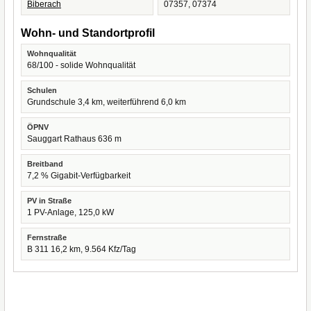
Biberach
07357, 07374
Wohn- und Standortprofil
Wohnqualität
68/100 - solide Wohnqualität
Schulen
Grundschule 3,4 km, weiterführend 6,0 km
ÖPNV
Sauggart Rathaus 636 m
Breitband
7,2 % Gigabit-Verfügbarkeit
PV in Straße
1 PV-Anlage, 125,0 kW
Fernstraße
B 311 16,2 km, 9.564 Kfz/Tag