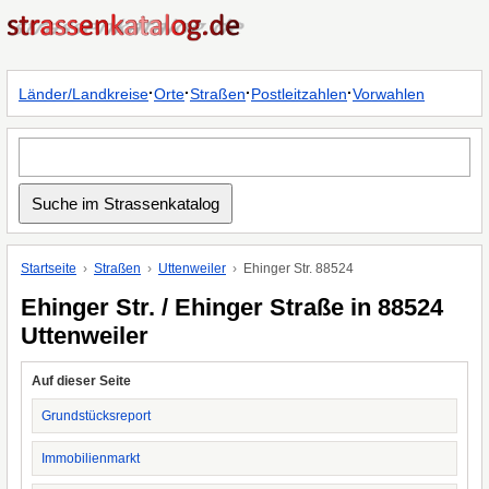
·
·
·
·
Länder/Landkreise
Orte
Straßen
Postleitzahlen
Vorwahlen
Startseite
Straßen
Uttenweiler
Ehinger Str. 88524
Ehinger Str. / Ehinger Straße in 88524
Uttenweiler
Auf dieser Seite
Grundstücksreport
Immobilienmarkt