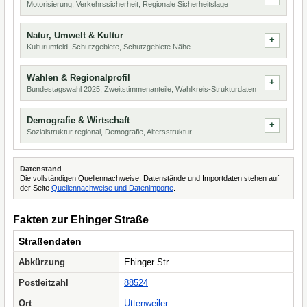
Motorisierung, Verkehrssicherheit, Regionale Sicherheitslage
Natur, Umwelt & Kultur
Kulturumfeld, Schutzgebiete, Schutzgebiete Nähe
Wahlen & Regionalprofil
Bundestagswahl 2025, Zweitstimmenanteile, Wahlkreis-Strukturdaten
Demografie & Wirtschaft
Sozialstruktur regional, Demografie, Altersstruktur
Datenstand
Die vollständigen Quellennachweise, Datenstände und Importdaten stehen auf
der Seite
Quellennachweise und Datenimporte
.
Fakten zur Ehinger Straße
Straßendaten
Abkürzung
Ehinger Str.
Postleitzahl
88524
Ort
Uttenweiler