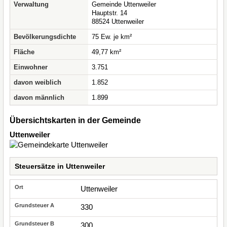
Verwaltung
Gemeinde Uttenweiler
Hauptstr. 14
88524 Uttenweiler
Bevölkerungsdichte
75 Ew. je km²
Fläche
49,77 km²
Einwohner
3.751
davon weiblich
1.852
davon männlich
1.899
Übersichtskarten in der Gemeinde
Uttenweiler
Steuersätze in Uttenweiler
Uttenweiler
330
300