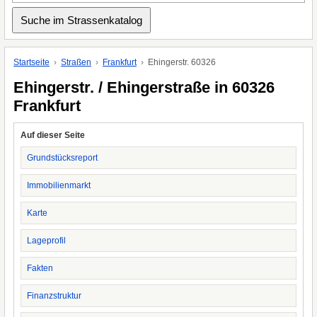
Startseite
Straßen
Frankfurt
Ehingerstr. 60326
Ehingerstr. / Ehingerstraße in 60326
Frankfurt
Auf dieser Seite
Grundstücksreport
Immobilienmarkt
Karte
Lageprofil
Fakten
Finanzstruktur