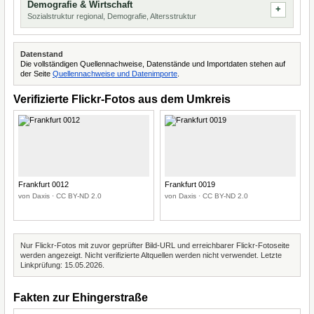
Demografie & Wirtschaft
Sozialstruktur regional, Demografie, Altersstruktur
Datenstand
Die vollständigen Quellennachweise, Datenstände und Importdaten stehen auf
der Seite
Quellennachweise und Datenimporte
.
Verifizierte Flickr-Fotos aus dem Umkreis
Frankfurt 0012
Frankfurt 0019
von Daxis · CC BY-ND 2.0
von Daxis · CC BY-ND 2.0
Nur Flickr-Fotos mit zuvor geprüfter Bild-URL und erreichbarer Flickr-Fotoseite
werden angezeigt. Nicht verifizierte Altquellen werden nicht verwendet. Letzte
Linkprüfung: 15.05.2026.
Fakten zur Ehingerstraße