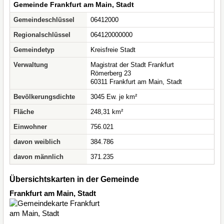
Gemeinde Frankfurt am Main, Stadt
Gemeindeschlüssel
06412000
Regionalschlüssel
064120000000
Gemeindetyp
Kreisfreie Stadt
Verwaltung
Magistrat der Stadt Frankfurt
Römerberg 23
60311 Frankfurt am Main, Stadt
Bevölkerungsdichte
3045 Ew. je km²
Fläche
248,31 km²
Einwohner
756.021
davon weiblich
384.786
davon männlich
371.235
Übersichtskarten in der Gemeinde
Frankfurt am Main, Stadt