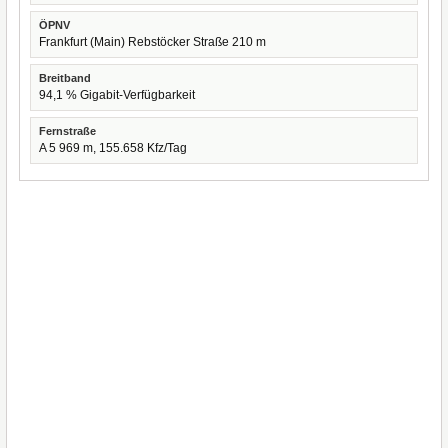
ÖPNV
Frankfurt (Main) Rebstöcker Straße 210 m
Breitband
94,1 % Gigabit-Verfügbarkeit
Fernstraße
A 5 969 m, 155.658 Kfz/Tag