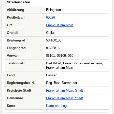
Straßendaten
Abkürzung
Ehingerstr.
Postleitzahl
60326
Ort
Frankfurt am Main
Ortsteil
Gallus
Breitengrad
50.100136
Längengrad
8.626816
Vorwahl
06101, 06109, 069
Telefonnetz
Bad Vilbel, Frankfurt-Bergen-Enkheim,
Frankfurt am Main
Land
Hessen
Regierungsbezirk
Reg.-Bez. Darmstadt
Kreisfreie Stadt
Frankfurt am Main, Stadt
Gemeinde
Frankfurt am Main, Stadt
Karte
Karte und Lage