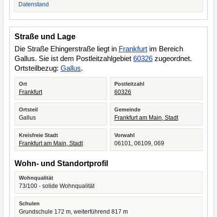
Datenstand
Straße und Lage
Die Straße Ehingerstraße liegt in
Frankfurt
im Bereich
Gallus. Sie ist dem Postleitzahlgebiet
60326
zugeordnet.
Ortsteilbezug:
Gallus
.
Ort
Postleitzahl
Frankfurt
60326
Ortsteil
Gemeinde
Gallus
Frankfurt am Main, Stadt
Kreisfreie Stadt
Vorwahl
Frankfurt am Main, Stadt
06101, 06109, 069
Wohn- und Standortprofil
Wohnqualität
73/100 - solide Wohnqualität
Schulen
Grundschule 172 m, weiterführend 817 m