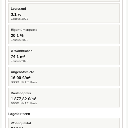
Leerstand
3,1 %
Zensus 2022
Eigentümerquote
20,1 %
Zensus 2022
Ø Wohnfläche
74,1 m²
Zensus 2022
Angebotsmiete
16,00 €/m²
BBSR INKAR, Kreis
Baulandpreis
1.877,82 €/m²
BBSR INKAR, Kreis
Lagefaktoren
Wohnqualität