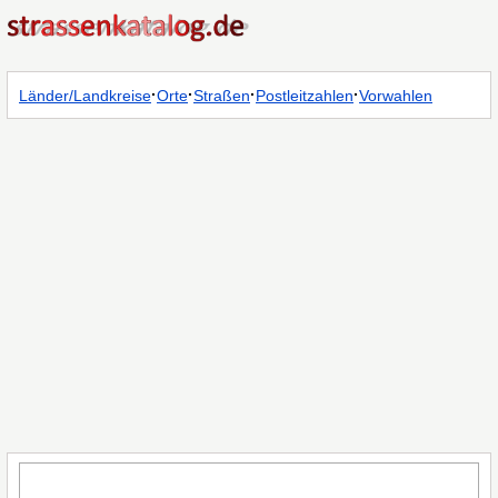
·
·
·
·
Länder/Landkreise
Orte
Straßen
Postleitzahlen
Vorwahlen