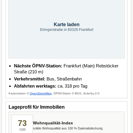
Karte laden
Ehingerstraße in 60326 Frankfurt
Nächste ÖPNV-Station:
Frankfurt (Main) Rebstöcker
Straße (210 m)
Verkehrsmittel:
Bus, Straßenbahn
Abfahrten werktags:
ca. 318 pro Tag
Kartendaten ©
OpenStreetMap
, ÖPNV-Daten © BKG, dl-de/by-2-0.
Lageprofil für Immobilien
73
Wohnqualität-Index
solide Wohnqualität aus 100 % Datenabdeckung.
/100