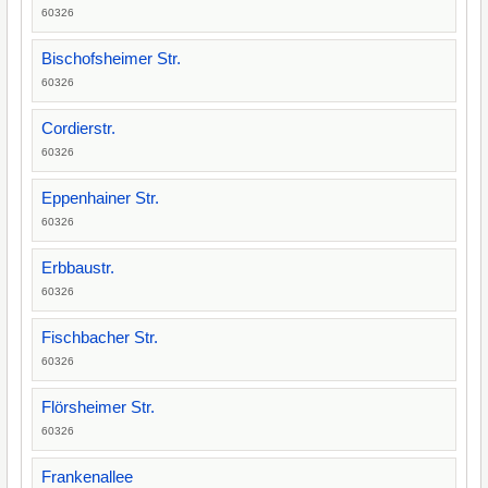
60326
Bischofsheimer Str.
60326
Cordierstr.
60326
Eppenhainer Str.
60326
Erbbaustr.
60326
Fischbacher Str.
60326
Flörsheimer Str.
60326
Frankenallee