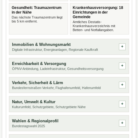
Gesundheit: Traumazentrum
Krankenhausversorgung: 18
in der Nähe
Einrichtungen in der
Gemeinde
Das nächste Traumazentrum liegt
bis 5 km entfernt.
Amtliches Destatis-
Krankenhausverzeichnis mit
Betten- und Notfallangaben.
Immobilien & Wohnungsmarkt
Digitale Infrastruktur, Energieanlagen, Regionale Kaufkraft
Erreichbarkeit & Versorgung
ÖPNV-Anbindung, Ladeinfrastruktur, Gesundheitsversorgung
Verkehr, Sicherheit & Lärm
Bundesfernstraßen-Verkehr, Flughafenumfeld, Hafenumfeld
Natur, Umwelt & Kultur
Kulturumfeld, Schutzgebiete, Schutzgebiete Nähe
Wahlen & Regionalprofil
Bundestagswahl 2025