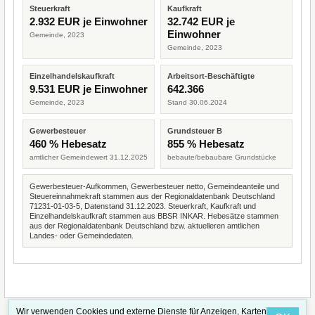
Steuerkraft
Kaufkraft
2.932 EUR je Einwohner
32.742 EUR je
Einwohner
Gemeinde, 2023
Gemeinde, 2023
Einzelhandelskaufkraft
Arbeitsort-Beschäftigte
9.531 EUR je Einwohner
642.366
Gemeinde, 2023
Stand 30.06.2024
Gewerbesteuer
Grundsteuer B
460 % Hebesatz
855 % Hebesatz
amtlicher Gemeindewert 31.12.2025
bebaute/bebaubare Grundstücke
Gewerbesteuer-Aufkommen, Gewerbesteuer netto, Gemeindeanteile und
Steuereinnahmekraft stammen aus der Regionaldatenbank Deutschland
71231-01-03-5, Datenstand 31.12.2023. Steuerkraft, Kaufkraft und
Einzelhandelskaufkraft stammen aus BBSR INKAR. Hebesätze stammen
aus der Regionaldatenbank Deutschland bzw. aktuelleren amtlichen
Landes- oder Gemeindedaten.
Wir verwenden Cookies und externe Dienste für Anzeigen, Karten