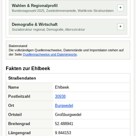
Wahlen & Regionalprofil
Bundestagswahl 2025, Zweitstimmenanteile, Wahlkreis-Strukturdaten
Demografie & Wirtschaft
Sozialstruktur regional, Demografie, Altersstruktur
Datenstand
Die vollständigen Quellennachweise, Datenstände und Importdaten stehen auf
der Seite
Quellennachweise und Datenimporte
.
Fakten zur Ehlbeek
Straßendaten
Name
Ehlbeek
Postleitzahl
30938
Ort
Burgwedel
Ortsteil
Großburgwedel
Breitengrad
52.488941
Längengrad
9.844153