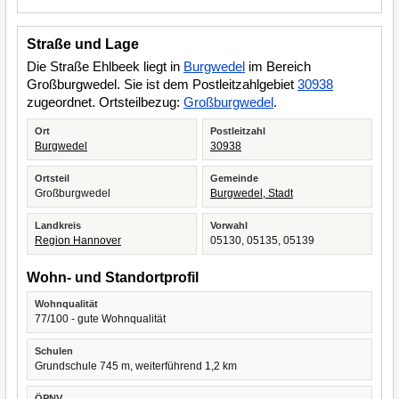
Straße und Lage
Die Straße Ehlbeek liegt in
Burgwedel
im Bereich
Großburgwedel. Sie ist dem Postleitzahlgebiet
30938
zugeordnet. Ortsteilbezug:
Großburgwedel
.
Ort
Postleitzahl
Burgwedel
30938
Ortsteil
Gemeinde
Großburgwedel
Burgwedel, Stadt
Landkreis
Vorwahl
Region Hannover
05130, 05135, 05139
Wohn- und Standortprofil
Wohnqualität
77/100 - gute Wohnqualität
Schulen
Grundschule 745 m, weiterführend 1,2 km
ÖPNV