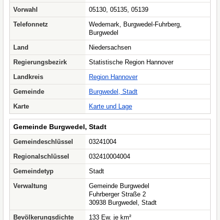
Vorwahl
05130, 05135, 05139
Telefonnetz
Wedemark, Burgwedel-Fuhrberg,
Burgwedel
Land
Niedersachsen
Regierungsbezirk
Statistische Region Hannover
Landkreis
Region Hannover
Gemeinde
Burgwedel, Stadt
Karte
Karte und Lage
Gemeinde Burgwedel, Stadt
Gemeindeschlüssel
03241004
Regionalschlüssel
032410004004
Gemeindetyp
Stadt
Verwaltung
Gemeinde Burgwedel
Fuhrberger Straße 2
30938 Burgwedel, Stadt
Bevölkerungsdichte
133 Ew. je km²