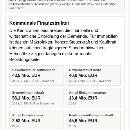
Quelle: Regionaldatenbank Deutschland, Datenstand 31.12.2024. Für
rechtsverbindliche Auskünfte gilt die jeweilige Gemeinde bzw. das zuständige
Finanzamt.
Kommunale Finanzstruktur
Die Kennzahlen beschreiben die finanzielle und
wirtschaftliche Einordnung der Gemeinde. Für Immobilien
ist das ein Makrofaktor: höhere Steuerkraft und Kaufkraft
können auf einen tragfähigeren Standort hinweisen,
Hebesätze zeigen dagegen die kommunale
Belastungsseite.
Gewerbesteuer-Aufkommen
Gewerbesteuer netto
43,5 Mio. EUR
40,0 Mio. EUR
2023, 2.132 EUR je Einwohner
2023, 1.961 EUR je Einwohner
Steuereinnahmekraft
Anteil Einkommensteuer
58,1 Mio. EUR
13,4 Mio. EUR
2023, 2.850 EUR je Einwohner
2023
Anteil Umsatzsteuer
Realsteueraufbringungskraft
2,52 Mio. EUR
45,6 Mio. EUR
2023
2023