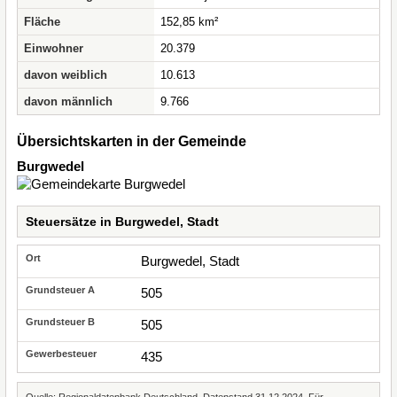
Fläche
152,85 km²
Einwohner
20.379
davon weiblich
10.613
davon männlich
9.766
Übersichtskarten in der Gemeinde
Burgwedel
Steuersätze in Burgwedel, Stadt
Burgwedel, Stadt
505
505
435