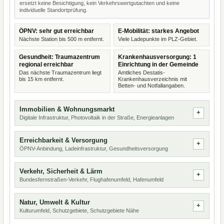
ersetzt keine Besichtigung, kein Verkehrswertgutachten und keine
individuelle Standortprüfung.
ÖPNV: sehr gut erreichbar
E-Mobilität: starkes Angebot
Nächste Station bis 500 m entfernt.
Viele Ladepunkte im PLZ-Gebiet.
Gesundheit: Traumazentrum
Krankenhausversorgung: 1
regional erreichbar
Einrichtung in der Gemeinde
Das nächste Traumazentrum liegt
Amtliches Destatis-
bis 15 km entfernt.
Krankenhausverzeichnis mit
Betten- und Notfallangaben.
Immobilien & Wohnungsmarkt
Digitale Infrastruktur, Photovoltaik in der Straße, Energieanlagen
Erreichbarkeit & Versorgung
ÖPNV-Anbindung, Ladeinfrastruktur, Gesundheitsversorgung
Verkehr, Sicherheit & Lärm
Bundesfernstraßen-Verkehr, Flughafenumfeld, Hafenumfeld
Natur, Umwelt & Kultur
Kulturumfeld, Schutzgebiete, Schutzgebiete Nähe