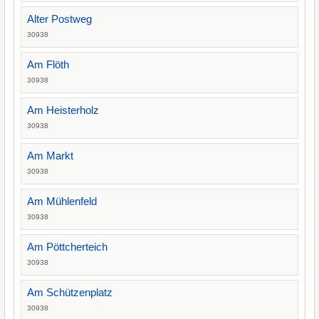
Alter Postweg
30938
Am Flöth
30938
Am Heisterholz
30938
Am Markt
30938
Am Mühlenfeld
30938
Am Pöttcherteich
30938
Am Schützenplatz
30938