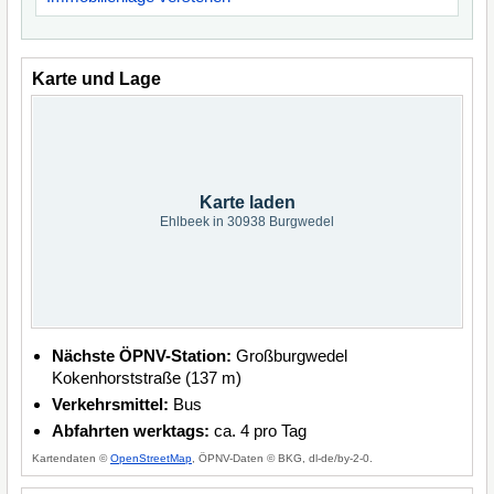
Karte und Lage
Karte laden
Ehlbeek in 30938 Burgwedel
Nächste ÖPNV-Station:
Großburgwedel
Kokenhorststraße (137 m)
Verkehrsmittel:
Bus
Abfahrten werktags:
ca. 4 pro Tag
Kartendaten ©
OpenStreetMap
, ÖPNV-Daten © BKG, dl-de/by-2-0.