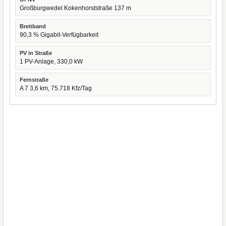
Großburgwedel Kokenhorststraße 137 m
Breitband
90,3 % Gigabit-Verfügbarkeit
PV in Straße
1 PV-Anlage, 330,0 kW
Fernstraße
A 7 3,6 km, 75.718 Kfz/Tag