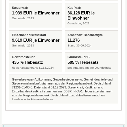
Steuerkraft
Kaufkraft
1.939 EUR je Einwohner
36.128 EUR je
Einwohner
Gemeinde, 2023
Gemeinde, 2023
Einzelhandelskaufkraft
Arbeitsort-Beschäftigte
9.619 EUR je Einwohner
11.276
Gemeinde, 2023
Stand 30.06.2024
Gewerbesteuer
Grundsteuer B
435 % Hebesatz
505 % Hebesatz
Regionaldatenbank 31.12.2024
bebaute/bebaubare Grundstücke
Gewerbesteuer-Aufkommen, Gewerbesteuer netto, Gemeindeanteile und
Steuereinnahmekraft stammen aus der Regionaldatenbank Deutschland
71231-01-03-5, Datenstand 31.12.2023. Steuerkraft, Kaufkraft und
Einzelhandelskaufkraft stammen aus BBSR INKAR. Hebesätze stammen
aus der Regionaldatenbank Deutschland bzw. aktuelleren amtlichen
Landes- oder Gemeindedaten.