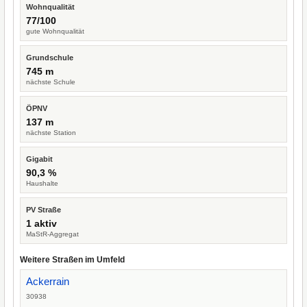
Wohnqualität
77/100
gute Wohnqualität
Grundschule
745 m
nächste Schule
ÖPNV
137 m
nächste Station
Gigabit
90,3 %
Haushalte
PV Straße
1 aktiv
MaStR-Aggregat
Weitere Straßen im Umfeld
Ackerrain
30938