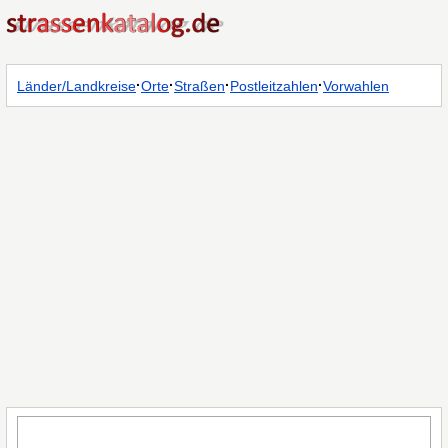
·
·
·
·
Länder/Landkreise
Orte
Straßen
Postleitzahlen
Vorwahlen