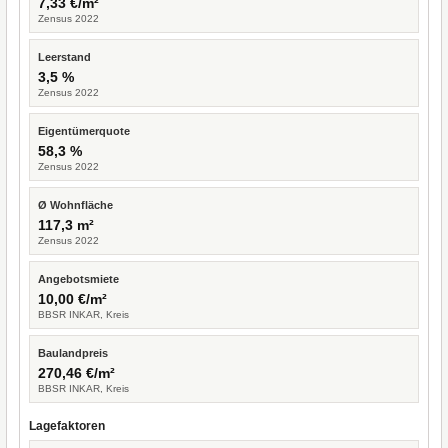
7,33 €/m²
Zensus 2022
Leerstand
3,5 %
Zensus 2022
Eigentümerquote
58,3 %
Zensus 2022
Ø Wohnfläche
117,3 m²
Zensus 2022
Angebotsmiete
10,00 €/m²
BBSR INKAR, Kreis
Baulandpreis
270,46 €/m²
BBSR INKAR, Kreis
Lagefaktoren