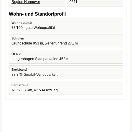
Region Hannover
0511
Wohn- und Standortprofil
Wohnqualität
78/100 - gute Wohnqualität
Schulen
Grundschule 953 m, weiterführend 271 m
ÖPNV
Langenhagen Stadtparkallee 452 m
Breitband
88,3 % Gigabit-Verfügbarkeit
Fernstraße
A 352 3,7 km, 47.534 Kfz/Tag