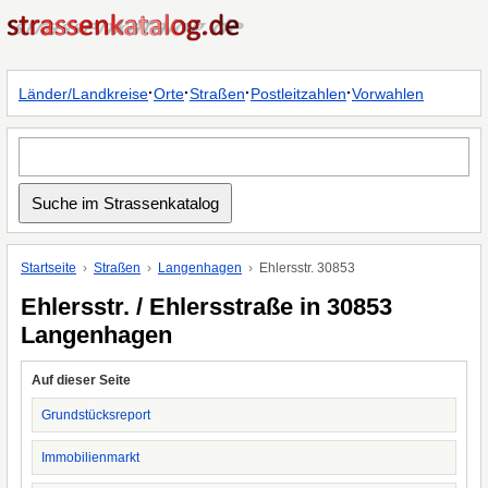
·
·
·
·
Länder/Landkreise
Orte
Straßen
Postleitzahlen
Vorwahlen
Startseite
Straßen
Langenhagen
Ehlersstr. 30853
Ehlersstr. / Ehlersstraße in 30853
Langenhagen
Auf dieser Seite
Grundstücksreport
Immobilienmarkt