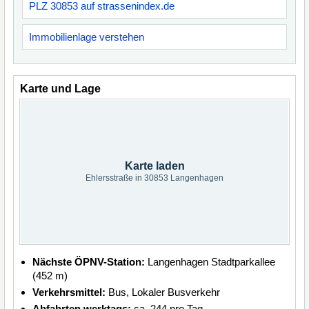
PLZ 30853 auf strassenindex.de
Immobilienlage verstehen
Karte und Lage
Karte laden
Ehlersstraße in 30853 Langenhagen
Nächste ÖPNV-Station:
Langenhagen Stadtparkallee
(452 m)
Verkehrsmittel:
Bus, Lokaler Busverkehr
Abfahrten werktags:
ca. 244 pro Tag