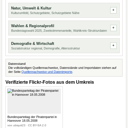
Natur, Umwelt & Kultur
Kulturumfeld, Schutzgebiete, Schutzgebiete Nähe
Wahlen & Regionalprofil
Bundestagswahl 2025, Zweitstimmenanteile, Wahlkreis-Strukturdaten
Demografie & Wirtschaft
Sozialstruktur regional, Demografie, Altersstruktur
Datenstand
Die vollständigen Quellennachweise, Datenstände und Importdaten stehen auf
der Seite
Quellennachweise und Datenimporte
.
Verifizierte Flickr-Fotos aus dem Umkreis
Bundesparteitag der Piratenpartei in
Hannover 18.05.2008
von ubiquit23 · CC BY-SA 2.0