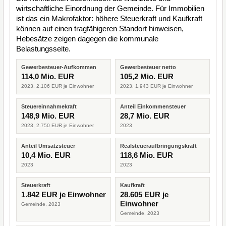
wirtschaftliche Einordnung der Gemeinde. Für Immobilien
ist das ein Makrofaktor: höhere Steuerkraft und Kaufkraft
können auf einen tragfähigeren Standort hinweisen,
Hebesätze zeigen dagegen die kommunale
Belastungsseite.
Gewerbesteuer-Aufkommen
Gewerbesteuer netto
114,0 Mio. EUR
105,2 Mio. EUR
2023, 2.106 EUR je Einwohner
2023, 1.943 EUR je Einwohner
Steuereinnahmekraft
Anteil Einkommensteuer
148,9 Mio. EUR
28,7 Mio. EUR
2023, 2.750 EUR je Einwohner
2023
Anteil Umsatzsteuer
Realsteueraufbringungskraft
10,4 Mio. EUR
118,6 Mio. EUR
2023
2023
Steuerkraft
Kaufkraft
1.842 EUR je Einwohner
28.605 EUR je
Einwohner
Gemeinde, 2023
Gemeinde, 2023