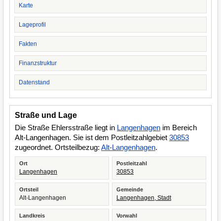
Karte
Lageprofil
Fakten
Finanzstruktur
Datenstand
Straße und Lage
Die Straße Ehlersstraße liegt in
Langenhagen
im Bereich
Alt-Langenhagen. Sie ist dem Postleitzahlgebiet
30853
zugeordnet. Ortsteilbezug:
Alt-Langenhagen
.
Ort
Postleitzahl
Langenhagen
30853
Ortsteil
Gemeinde
Alt-Langenhagen
Langenhagen, Stadt
Landkreis
Vorwahl