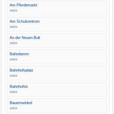
Am Pferdemarkt
30853
Am Schulzentrum
30853
An der Neuen Bult
30853
Bahndamm
30853
Bahnhofsplatz
30853
Bahnhofstr.
30853
Bauernwinkel
30853