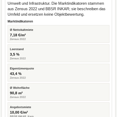
Umwelt und Infrastruktur. Die Marktindikatoren stammen
aus Zensus 2022 und BBSR INKAR; sie beschreiben das
Umfeld und ersetzen keine Objektbewertung.
Marktindikatoren
Ø Nettokaltmiete
7,18 €/m²
Zensus 2022
Leerstand
3,5 %
Zensus 2022
Eigentümerquote
43,4 %
Zensus 2022
Ø Wohnfläche
90,8 m²
Zensus 2022
Angebotsmiete
10,00 €/m²
BBSR INKAR, Kreis