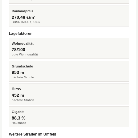
Baulandpreis
270,46 €/m²
BBSR INKAR, Kreis
Lagefaktoren
Wohnqualität
78/100
gute Wohnqualität
Grundschule
953 m
nächste Schule
ÖPNV
452 m
nächste Station
Gigabit
88,3 %
Haushalte
Weitere Straßen im Umfeld