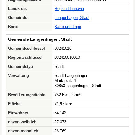
Landkreis
Region Hannover
Gemeinde
Langenhagen, Stadt
Karte
Karte und Lage
Gemeinde Langenhagen, Stadt
Gemeindeschlüssel
03241010
Regionalschlüssel
032410010010
Gemeindetyp
Stadt
Verwaltung
Stadt Langenhagen
Marktplatz 1
30853 Langenhagen, Stadt
Bevölkerungsdichte
752 Ew. je km²
Fläche
71,97 km²
Einwohner
54.142
davon weiblich
27.373
davon männlich
26.769