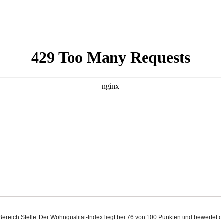
m Bereich Stelle. Der Wohnqualität-Index liegt bei 76 von 100 Punkten und bewerte