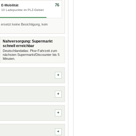
76
E-Mobilität
10 Ladepunkte im PLZ-Gebiet
 ersetzt keine Besichtigung, kein
Nahversorgung: Supermarkt
schnell erreichbar
Deutschlandatlas: Pkw-Fahrzeit zum
nächsten Supermarkt/Discounter bis 5
Minuten.