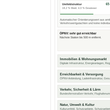
65
Umfeldstruktur
18,2 % Wald, 4,0 % Gewässer
Automatischer Orientierungswert aus amtl
Verkehrswertgutachten und keine individue
ÖPNV: sehr gut erreichbar
Nächste Station bis 500 m entfernt.
Immobilien & Wohnungsmarkt
Digitale Infrastruktur, Energieanlagen, Reg
Erreichbarkeit & Versorgung
ÖPNV-Anbindung, Ladeinfrastruktur, Ges
Verkehr, Sicherheit & Lärm
Bundesfernstraßen-Verkehr, Flughafenum
Natur, Umwelt & Kultur
Kulturumfeld, Schutzgebiete, Schutzgebie