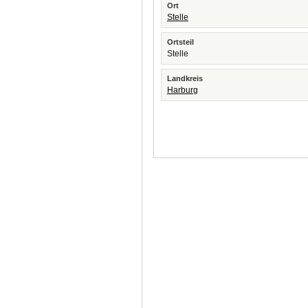
Ort
Stelle
Ortsteil
Stelle
Landkreis
Harburg