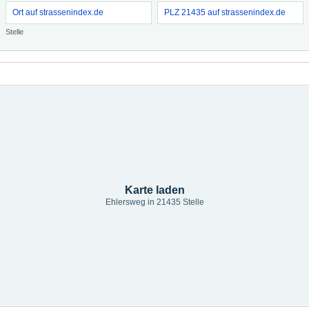
Ort auf strassenindex.de
PLZ 21435 auf strassenindex.de
Stelle
Karte laden
Ehlersweg in 21435 Stelle