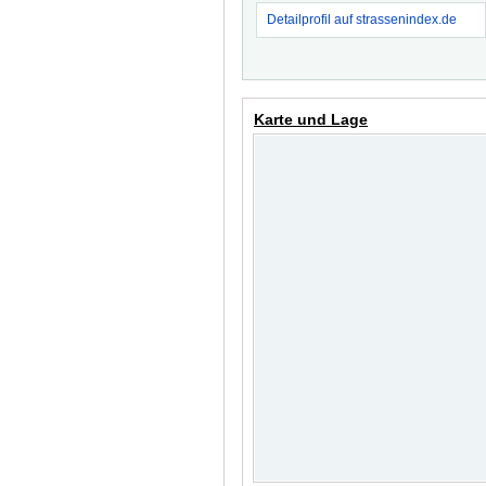
Detailprofil auf strassenindex.de
Karte und Lage