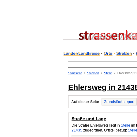
Länder/Landkreise
·
Orte
·
Straßen
·
Startseite
Straßen
Stelle
Ehlersweg 2
Ehlersweg in 21435
Auf dieser Seite
Grundstücksreport
Straße und Lage
Die Straße Ehlersweg liegt in
Stelle
im B
21435
zugeordnet. Ortsteilbezug:
Stell