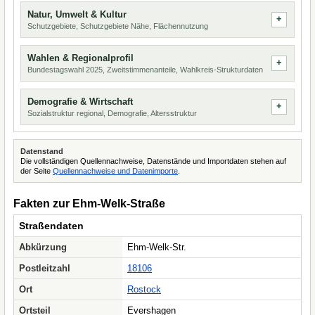
Natur, Umwelt & Kultur
Schutzgebiete, Schutzgebiete Nähe, Flächennutzung
Wahlen & Regionalprofil
Bundestagswahl 2025, Zweitstimmenanteile, Wahlkreis-Strukturdaten
Demografie & Wirtschaft
Sozialstruktur regional, Demografie, Altersstruktur
Datenstand
Die vollständigen Quellennachweise, Datenstände und Importdaten stehen auf
der Seite
Quellennachweise und Datenimporte
.
Fakten zur Ehm-Welk-Straße
Straßendaten
Abkürzung
Ehm-Welk-Str.
Postleitzahl
18106
Ort
Rostock
Ortsteil
Evershagen