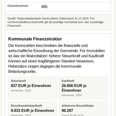
465
Quelle: Regionaldatenbank Deutschland, Datenstand 31.12.2024. Für
rechtsverbindliche Auskünfte gilt die jeweilige Gemeinde bzw. das zuständige
Finanzamt.
Kommunale Finanzstruktur
Die Kennzahlen beschreiben die finanzielle und
wirtschaftliche Einordnung der Gemeinde. Für Immobilien
ist das ein Makrofaktor: höhere Steuerkraft und Kaufkraft
können auf einen tragfähigeren Standort hinweisen,
Hebesätze zeigen dagegen die kommunale
Belastungsseite.
Steuerkraft
Kaufkraft
837 EUR je Einwohner
26.606 EUR je
Einwohner
Gemeinde, 2023
Gemeinde, 2023
Einzelhandelskaufkraft
Arbeitsort-Beschäftigte
8.833 EUR je Einwohner
96.297
Gemeinde, 2023
Stand 30.06.2024