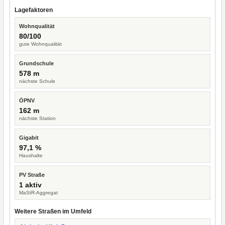
Lagefaktoren
Wohnqualität
80/100
gute Wohnqualität
Grundschule
578 m
nächste Schule
ÖPNV
162 m
nächste Station
Gigabit
97,1 %
Haushalte
PV Straße
1 aktiv
MaStR-Aggregat
Weitere Straßen im Umfeld