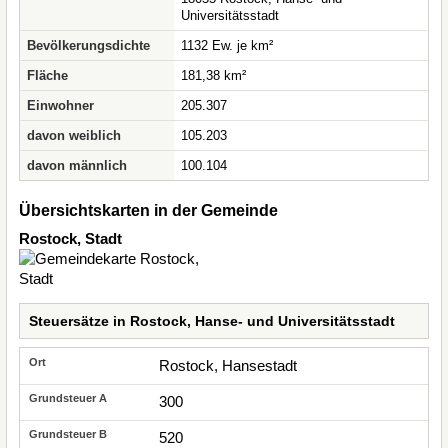
Universitätsstadt
Bevölkerungsdichte
1132 Ew. je km²
Fläche
181,38 km²
Einwohner
205.307
davon weiblich
105.203
davon männlich
100.104
Übersichtskarten in der Gemeinde
Rostock, Stadt
Steuersätze in Rostock, Hanse- und Universitätsstadt
Rostock, Hansestadt
300
520