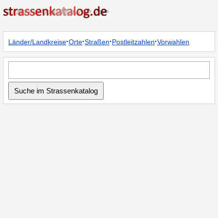
·
·
·
·
Länder/Landkreise
Orte
Straßen
Postleitzahlen
Vorwahlen