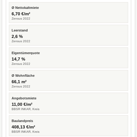
Ø Nettokaltmiete
6,70 €/m²
Zensus 2022
Leerstand
2,6 %
Zensus 2022
Eigentümerquote
14,7 %
Zensus 2022
Ø Wohnfläche
66,1 m²
Zensus 2022
Angebotsmiete
11,00 €/m²
BBSR INKAR, Kreis
Baulandpreis
408,13 €/m²
BBSR INKAR, Kreis