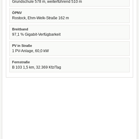
Grundschule 578 m, weiterführend 510 m
ÖPNV
Rostock, Ehm-Welk-Straße 162 m
Breitband
97,1 % Gigabit-Verfügbarkeit
PV in Straße
1 PV-Anlage, 60,0 kW
Fernstraße
B 103 1,5 km, 32.369 Kfz/Tag