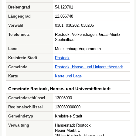
Breitengrad
54.120701
Längengrad
12.056748
Vorwahl
0381, 038202, 038206
Telefonnetz
Rostock, Volkenshagen, Graal-Müritz
Seeheilbad
Land
Mecklenburg-Vorpommern
Kreisfreie Stadt
Rostock
Gemeinde
Rostock, Hanse- und Universitätsstadt
Karte
Karte und Lage
Gemeinde Rostock, Hanse- und Universitätsstadt
Gemeindeschlüssel
13003000
Regionalschlüssel
130030000000
Gemeindetyp
Kreisfreie Stadt
Verwaltung
Hansestadt Rostock
Neuer Markt 1
18055 Rostock, Hanse- und