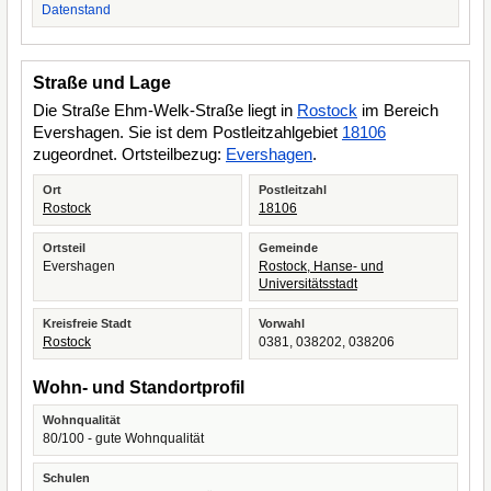
Datenstand
Straße und Lage
Die Straße Ehm-Welk-Straße liegt in
Rostock
im Bereich
Evershagen. Sie ist dem Postleitzahlgebiet
18106
zugeordnet. Ortsteilbezug:
Evershagen
.
Ort
Postleitzahl
Rostock
18106
Ortsteil
Gemeinde
Evershagen
Rostock, Hanse- und
Universitätsstadt
Kreisfreie Stadt
Vorwahl
Rostock
0381, 038202, 038206
Wohn- und Standortprofil
Wohnqualität
80/100 - gute Wohnqualität
Schulen