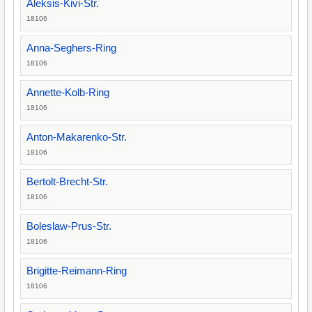
Aleksis-Kivi-Str.
18106
Anna-Seghers-Ring
18106
Annette-Kolb-Ring
18106
Anton-Makarenko-Str.
18106
Bertolt-Brecht-Str.
18106
Boleslaw-Prus-Str.
18106
Brigitte-Reimann-Ring
18106