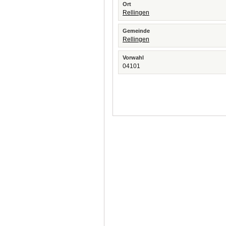
Ort
Rellingen
Gemeinde
Rellingen
Vorwahl
04101