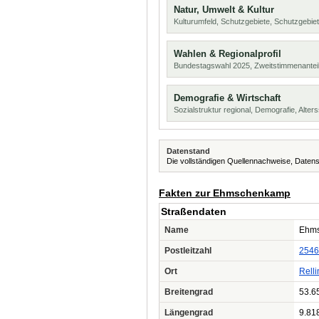
Natur, Umwelt & Kultur
Kulturumfeld, Schutzgebiete, Schutzgebie
Wahlen & Regionalprofil
Bundestagswahl 2025, Zweitstimmenanteil
Demografie & Wirtschaft
Sozialstruktur regional, Demografie, Alters
Datenstand
Die vollständigen Quellennachweise, Datens
Fakten zur Ehmschenkamp
Straßendaten
Name
Ehm
Postleitzahl
2546
Ort
Rell
Breitengrad
53.6
Längengrad
9.81