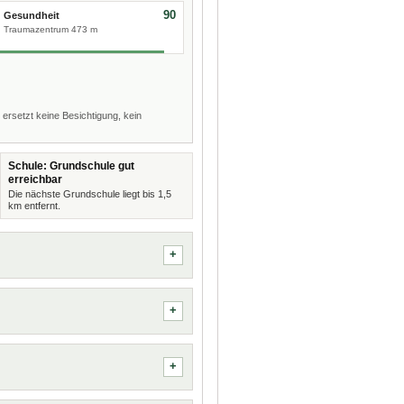
90
Gesundheit
Traumazentrum 473 m
 ersetzt keine Besichtigung, kein
Schule: Grundschule gut
erreichbar
Die nächste Grundschule liegt bis 1,5
km entfernt.