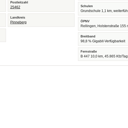
Postleitzahl
Schulen
25462
Grundschule 1,1 km, weiterfü
Landkreis
ÖPNV
Pinneberg
Rellingen, Holstenstraße 155
Breitband
98,8 % Gigabit-Verfügbarkeit
Fernstraße
B 447 10,0 km, 45.865 Kfz/Tag