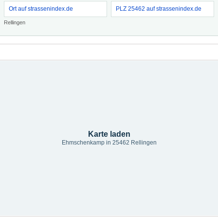
Ort auf strassenindex.de
PLZ 25462 auf strassenindex.de
Rellingen
Karte laden
Ehmschenkamp in 25462 Rellingen