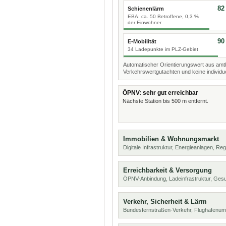
82
Schienenlärm
EBA: ca. 50 Betroffene, 0,3 %
der Einwohner
90
E-Mobilität
34 Ladepunkte im PLZ-Gebiet
Automatischer Orientierungswert aus amtl
Verkehrswertgutachten und keine individue
ÖPNV: sehr gut erreichbar
Nächste Station bis 500 m entfernt.
Immobilien & Wohnungsmarkt
Digitale Infrastruktur, Energieanlagen, Reg
Erreichbarkeit & Versorgung
ÖPNV-Anbindung, Ladeinfrastruktur, Ges
Verkehr, Sicherheit & Lärm
Bundesfernstraßen-Verkehr, Flughafenum