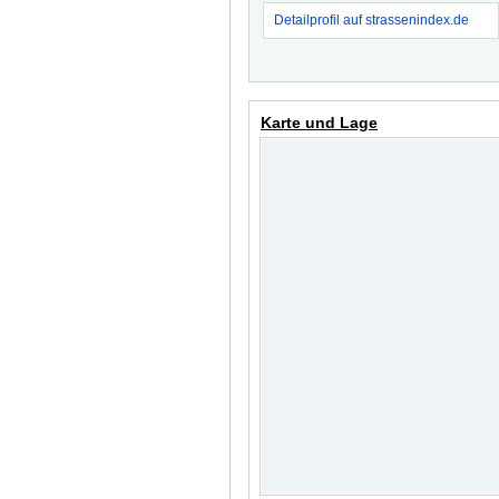
Detailprofil auf strassenindex.de
Karte und Lage