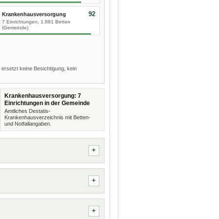
92
Krankenhausversorgung
7 Einrichtungen, 1.881 Betten
(Gemeinde)
 ersetzt keine Besichtigung, kein
Krankenhausversorgung: 7
Einrichtungen in der Gemeinde
Amtliches Destatis-
Krankenhausverzeichnis mit Betten-
und Notfallangaben.