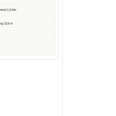
hrend 1,0 km
ang 319 m