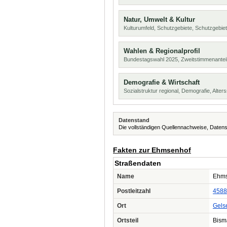
Natur, Umwelt & Kultur
Kulturumfeld, Schutzgebiete, Schutzgebie
Wahlen & Regionalprofil
Bundestagswahl 2025, Zweitstimmenanteil
Demografie & Wirtschaft
Sozialstruktur regional, Demografie, Alters
Datenstand
Die vollständigen Quellennachweise, Datens
Fakten zur Ehmsenhof
Straßendaten
Name
Ehms
Postleitzahl
4588
Ort
Gels
Ortsteil
Bism