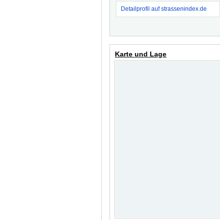
Detailprofil auf strassenindex.de
Karte und Lage