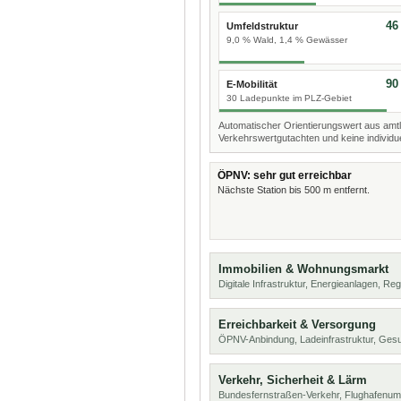
46
Umfeldstruktur
9,0 % Wald, 1,4 % Gewässer
90
E-Mobilität
30 Ladepunkte im PLZ-Gebiet
Automatischer Orientierungswert aus amtl
Verkehrswertgutachten und keine individue
ÖPNV: sehr gut erreichbar
Nächste Station bis 500 m entfernt.
Immobilien & Wohnungsmarkt
Digitale Infrastruktur, Energieanlagen, Reg
Erreichbarkeit & Versorgung
ÖPNV-Anbindung, Ladeinfrastruktur, Ges
Verkehr, Sicherheit & Lärm
Bundesfernstraßen-Verkehr, Flughafenum