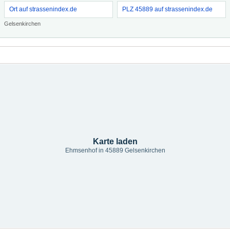
Ort auf strassenindex.de
PLZ 45889 auf strassenindex.de
Gelsenkirchen
Karte laden
Ehmsenhof in 45889 Gelsenkirchen