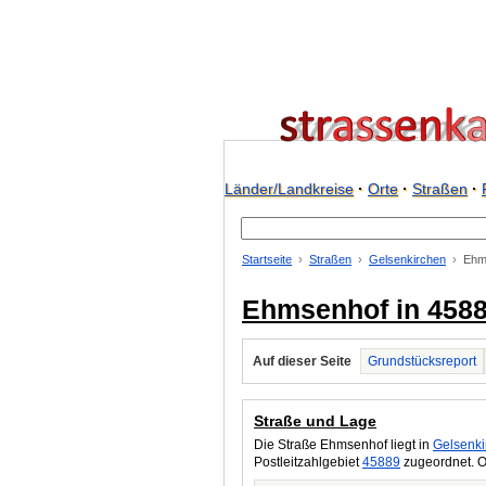
Länder/Landkreise
·
Orte
·
Straßen
·
Startseite
Straßen
Gelsenkirchen
Ehm
Ehmsenhof in 4588
Auf dieser Seite
Grundstücksreport
Straße und Lage
Die Straße Ehmsenhof liegt in
Gelsenki
Postleitzahlgebiet
45889
zugeordnet. O