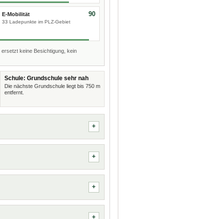
90
E-Mobilität
33 Ladepunkte im PLZ-Gebiet
 ersetzt keine Besichtigung, kein
Schule: Grundschule sehr nah
Die nächste Grundschule liegt bis 750 m
entfernt.