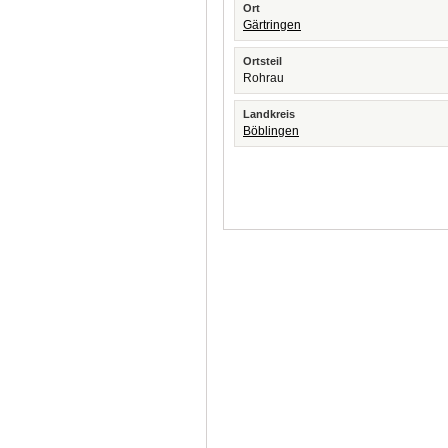
Ort
Gärtringen
Ortsteil
Rohrau
Landkreis
Böblingen