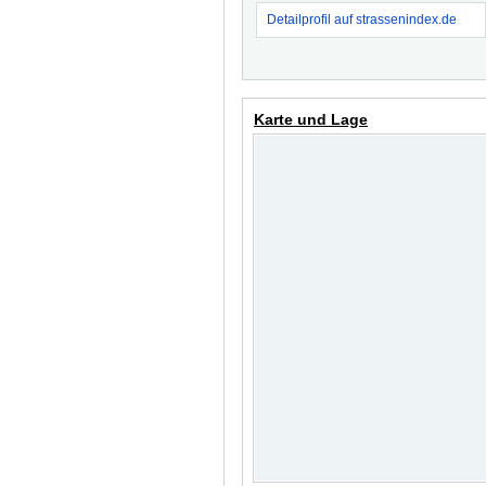
Detailprofil auf strassenindex.de
Karte und Lage