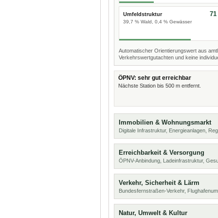
71
Umfeldstruktur
39,7 % Wald, 0,4 % Gewässer
Automatischer Orientierungswert aus amtl
Verkehrswertgutachten und keine individue
ÖPNV: sehr gut erreichbar
Nächste Station bis 500 m entfernt.
Immobilien & Wohnungsmarkt
Digitale Infrastruktur, Energieanlagen, Reg
Erreichbarkeit & Versorgung
ÖPNV-Anbindung, Ladeinfrastruktur, Ges
Verkehr, Sicherheit & Lärm
Bundesfernstraßen-Verkehr, Flughafenumf
Natur, Umwelt & Kultur