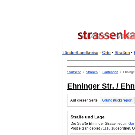
Länder/Landkreise
·
Orte
·
Straßen
·
Startseite
Straßen
Gärtringen
Ehninger
Ehninger Str. / Eh
Auf dieser Seite
Grundstücksreport
Straße und Lage
Die Straße Ehninger Straße liegt in
Gär
Postleitzahlgebiet
71116
zugeordnet. Or