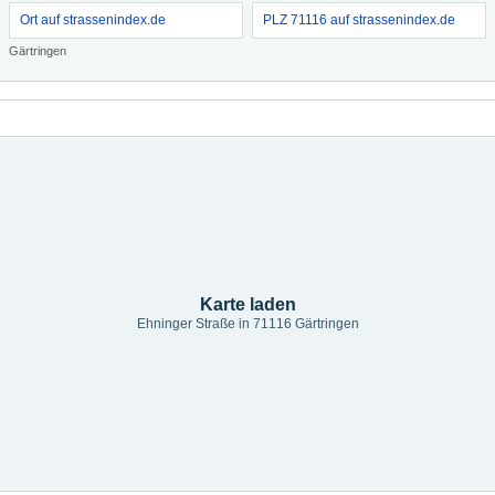
Ort auf strassenindex.de
PLZ 71116 auf strassenindex.de
Gärtringen
Karte laden
Ehninger Straße in 71116 Gärtringen