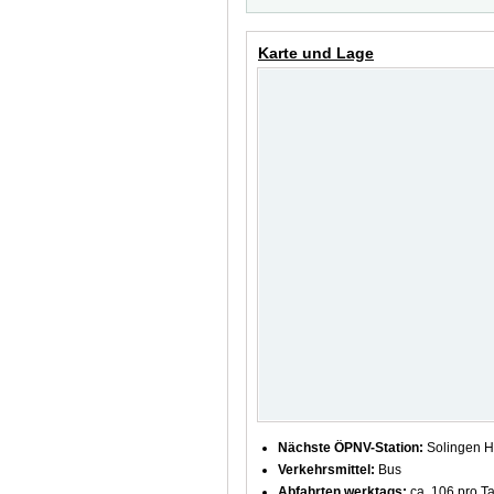
Karte und Lage
Nächste ÖPNV-Station:
Solingen H
Verkehrsmittel:
Bus
Abfahrten werktags:
ca. 106 pro T