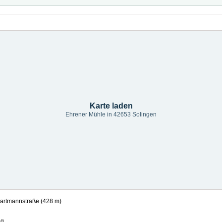
Karte laden
Ehrener Mühle in 42653 Solingen
artmannstraße (428 m)
ag