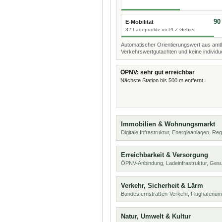
90
E-Mobilität
32 Ladepunkte im PLZ-Gebiet
Automatischer Orientierungswert aus amtl
Verkehrswertgutachten und keine individue
ÖPNV: sehr gut erreichbar
Nächste Station bis 500 m entfernt.
Immobilien & Wohnungsmarkt
Digitale Infrastruktur, Energieanlagen, Reg
Erreichbarkeit & Versorgung
ÖPNV-Anbindung, Ladeinfrastruktur, Ges
Verkehr, Sicherheit & Lärm
Bundesfernstraßen-Verkehr, Flughafenum
Natur, Umwelt & Kultur