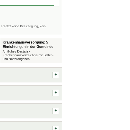
 ersetzt keine Besichtigung, kein
Krankenhausversorgung: 5
Einrichtungen in der Gemeinde
Amtliches Destatis-
Krankenhausverzeichnis mit Betten-
und Notfallangaben.