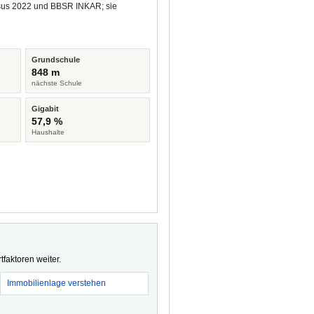
ensus 2022 und BBSR INKAR; sie
Grundschule
848 m
nächste Schule
Gigabit
57,9 %
Haushalte
faktoren weiter.
Immobilienlage verstehen