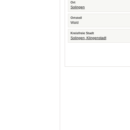
Ort
Solingen
Ortsteil
Wald
Kreisfreie Stadt
Solingen, Klingenstadt