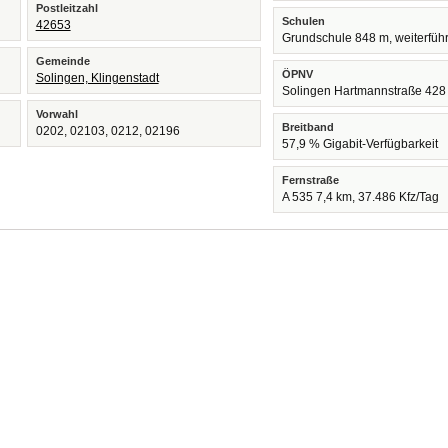
Postleitzahl
Schulen
42653
Grundschule 848 m, weiterfüh
Gemeinde
ÖPNV
Solingen, Klingenstadt
Solingen Hartmannstraße 428
Vorwahl
Breitband
0202, 02103, 0212, 02196
57,9 % Gigabit-Verfügbarkeit
Fernstraße
A 535 7,4 km, 37.486 Kfz/Tag