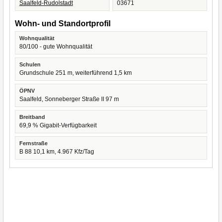
Saalfeld-Rudolstadt
03671
Wohn- und Standortprofil
Wohnqualität
80/100 - gute Wohnqualität
Schulen
Grundschule 251 m, weiterführend 1,5 km
ÖPNV
Saalfeld, Sonneberger Straße II 97 m
Breitband
69,9 % Gigabit-Verfügbarkeit
Fernstraße
B 88 10,1 km, 4.967 Kfz/Tag