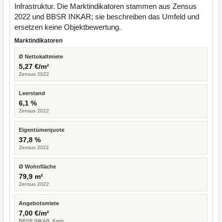
Infrastruktur. Die Marktindikatoren stammen aus Zensus
2022 und BBSR INKAR; sie beschreiben das Umfeld und
ersetzen keine Objektbewertung.
Marktindikatoren
Ø Nettokaltmiete
5,27 €/m²
Zensus 2022
Leerstand
6,1 %
Zensus 2022
Eigentümerquote
37,8 %
Zensus 2022
Ø Wohnfläche
79,9 m²
Zensus 2022
Angebotsmiete
7,00 €/m²
BBSR INKAR, Kreis