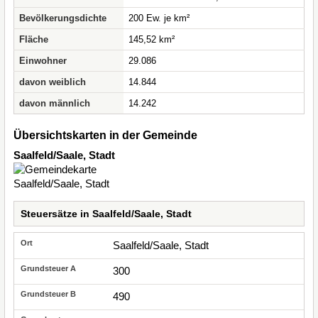
Bevölkerungsdichte
200 Ew. je km²
Fläche
145,52 km²
Einwohner
29.086
davon weiblich
14.844
davon männlich
14.242
Übersichtskarten in der Gemeinde
Saalfeld/Saale, Stadt
Steuersätze in Saalfeld/Saale, Stadt
Saalfeld/Saale, Stadt
300
490