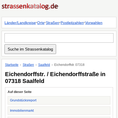
·
·
·
·
Länder/Landkreise
Orte
Straßen
Postleitzahlen
Vorwahlen
Startseite
Straßen
Saalfeld
Eichendorffstr. 07318
Eichendorffstr. / Eichendorffstraße in
07318 Saalfeld
Auf dieser Seite
Grundstücksreport
Immobilienmarkt