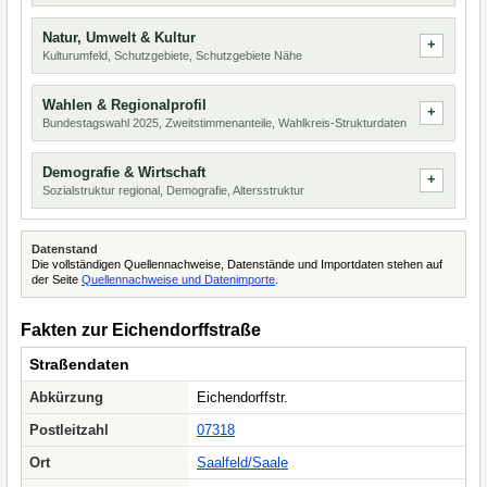
Natur, Umwelt & Kultur
Kulturumfeld, Schutzgebiete, Schutzgebiete Nähe
Wahlen & Regionalprofil
Bundestagswahl 2025, Zweitstimmenanteile, Wahlkreis-Strukturdaten
Demografie & Wirtschaft
Sozialstruktur regional, Demografie, Altersstruktur
Datenstand
Die vollständigen Quellennachweise, Datenstände und Importdaten stehen auf
der Seite
Quellennachweise und Datenimporte
.
Fakten zur Eichendorffstraße
Straßendaten
Abkürzung
Eichendorffstr.
Postleitzahl
07318
Ort
Saalfeld/Saale