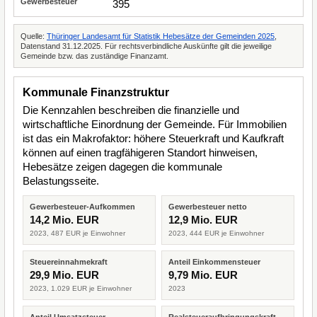
395
Quelle:
Thüringer Landesamt für Statistik Hebesätze der Gemeinden 2025
,
Datenstand 31.12.2025. Für rechtsverbindliche Auskünfte gilt die jeweilige
Gemeinde bzw. das zuständige Finanzamt.
Kommunale Finanzstruktur
Die Kennzahlen beschreiben die finanzielle und
wirtschaftliche Einordnung der Gemeinde. Für Immobilien
ist das ein Makrofaktor: höhere Steuerkraft und Kaufkraft
können auf einen tragfähigeren Standort hinweisen,
Hebesätze zeigen dagegen die kommunale
Belastungsseite.
Gewerbesteuer-Aufkommen
Gewerbesteuer netto
14,2 Mio. EUR
12,9 Mio. EUR
2023, 487 EUR je Einwohner
2023, 444 EUR je Einwohner
Steuereinnahmekraft
Anteil Einkommensteuer
29,9 Mio. EUR
9,79 Mio. EUR
2023, 1.029 EUR je Einwohner
2023