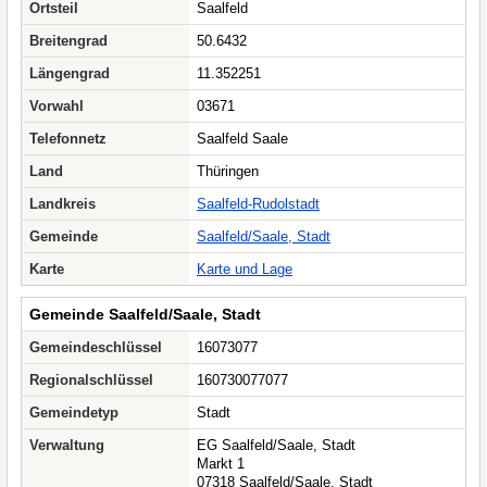
Ortsteil
Saalfeld
Breitengrad
50.6432
Längengrad
11.352251
Vorwahl
03671
Telefonnetz
Saalfeld Saale
Land
Thüringen
Landkreis
Saalfeld-Rudolstadt
Gemeinde
Saalfeld/Saale, Stadt
Karte
Karte und Lage
Gemeinde Saalfeld/Saale, Stadt
Gemeindeschlüssel
16073077
Regionalschlüssel
160730077077
Gemeindetyp
Stadt
Verwaltung
EG Saalfeld/Saale, Stadt
Markt 1
07318 Saalfeld/Saale, Stadt