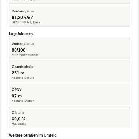
Baulandpreis
61,20 €/m²
BBSR INKAR, Kreis
Lagefaktoren
Wohnqualität
80/100
gute Wohnqualität
Grundschule
251 m
nächste Schule
ÖPNV
97 m
nächste Station
Gigabit
69,9 %
Haushalte
Weitere Straßen im Umfeld