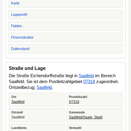
Karte
Lageprofil
Fakten
Finanzstruktur
Datenstand
Straße und Lage
Die Straße Eichendorffstraße liegt in
Saalfeld
im Bereich
Saalfeld. Sie ist dem Postleitzahlgebiet
07318
zugeordnet.
Ortsteilbezug:
Saalfeld
.
Ort
Postleitzahl
Saalfeld
07318
Ortsteil
Gemeinde
Saalfeld
Saalfeld/Saale, Stadt
Landkreis
Vorwahl