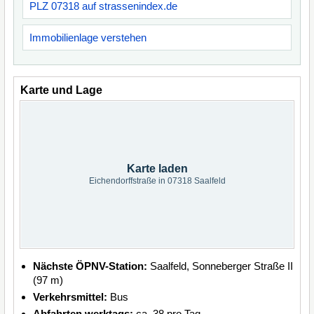
PLZ 07318 auf strassenindex.de
Immobilienlage verstehen
Karte und Lage
Karte laden
Eichendorffstraße in 07318 Saalfeld
Nächste ÖPNV-Station:
Saalfeld, Sonneberger Straße II
(97 m)
Verkehrsmittel:
Bus
Abfahrten werktags:
ca. 38 pro Tag