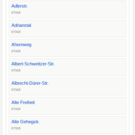
Adlerstr.
07318
Adrianstal
07318
Ahornweg
07318
Albert-Schweitzer-Str.
07318
Albrecht-Dürer-Str.
07318
Alte Freiheit
07318
Alte Gehegstr.
07318