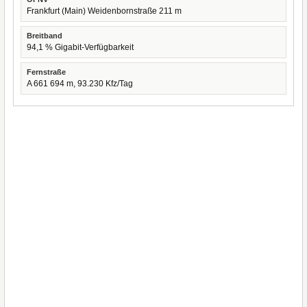
Frankfurt (Main) Weidenbornstraße 211 m
Breitband
94,1 % Gigabit-Verfügbarkeit
Fernstraße
A 661 694 m, 93.230 Kfz/Tag