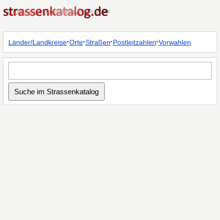
·
·
·
·
Länder/Landkreise
Orte
Straßen
Postleitzahlen
Vorwahlen