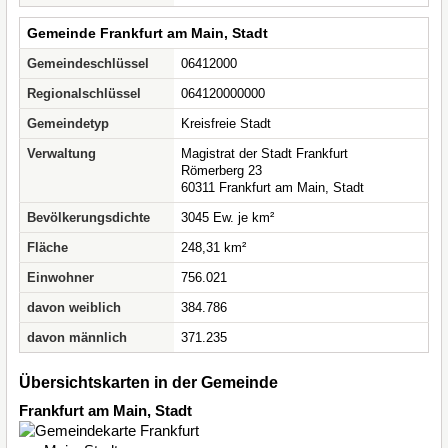
Gemeinde Frankfurt am Main, Stadt
Gemeindeschlüssel
06412000
Regionalschlüssel
064120000000
Gemeindetyp
Kreisfreie Stadt
Verwaltung
Magistrat der Stadt Frankfurt
Römerberg 23
60311 Frankfurt am Main, Stadt
Bevölkerungsdichte
3045 Ew. je km²
Fläche
248,31 km²
Einwohner
756.021
davon weiblich
384.786
davon männlich
371.235
Übersichtskarten in der Gemeinde
Frankfurt am Main, Stadt