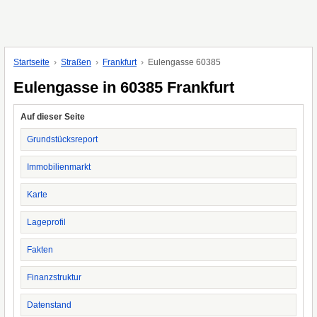
Startseite
Straßen
Frankfurt
Eulengasse 60385
Eulengasse in 60385 Frankfurt
Auf dieser Seite
Grundstücksreport
Immobilienmarkt
Karte
Lageprofil
Fakten
Finanzstruktur
Datenstand