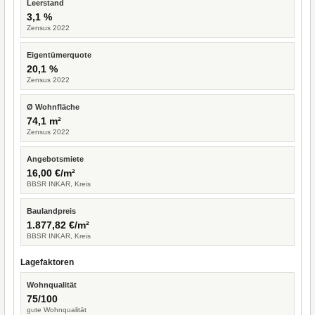
Leerstand
3,1 %
Zensus 2022
Eigentümerquote
20,1 %
Zensus 2022
Ø Wohnfläche
74,1 m²
Zensus 2022
Angebotsmiete
16,00 €/m²
BBSR INKAR, Kreis
Baulandpreis
1.877,82 €/m²
BBSR INKAR, Kreis
Lagefaktoren
Wohnqualität
75/100
gute Wohnqualität