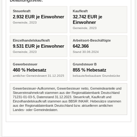
Steuerkraft
Kaufkraft
2.932 EUR je Einwohner
32.742 EUR je
Einwohner
Gemeinde, 2023
Gemeinde, 2023
Einzelhandelskaufkraft
Arbeitsort-Beschäftigte
9.531 EUR je Einwohner
642.366
Gemeinde, 2023
Stand 30.06.2024
Gewerbesteuer
Grundsteuer B
460 % Hebesatz
855 % Hebesatz
amtlicher Gemeindewert 31.12.2025
bebaute/bebaubare Grundstücke
Gewerbesteuer-Aufkommen, Gewerbesteuer netto, Gemeindeanteile und
Steuereinnahmekraft stammen aus der Regionaldatenbank Deutschland
71231-01-03-5, Datenstand 31.12.2023. Steuerkraft, Kaufkraft und
Einzelhandelskaufkraft stammen aus BBSR INKAR. Hebesätze stammen
aus der Regionaldatenbank Deutschland bzw. aktuelleren amtlichen
Landes- oder Gemeindedaten.