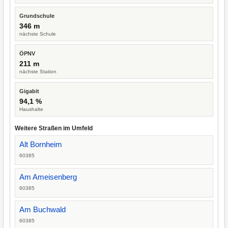
Grundschule
346 m
nächste Schule
ÖPNV
211 m
nächste Station
Gigabit
94,1 %
Haushalte
Weitere Straßen im Umfeld
Alt Bornheim
60385
Am Ameisenberg
60385
Am Buchwald
60385