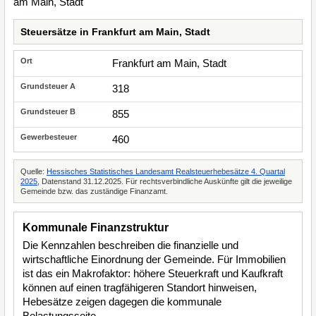
Steuersätze in Frankfurt am Main, Stadt
Frankfurt am Main, Stadt
318
855
460
Quelle:
Hessisches Statistisches Landesamt Realsteuerhebesätze 4. Quartal
2025
, Datenstand 31.12.2025. Für rechtsverbindliche Auskünfte gilt die jeweilige
Gemeinde bzw. das zuständige Finanzamt.
Kommunale Finanzstruktur
Die Kennzahlen beschreiben die finanzielle und
wirtschaftliche Einordnung der Gemeinde. Für Immobilien
ist das ein Makrofaktor: höhere Steuerkraft und Kaufkraft
können auf einen tragfähigeren Standort hinweisen,
Hebesätze zeigen dagegen die kommunale
Belastungsseite.