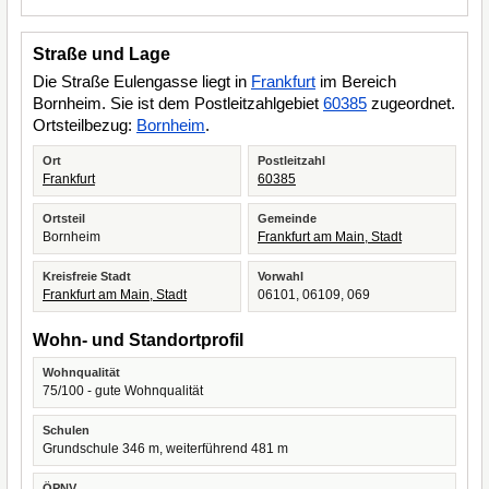
Straße und Lage
Die Straße Eulengasse liegt in
Frankfurt
im Bereich
Bornheim. Sie ist dem Postleitzahlgebiet
60385
zugeordnet.
Ortsteilbezug:
Bornheim
.
Ort
Postleitzahl
Frankfurt
60385
Ortsteil
Gemeinde
Bornheim
Frankfurt am Main, Stadt
Kreisfreie Stadt
Vorwahl
Frankfurt am Main, Stadt
06101, 06109, 069
Wohn- und Standortprofil
Wohnqualität
75/100 - gute Wohnqualität
Schulen
Grundschule 346 m, weiterführend 481 m
ÖPNV