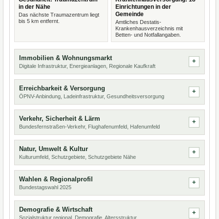
in der Nähe
Einrichtungen in der
Gemeinde
Das nächste Traumazentrum liegt
bis 5 km entfernt.
Amtliches Destatis-
Krankenhausverzeichnis mit
Betten- und Notfallangaben.
Immobilien & Wohnungsmarkt
Digitale Infrastruktur, Energieanlagen, Regionale Kaufkraft
Erreichbarkeit & Versorgung
ÖPNV-Anbindung, Ladeinfrastruktur, Gesundheitsversorgung
Verkehr, Sicherheit & Lärm
Bundesfernstraßen-Verkehr, Flughafenumfeld, Hafenumfeld
Natur, Umwelt & Kultur
Kulturumfeld, Schutzgebiete, Schutzgebiete Nähe
Wahlen & Regionalprofil
Bundestagswahl 2025
Demografie & Wirtschaft
Sozialstruktur regional, Demografie, Altersstruktur