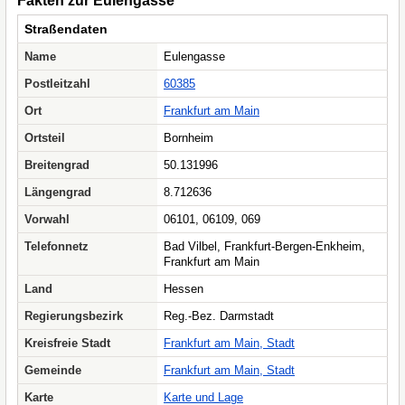
Fakten zur Eulengasse
Straßendaten
Name
Eulengasse
Postleitzahl
60385
Ort
Frankfurt am Main
Ortsteil
Bornheim
Breitengrad
50.131996
Längengrad
8.712636
Vorwahl
06101, 06109, 069
Telefonnetz
Bad Vilbel, Frankfurt-Bergen-Enkheim,
Frankfurt am Main
Land
Hessen
Regierungsbezirk
Reg.-Bez. Darmstadt
Kreisfreie Stadt
Frankfurt am Main, Stadt
Gemeinde
Frankfurt am Main, Stadt
Karte
Karte und Lage