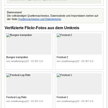
Datenstand
Die vollständigen Quellennachweise, Datenstände und Importdaten stehen auf
der Seite
Quellennachweise und Datenimporte
.
Verifizierte Flickr-Fotos aus dem Umkreis
Bungee trampoline
Festival 2
von smalltownguy22 · CC BY 2.0
von smalltownguy22 · CC BY 2.0
Festival Log Ride
Festival 1
von smalltownguy22 · CC BY 2.0
von smalltownguy22 · CC BY 2.0