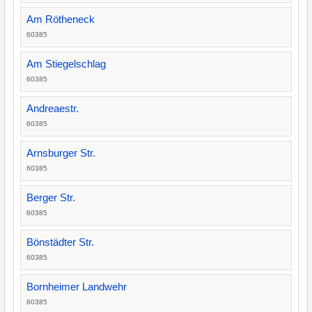
Am Rötheneck
60385
Am Stiegelschlag
60385
Andreaestr.
60385
Arnsburger Str.
60385
Berger Str.
60385
Bönstädter Str.
60385
Bornheimer Landwehr
60385