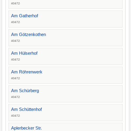
40472
Am Gatherhof
40472
Am Götzenkothen
40472
Am Hülserhof
40472
Am Röhrenwerk
40472
Am Schürberg
40472
Am Schüttenhof
40472
Aplerbecker Str.