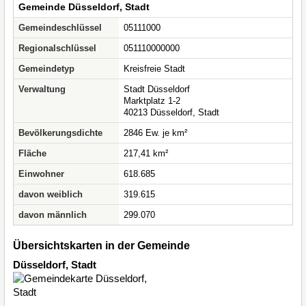
Gemeinde Düsseldorf, Stadt
Gemeindeschlüssel
05111000
Regionalschlüssel
051110000000
Gemeindetyp
Kreisfreie Stadt
Verwaltung
Stadt Düsseldorf
Marktplatz 1-2
40213 Düsseldorf, Stadt
Bevölkerungsdichte
2846 Ew. je km²
Fläche
217,41 km²
Einwohner
618.685
davon weiblich
319.615
davon männlich
299.070
Übersichtskarten in der Gemeinde
Düsseldorf, Stadt