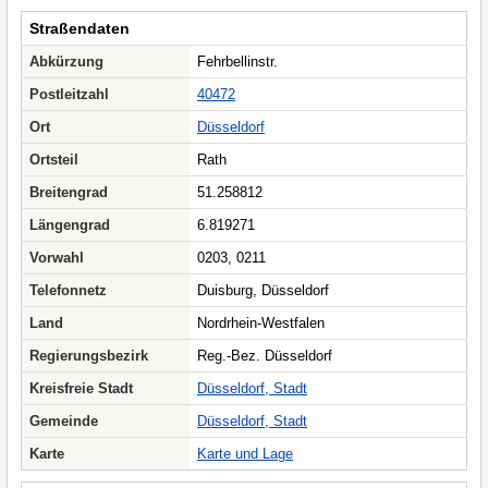
Straßendaten
Abkürzung
Fehrbellinstr.
Postleitzahl
40472
Ort
Düsseldorf
Ortsteil
Rath
Breitengrad
51.258812
Längengrad
6.819271
Vorwahl
0203, 0211
Telefonnetz
Duisburg, Düsseldorf
Land
Nordrhein-Westfalen
Regierungsbezirk
Reg.-Bez. Düsseldorf
Kreisfreie Stadt
Düsseldorf, Stadt
Gemeinde
Düsseldorf, Stadt
Karte
Karte und Lage