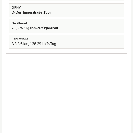
ÖPNV
D-Derfflingerstraße 130 m
Breitband
93,5 % Gigabit-Verfügbarkeit
Fernstraße
A 3 8,5 km, 136.291 Kfz/Tag