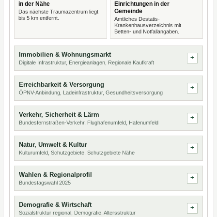
in der Nähe
Einrichtungen in der
Gemeinde
Das nächste Traumazentrum liegt
bis 5 km entfernt.
Amtliches Destatis-
Krankenhausverzeichnis mit
Betten- und Notfallangaben.
Immobilien & Wohnungsmarkt
Digitale Infrastruktur, Energieanlagen, Regionale Kaufkraft
Erreichbarkeit & Versorgung
ÖPNV-Anbindung, Ladeinfrastruktur, Gesundheitsversorgung
Verkehr, Sicherheit & Lärm
Bundesfernstraßen-Verkehr, Flughafenumfeld, Hafenumfeld
Natur, Umwelt & Kultur
Kulturumfeld, Schutzgebiete, Schutzgebiete Nähe
Wahlen & Regionalprofil
Bundestagswahl 2025
Demografie & Wirtschaft
Sozialstruktur regional, Demografie, Altersstruktur