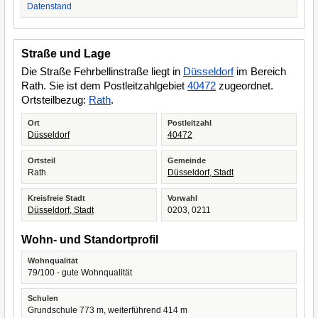
Datenstand
Straße und Lage
Die Straße Fehrbellinstraße liegt in
Düsseldorf
im Bereich
Rath. Sie ist dem Postleitzahlgebiet
40472
zugeordnet.
Ortsteilbezug:
Rath
.
Ort
Postleitzahl
Düsseldorf
40472
Ortsteil
Gemeinde
Rath
Düsseldorf, Stadt
Kreisfreie Stadt
Vorwahl
Düsseldorf, Stadt
0203, 0211
Wohn- und Standortprofil
Wohnqualität
79/100 - gute Wohnqualität
Schulen
Grundschule 773 m, weiterführend 414 m