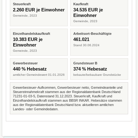
Steuerkraft
Kaufkraft
2.260 EUR je Einwohner
34.535 EUR je
Einwohner
Gemeinde, 2023
Gemeinde, 2023
Einzelhandelskaufkraft
Arbeitsort-Beschäftigte
10.383 EUR je
461.021
Einwohner
Stand 30.06.2024
Gemeinde, 2023
Gewerbesteuer
Grundsteuer B
440 % Hebesatz
374 % Hebesatz
amtlicher Gemeindewert 01.01.2026
bebaute/bebaubare Grundstücke
Gewerbesteuer-Aufkommen, Gewerbesteuer netto, Gemeindeanteile und
Steuereinnahmekraft stammen aus der Regionaldatenbank Deutschland
71231-01-03-5, Datenstand 31.12.2023. Steuerkraft, Kaufkraft und
Einzelhandelskaufkraft stammen aus BBSR INKAR. Hebesätze stammen
aus der Regionaldatenbank Deutschland bzw. aktuelleren amtlichen
Landes- oder Gemeindedaten.