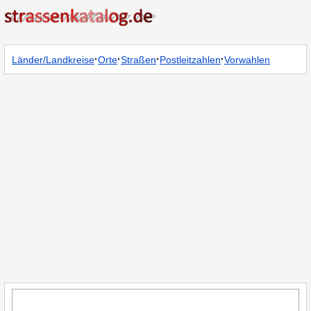
·
·
·
·
Länder/Landkreise
Orte
Straßen
Postleitzahlen
Vorwahlen