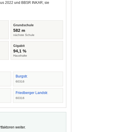
ensus 2022 und BBSR INKAR; sie
Grundschule
582 m
nächste Schule
Gigabit
94,1 %
Haushalte
Burgstr.
60316
Friedberger Landstr.
60316
faktoren weiter.