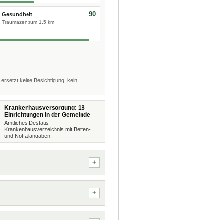
90
Gesundheit
Traumazentrum 1,5 km
 ersetzt keine Besichtigung, kein
Krankenhausversorgung: 18
Einrichtungen in der Gemeinde
Amtliches Destatis-
Krankenhausverzeichnis mit Betten-
und Notfallangaben.