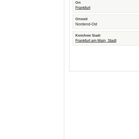
Ort
Frankfurt
Ortsteil
Nordend-Ost
Kreisfreie Stadt
Frankfurt am Main, Stadt