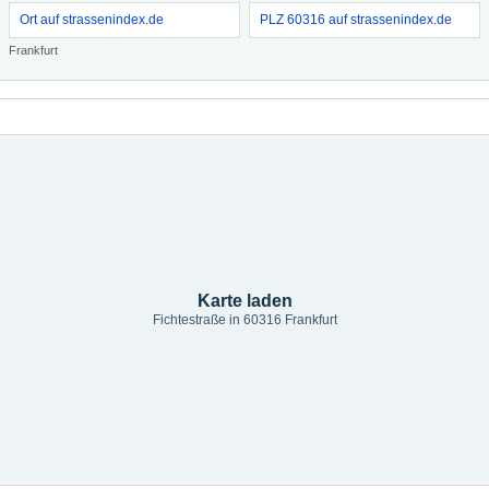
Ort auf strassenindex.de
PLZ 60316 auf strassenindex.de
Frankfurt
Karte laden
Fichtestraße in 60316 Frankfurt