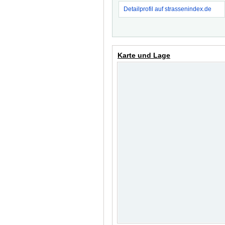
Detailprofil auf strassenindex.de
Karte und Lage