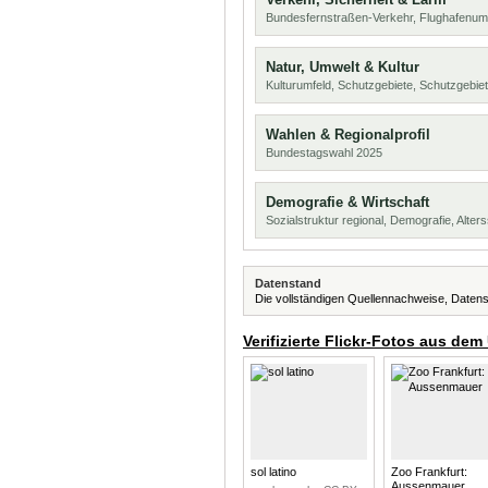
Bundesfernstraßen-Verkehr, Flughafenum
Natur, Umwelt & Kultur
Kulturumfeld, Schutzgebiete, Schutzgebie
Wahlen & Regionalprofil
Bundestagswahl 2025
Demografie & Wirtschaft
Sozialstruktur regional, Demografie, Alters
Datenstand
Die vollständigen Quellennachweise, Datens
Verifizierte Flickr-Fotos aus dem
sol latino
Zoo Frankfurt:
Aussenmauer