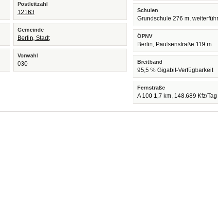
Postleitzahl
Schulen
12163
Grundschule 276 m, weiterfüh
Gemeinde
ÖPNV
Berlin, Stadt
Berlin, Paulsenstraße 119 m
Vorwahl
Breitband
030
95,5 % Gigabit-Verfügbarkeit
Fernstraße
A 100 1,7 km, 148.689 Kfz/Tag