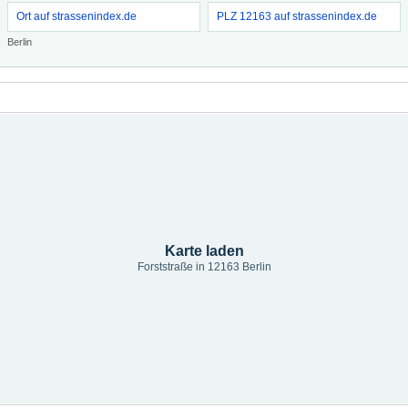
Ort auf strassenindex.de
PLZ 12163 auf strassenindex.de
Berlin
Karte laden
Forststraße in 12163 Berlin