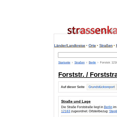
Länder/Landkreise
·
Orte
·
Straßen
·
Startseite
Straßen
Berlin
Forststr. 121
Forststr. / Forstst
Auf dieser Seite
Grundstücksreport
Straße und Lage
Die Straße Forststraße liegt in
Berlin
im 
12163
zugeordnet. Ortsteilbezug:
Stegli