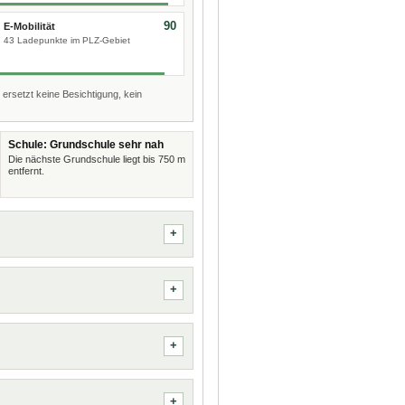
90
E-Mobilität
43 Ladepunkte im PLZ-Gebiet
 ersetzt keine Besichtigung, kein
Schule: Grundschule sehr nah
Die nächste Grundschule liegt bis 750 m
entfernt.