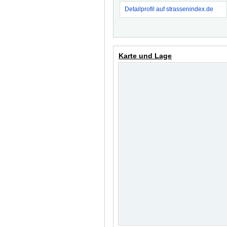
Detailprofil auf strassenindex.de
Karte und Lage