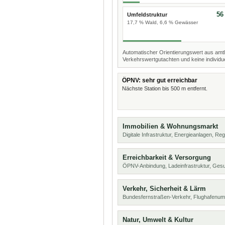
56
Umfeldstruktur
17,7 % Wald, 6,6 % Gewässer
Automatischer Orientierungswert aus amtl
Verkehrswertgutachten und keine individue
ÖPNV: sehr gut erreichbar
Nächste Station bis 500 m entfernt.
Immobilien & Wohnungsmarkt
Digitale Infrastruktur, Energieanlagen, Reg
Erreichbarkeit & Versorgung
ÖPNV-Anbindung, Ladeinfrastruktur, Ges
Verkehr, Sicherheit & Lärm
Bundesfernstraßen-Verkehr, Flughafenum
Natur, Umwelt & Kultur