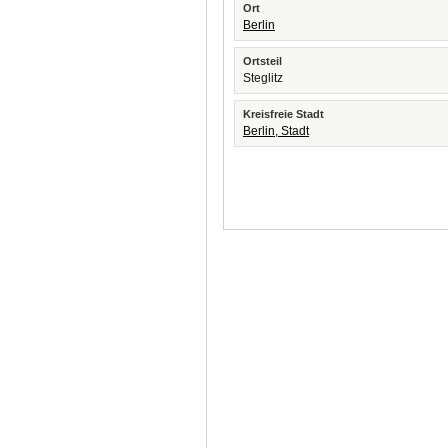
Ort
Berlin
Ortsteil
Steglitz
Kreisfreie Stadt
Berlin, Stadt