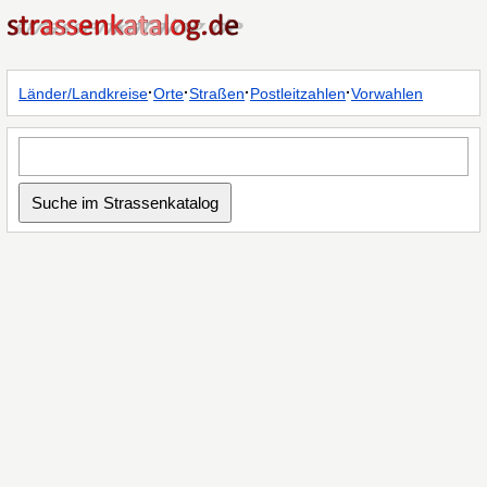
·
·
·
·
Länder/Landkreise
Orte
Straßen
Postleitzahlen
Vorwahlen