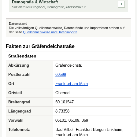
Demografie & Wirtschaft
Sozialstruktur regional, Demografie, Altersstruktur
Datenstand
Die vollständigen Quellennachweise, Datenstände und Importdaten stehen auf
der Seite
Quellennachweise und Datenimporte
.
Fakten zur Gräfendeichstraße
Straßendaten
Abkürzung
Gräfendeichstr.
Postleitzahl
60599
Ort
Frankfurt am Main
Ortsteil
Oberrad
Breitengrad
50.101547
Längengrad
8.73358
Vorwahl
06101, 06109, 069
Telefonnetz
Bad Vilbel, Frankfurt-Bergen-Enkheim,
Frankfurt am Main