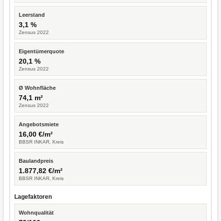
Leerstand
3,1 %
Zensus 2022
Eigentümerquote
20,1 %
Zensus 2022
Ø Wohnfläche
74,1 m²
Zensus 2022
Angebotsmiete
16,00 €/m²
BBSR INKAR, Kreis
Baulandpreis
1.877,82 €/m²
BBSR INKAR, Kreis
Lagefaktoren
Wohnqualität