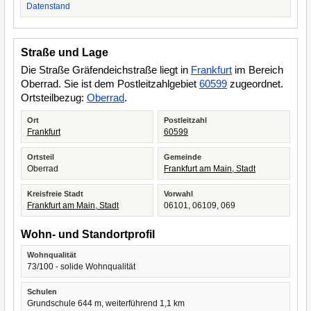
Datenstand
Straße und Lage
Die Straße Gräfendeichstraße liegt in
Frankfurt
im Bereich
Oberrad. Sie ist dem Postleitzahlgebiet
60599
zugeordnet.
Ortsteilbezug:
Oberrad
.
Ort
Postleitzahl
Frankfurt
60599
Ortsteil
Gemeinde
Oberrad
Frankfurt am Main, Stadt
Kreisfreie Stadt
Vorwahl
Frankfurt am Main, Stadt
06101, 06109, 069
Wohn- und Standortprofil
Wohnqualität
73/100 - solide Wohnqualität
Schulen
Grundschule 644 m, weiterführend 1,1 km