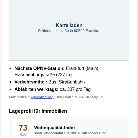
Karte laden
Gräfendeichstraße in 60599 Frankfurt
Nächste ÖPNV-Station:
Frankfurt (Main)
Flaschenburgstraße (227 m)
Verkehrsmittel:
Bus, Straßenbahn
Abfahrten werktags:
ca. 397 pro Tag
Kartendaten ©
OpenStreetMap
, ÖPNV-Daten © BKG, dl-de/by-2-0.
Lageprofil für Immobilien
73
Wohnqualität-Index
solide Wohnqualität aus 100 % Datenabdeckung.
/100