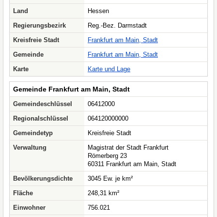
Land
Hessen
Regierungsbezirk
Reg.-Bez. Darmstadt
Kreisfreie Stadt
Frankfurt am Main, Stadt
Gemeinde
Frankfurt am Main, Stadt
Karte
Karte und Lage
Gemeinde Frankfurt am Main, Stadt
Gemeindeschlüssel
06412000
Regionalschlüssel
064120000000
Gemeindetyp
Kreisfreie Stadt
Verwaltung
Magistrat der Stadt Frankfurt
Römerberg 23
60311 Frankfurt am Main, Stadt
Bevölkerungsdichte
3045 Ew. je km²
Fläche
248,31 km²
Einwohner
756.021