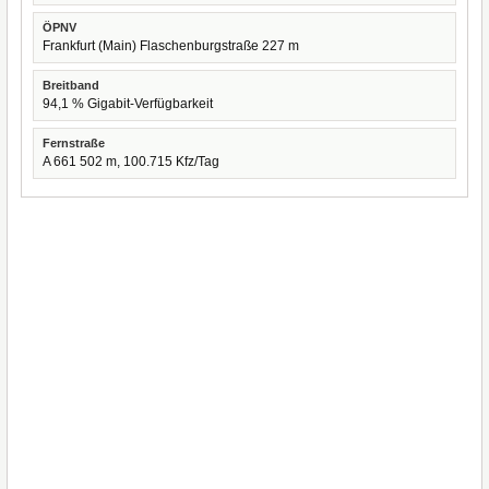
ÖPNV
Frankfurt (Main) Flaschenburgstraße 227 m
Breitband
94,1 % Gigabit-Verfügbarkeit
Fernstraße
A 661 502 m, 100.715 Kfz/Tag