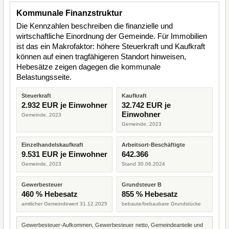
Kommunale Finanzstruktur
Die Kennzahlen beschreiben die finanzielle und
wirtschaftliche Einordnung der Gemeinde. Für Immobilien
ist das ein Makrofaktor: höhere Steuerkraft und Kaufkraft
können auf einen tragfähigeren Standort hinweisen,
Hebesätze zeigen dagegen die kommunale
Belastungsseite.
Steuerkraft
Kaufkraft
2.932 EUR je Einwohner
32.742 EUR je
Einwohner
Gemeinde, 2023
Gemeinde, 2023
Einzelhandelskaufkraft
Arbeitsort-Beschäftigte
9.531 EUR je Einwohner
642.366
Gemeinde, 2023
Stand 30.06.2024
Gewerbesteuer
Grundsteuer B
460 % Hebesatz
855 % Hebesatz
amtlicher Gemeindewert 31.12.2025
bebaute/bebaubare Grundstücke
Gewerbesteuer-Aufkommen, Gewerbesteuer netto, Gemeindeanteile und