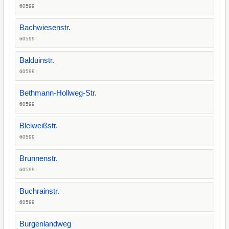
60599
Bachwiesenstr.
60599
Balduinstr.
60599
Bethmann-Hollweg-Str.
60599
Bleiweißstr.
60599
Brunnenstr.
60599
Buchrainstr.
60599
Burgenlandweg