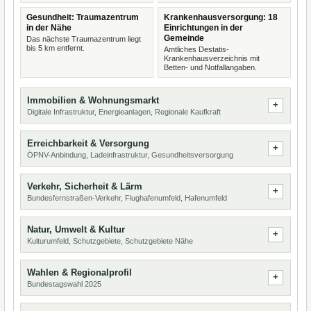
Gesundheit: Traumazentrum
Krankenhausversorgung: 18
in der Nähe
Einrichtungen in der
Gemeinde
Das nächste Traumazentrum liegt
bis 5 km entfernt.
Amtliches Destatis-
Krankenhausverzeichnis mit
Betten- und Notfallangaben.
Immobilien & Wohnungsmarkt
Digitale Infrastruktur, Energieanlagen, Regionale Kaufkraft
Erreichbarkeit & Versorgung
ÖPNV-Anbindung, Ladeinfrastruktur, Gesundheitsversorgung
Verkehr, Sicherheit & Lärm
Bundesfernstraßen-Verkehr, Flughafenumfeld, Hafenumfeld
Natur, Umwelt & Kultur
Kulturumfeld, Schutzgebiete, Schutzgebiete Nähe
Wahlen & Regionalprofil
Bundestagswahl 2025