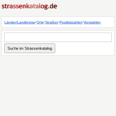
·
·
·
·
Länder/Landkreise
Orte
Straßen
Postleitzahlen
Vorwahlen