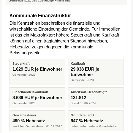
Gemeinde bzw. das zuständige Finanzamt.
Kommunale Finanzstruktur
Die Kennzahlen beschreiben die finanzielle und
wirtschaftliche Einordnung der Gemeinde. Für Immobilien
ist das ein Makrofaktor: höhere Steuerkraft und Kaufkraft
können auf einen tragfähigeren Standort hinweisen,
Hebesätze zeigen dagegen die kommunale
Belastungsseite.
Steuerkraft
Kaufkraft
1.029 EUR je Einwohner
29.038 EUR je
Einwohner
Gemeinde, 2023
Gemeinde, 2023
Einzelhandelskaufkraft
Arbeitsort-Beschäftigte
8.689 EUR je Einwohner
131.812
Gemeinde, 2023
Stand 30.06.2024
Gewerbesteuer
Grundsteuer B
490 % Hebesatz
947 % Hebesatz
amtlicher Gemeindewert 01.01.2026
bebaute/bebaubare Grundstücke