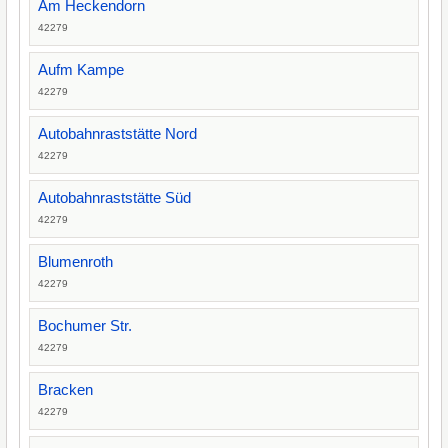
Am Heckendorn
42279
Aufm Kampe
42279
Autobahnraststätte Nord
42279
Autobahnraststätte Süd
42279
Blumenroth
42279
Bochumer Str.
42279
Bracken
42279