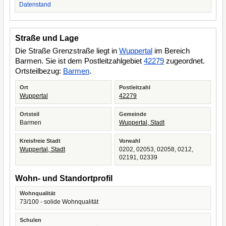
Datenstand
Straße und Lage
Die Straße Grenzstraße liegt in
Wuppertal
im Bereich
Barmen. Sie ist dem Postleitzahlgebiet
42279
zugeordnet.
Ortsteilbezug:
Barmen
.
Ort
Postleitzahl
Wuppertal
42279
Ortsteil
Gemeinde
Barmen
Wuppertal, Stadt
Kreisfreie Stadt
Vorwahl
Wuppertal, Stadt
0202, 02053, 02058, 0212,
02191, 02339
Wohn- und Standortprofil
Wohnqualität
73/100 - solide Wohnqualität
Schulen