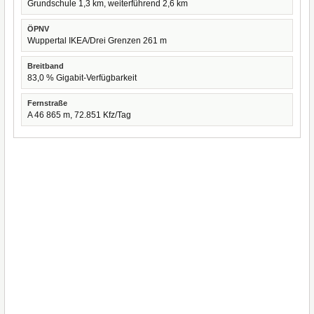
Grundschule 1,3 km, weiterführend 2,6 km
ÖPNV
Wuppertal IKEA/Drei Grenzen 261 m
Breitband
83,0 % Gigabit-Verfügbarkeit
Fernstraße
A 46 865 m, 72.851 Kfz/Tag