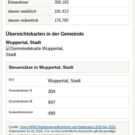
Einwohner
358.193
davon weiblich
181.413
davon männlich
176.780
Übersichtskarten in der Gemeinde
Wuppertal, Stadt
Steuersätze in Wuppertal, Stadt
Wuppertal, Stadt
309
947
490
Quelle:
Open.NRW Realsteueraufkommen und Hebesätze 2020 bis 2026
,
Datenstand 01.01.2026. Für rechtsverbindliche Auskünfte gilt die jeweilige