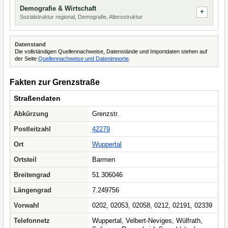
Demografie & Wirtschaft
Sozialstruktur regional, Demografie, Altersstruktur
Datenstand
Die vollständigen Quellennachweise, Datenstände und Importdaten stehen auf
der Seite
Quellennachweise und Datenimporte
.
Fakten zur Grenzstraße
Straßendaten
Abkürzung
Grenzstr.
Postleitzahl
42279
Ort
Wuppertal
Ortsteil
Barmen
Breitengrad
51.306046
Längengrad
7.249756
Vorwahl
0202, 02053, 02058, 0212, 02191, 02339
Telefonnetz
Wuppertal, Velbert-Neviges, Wülfrath,