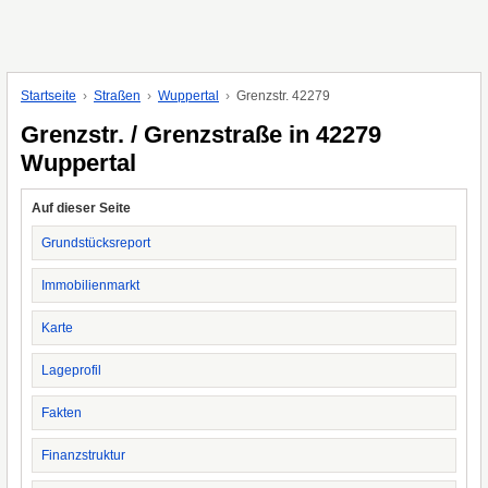
Startseite
Straßen
Wuppertal
Grenzstr. 42279
Grenzstr. / Grenzstraße in 42279
Wuppertal
Auf dieser Seite
Grundstücksreport
Immobilienmarkt
Karte
Lageprofil
Fakten
Finanzstruktur