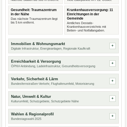
Gesundheit: Traumazentrum
Krankenhausversorgung: 11
in der Nähe
Einrichtungen in der
Gemeinde
Das nächste Traumazentrum liegt
bis 5 km entfernt.
Amtliches Destatis-
Krankenhausverzeichnis mit
Betten- und Notfallangaben.
Immobilien & Wohnungsmarkt
Digitale Infrastruktur, Energieanlagen, Regionale Kaufkraft
Erreichbarkeit & Versorgung
ÖPNV-Anbindung, Ladeinfrastruktur, Gesundheitsversorgung
Verkehr, Sicherheit & Lärm
Bundesfernstraßen-Verkehr, Flughafenumfeld, Motorisierung
Natur, Umwelt & Kultur
Kulturumfeld, Schutzgebiete, Schutzgebiete Nähe
Wahlen & Regionalprofil
Bundestagswahl 2025