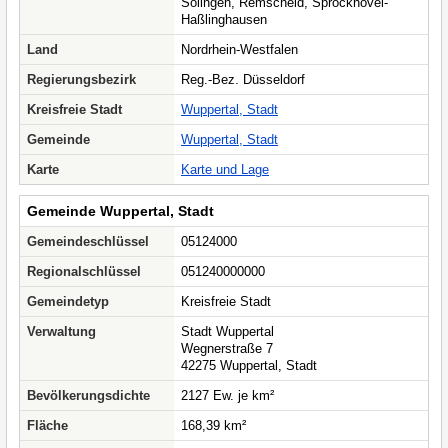
Solingen, Remscheid, Sprockhövel-
Haßlinghausen
Land
Nordrhein-Westfalen
Regierungsbezirk
Reg.-Bez. Düsseldorf
Kreisfreie Stadt
Wuppertal, Stadt
Gemeinde
Wuppertal, Stadt
Karte
Karte und Lage
Gemeinde Wuppertal, Stadt
Gemeindeschlüssel
05124000
Regionalschlüssel
051240000000
Gemeindetyp
Kreisfreie Stadt
Verwaltung
Stadt Wuppertal
Wegnerstraße 7
42275 Wuppertal, Stadt
Bevölkerungsdichte
2127 Ew. je km²
Fläche
168,39 km²