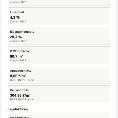
Zensus 2022
Leerstand
4,3 %
Zensus 2022
Eigentümerquote
29,4 %
Zensus 2022
Ø Wohnfläche
80,7 m²
Zensus 2022
Angebotsmiete
8,00 €/m²
BBSR INKAR, Kreis
Baulandpreis
304,36 €/m²
BBSR INKAR, Kreis
Lagefaktoren
Wohnqualität