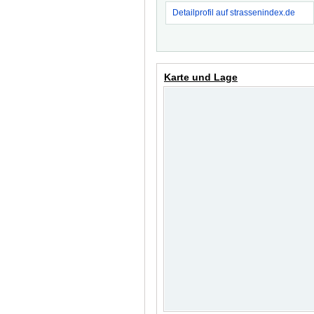
Detailprofil auf strassenindex.de
Karte und Lage