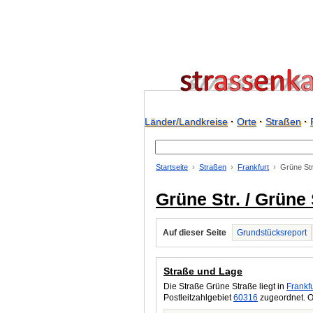
Länder/Landkreise
·
Orte
·
Straßen
·
Startseite
Straßen
Frankfurt
Grüne Str
Grüne Str. / Grüne
Auf dieser Seite
Grundstücksreport
Straße und Lage
Die Straße Grüne Straße liegt in
Frankfu
Postleitzahlgebiet
60316
zugeordnet. O