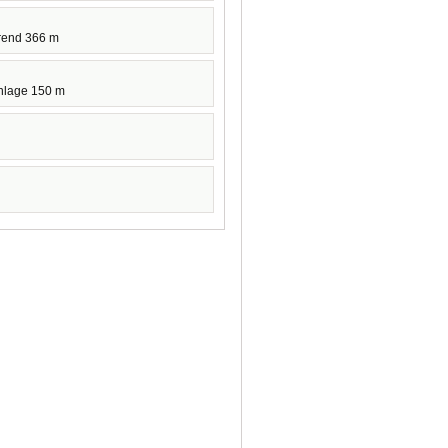
rend 366 m
Anlage 150 m