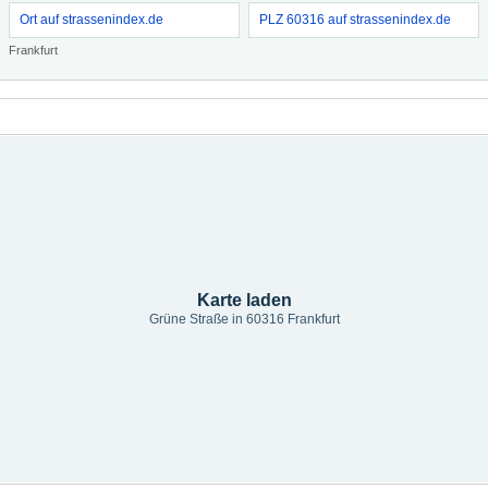
Ort auf strassenindex.de
PLZ 60316 auf strassenindex.de
Frankfurt
Karte laden
Grüne Straße in 60316 Frankfurt