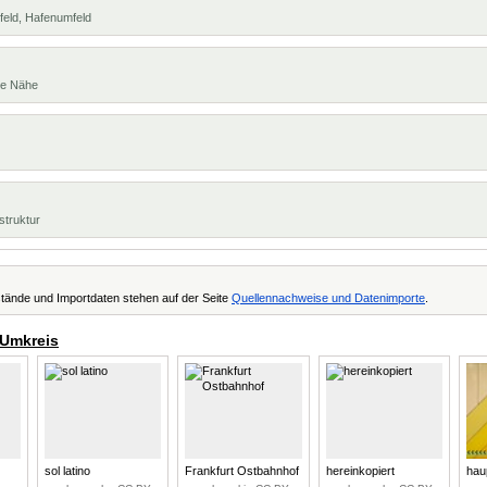
feld, Hafenumfeld
te Nähe
struktur
tände und Importdaten stehen auf der Seite
Quellennachweise und Datenimporte
.
 Umkreis
sol latino
Frankfurt Ostbahnhof
hereinkopiert
hau