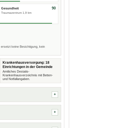
90
Gesundheit
Traumazentrum 1,9 km
 ersetzt keine Besichtigung, kein
Krankenhausversorgung: 18
Einrichtungen in der Gemeinde
Amtliches Destatis-
Krankenhausverzeichnis mit Betten-
und Notfallangaben.