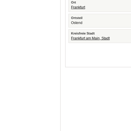
Ort
Frankfurt
Ortsteil
Ostend
Kreisfreie Stadt
Frankfurt am Main, Stadt