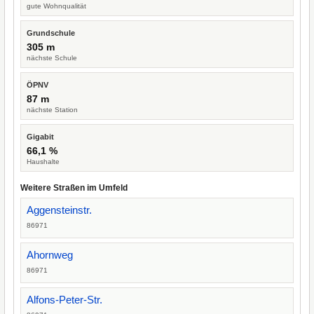
gute Wohnqualität
Grundschule
305 m
nächste Schule
ÖPNV
87 m
nächste Station
Gigabit
66,1 %
Haushalte
Weitere Straßen im Umfeld
Aggensteinstr.
86971
Ahornweg
86971
Alfons-Peter-Str.