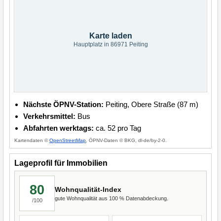
Karte laden
Hauptplatz in 86971 Peiting
Nächste ÖPNV-Station:
Peiting, Obere Straße (87 m)
Verkehrsmittel:
Bus
Abfahrten werktags:
ca. 52 pro Tag
Kartendaten ©
OpenStreetMap
, ÖPNV-Daten © BKG, dl-de/by-2-0.
Lageprofil für Immobilien
80
Wohnqualität-Index
gute Wohnqualität aus 100 % Datenabdeckung.
/100