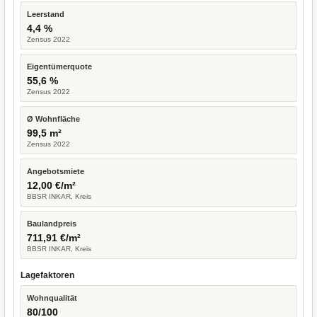
Leerstand
4,4 %
Zensus 2022
Eigentümerquote
55,6 %
Zensus 2022
Ø Wohnfläche
99,5 m²
Zensus 2022
Angebotsmiete
12,00 €/m²
BBSR INKAR, Kreis
Baulandpreis
711,91 €/m²
BBSR INKAR, Kreis
Lagefaktoren
Wohnqualität
80/100