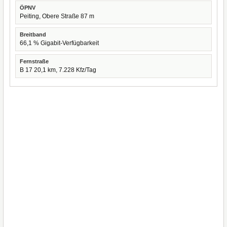
ÖPNV
Peiting, Obere Straße 87 m
Breitband
66,1 % Gigabit-Verfügbarkeit
Fernstraße
B 17 20,1 km, 7.228 Kfz/Tag