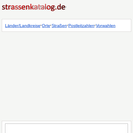
·
·
·
·
Länder/Landkreise
Orte
Straßen
Postleitzahlen
Vorwahlen