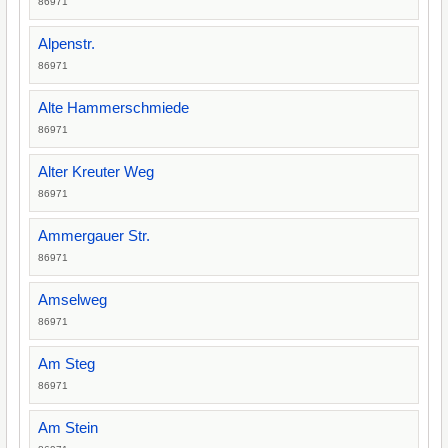
86971
Alpenstr.
86971
Alte Hammerschmiede
86971
Alter Kreuter Weg
86971
Ammergauer Str.
86971
Amselweg
86971
Am Steg
86971
Am Stein