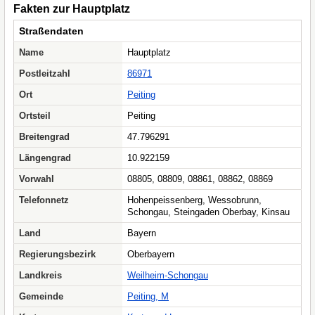
Fakten zur Hauptplatz
Straßendaten
Name
Hauptplatz
Postleitzahl
86971
Ort
Peiting
Ortsteil
Peiting
Breitengrad
47.796291
Längengrad
10.922159
Vorwahl
08805, 08809, 08861, 08862, 08869
Telefonnetz
Hohenpeissenberg, Wessobrunn,
Schongau, Steingaden Oberbay, Kinsau
Land
Bayern
Regierungsbezirk
Oberbayern
Landkreis
Weilheim-Schongau
Gemeinde
Peiting, M