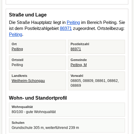
Straße und Lage
Die Straße Hauptplatz liegt in
Peiting
im Bereich Peiting. Sie
ist dem Postleitzahlgebiet
86971
zugeordnet. Ortsteilbezug:
Peiting
.
Ort
Postleitzahl
Peiting
86971
Ortsteil
Gemeinde
Peiting
Peiting, M
Landkreis
Vorwahl
Weilheim-Schongau
08805, 08809, 08861, 08862,
08869
Wohn- und Standortprofil
Wohnqualität
80/100 - gute Wohnqualität
Schulen
Grundschule 305 m, weiterführend 239 m