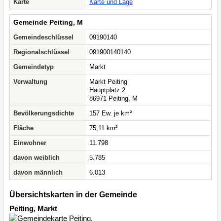
Karte
Karte und Lage
Gemeinde Peiting, M
Gemeindeschlüssel
09190140
Regionalschlüssel
091900140140
Gemeindetyp
Markt
Verwaltung
Markt Peiting
Hauptplatz 2
86971 Peiting, M
Bevölkerungsdichte
157 Ew. je km²
Fläche
75,11 km²
Einwohner
11.798
davon weiblich
5.785
davon männlich
6.013
Übersichtskarten in der Gemeinde
Peiting, Markt