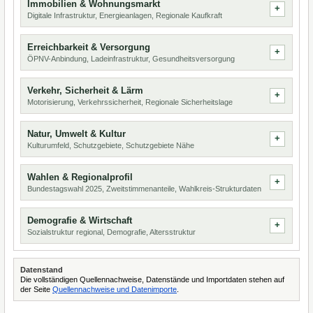
Immobilien & Wohnungsmarkt
Digitale Infrastruktur, Energieanlagen, Regionale Kaufkraft
Erreichbarkeit & Versorgung
ÖPNV-Anbindung, Ladeinfrastruktur, Gesundheitsversorgung
Verkehr, Sicherheit & Lärm
Motorisierung, Verkehrssicherheit, Regionale Sicherheitslage
Natur, Umwelt & Kultur
Kulturumfeld, Schutzgebiete, Schutzgebiete Nähe
Wahlen & Regionalprofil
Bundestagswahl 2025, Zweitstimmenanteile, Wahlkreis-Strukturdaten
Demografie & Wirtschaft
Sozialstruktur regional, Demografie, Altersstruktur
Datenstand
Die vollständigen Quellennachweise, Datenstände und Importdaten stehen auf
der Seite
Quellennachweise und Datenimporte
.