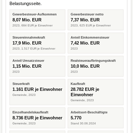
Belastungsseite.
Gewerbesteuer-Aufkommen
Gewerbesteuer netto
8,07 Mio. EUR
7,37 Mio. EUR
2023, 684 EUR je Einwohner
2023, 625 EUR je Einwohner
Steuereinnahmekraft
Anteil Einkommensteuer
17,9 Mio. EUR
7,42 Mio. EUR
2023, 1.517 EUR je Einwohner
2023
Anteil Umsatzsteuer
Realsteueraufbringungskraft
1,15 Mio. EUR
10,0 Mio. EUR
2023
2023
Steuerkraft
Kaufkraft
1.161 EUR je Einwohner
28.782 EUR je
Einwohner
Gemeinde, 2023
Gemeinde, 2023
Einzelhandelskaufkraft
Arbeitsort-Beschäftigte
8.736 EUR je Einwohner
5.770
Gemeinde, 2023
Stand 30.06.2024