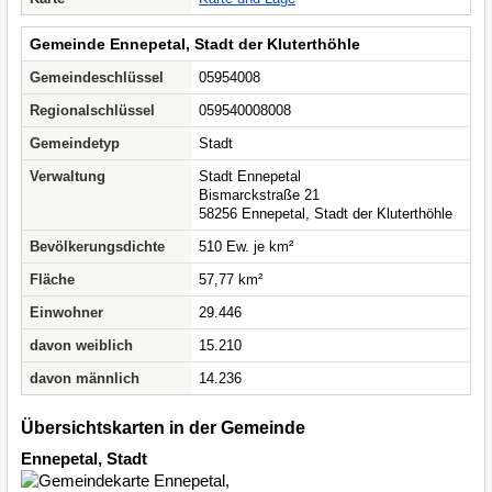
Gemeinde Ennepetal, Stadt der Kluterthöhle
Gemeindeschlüssel
05954008
Regionalschlüssel
059540008008
Gemeindetyp
Stadt
Verwaltung
Stadt Ennepetal
Bismarckstraße 21
58256 Ennepetal, Stadt der Kluterthöhle
Bevölkerungsdichte
510 Ew. je km²
Fläche
57,77 km²
Einwohner
29.446
davon weiblich
15.210
davon männlich
14.236
Übersichtskarten in der Gemeinde
Ennepetal, Stadt