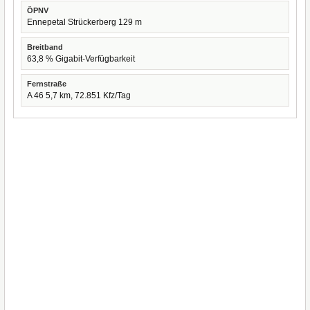
ÖPNV
Ennepetal Strückerberg 129 m
Breitband
63,8 % Gigabit-Verfügbarkeit
Fernstraße
A 46 5,7 km, 72.851 Kfz/Tag