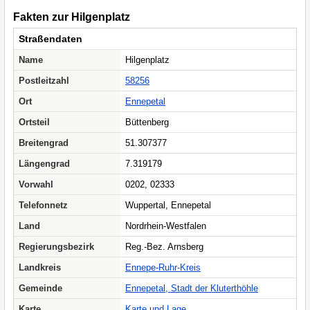
Fakten zur Hilgenplatz
Straßendaten
Name
Hilgenplatz
Postleitzahl
58256
Ort
Ennepetal
Ortsteil
Büttenberg
Breitengrad
51.307377
Längengrad
7.319179
Vorwahl
0202, 02333
Telefonnetz
Wuppertal, Ennepetal
Land
Nordrhein-Westfalen
Regierungsbezirk
Reg.-Bez. Arnsberg
Landkreis
Ennepe-Ruhr-Kreis
Gemeinde
Ennepetal, Stadt der Kluterthöhle
Karte
Karte und Lage