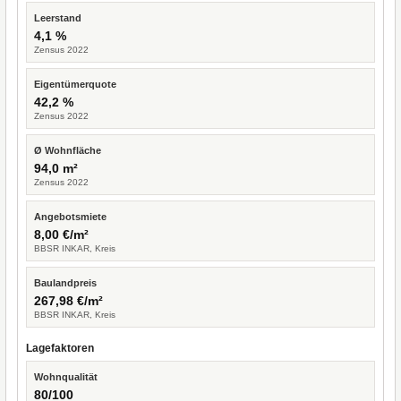
Leerstand
4,1 %
Zensus 2022
Eigentümerquote
42,2 %
Zensus 2022
Ø Wohnfläche
94,0 m²
Zensus 2022
Angebotsmiete
8,00 €/m²
BBSR INKAR, Kreis
Baulandpreis
267,98 €/m²
BBSR INKAR, Kreis
Lagefaktoren
Wohnqualität
80/100