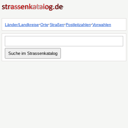
·
·
·
·
Länder/Landkreise
Orte
Straßen
Postleitzahlen
Vorwahlen