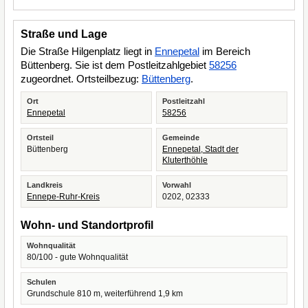
Straße und Lage
Die Straße Hilgenplatz liegt in
Ennepetal
im Bereich
Büttenberg. Sie ist dem Postleitzahlgebiet
58256
zugeordnet. Ortsteilbezug:
Büttenberg
.
Ort
Postleitzahl
Ennepetal
58256
Ortsteil
Gemeinde
Büttenberg
Ennepetal, Stadt der
Kluterthöhle
Landkreis
Vorwahl
Ennepe-Ruhr-Kreis
0202, 02333
Wohn- und Standortprofil
Wohnqualität
80/100 - gute Wohnqualität
Schulen
Grundschule 810 m, weiterführend 1,9 km