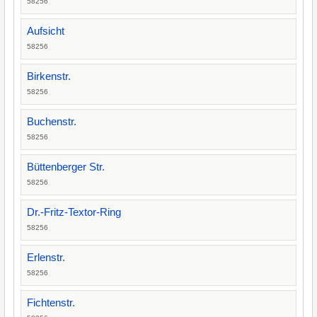
58256
Aufsicht
58256
Birkenstr.
58256
Buchenstr.
58256
Büttenberger Str.
58256
Dr.-Fritz-Textor-Ring
58256
Erlenstr.
58256
Fichtenstr.