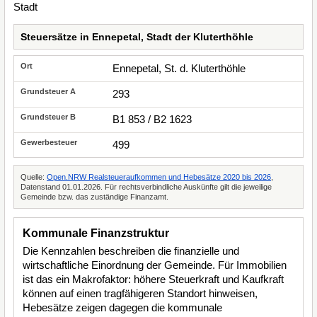
Steuersätze in Ennepetal, Stadt der Kluterthöhle
Ennepetal, St. d. Kluterthöhle
293
B1 853 / B2 1623
499
Quelle:
Open.NRW Realsteueraufkommen und Hebesätze 2020 bis 2026
,
Datenstand 01.01.2026. Für rechtsverbindliche Auskünfte gilt die jeweilige
Gemeinde bzw. das zuständige Finanzamt.
Kommunale Finanzstruktur
Die Kennzahlen beschreiben die finanzielle und
wirtschaftliche Einordnung der Gemeinde. Für Immobilien
ist das ein Makrofaktor: höhere Steuerkraft und Kaufkraft
können auf einen tragfähigeren Standort hinweisen,
Hebesätze zeigen dagegen die kommunale