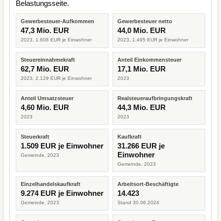
Belastungsseite.
Gewerbesteuer-Aufkommen
Gewerbesteuer netto
47,3 Mio. EUR
44,0 Mio. EUR
2023, 1.608 EUR je Einwohner
2023, 1.495 EUR je Einwohner
Steuereinnahmekraft
Anteil Einkommensteuer
62,7 Mio. EUR
17,1 Mio. EUR
2023, 2.129 EUR je Einwohner
2023
Anteil Umsatzsteuer
Realsteueraufbringungskraft
4,60 Mio. EUR
44,3 Mio. EUR
2023
2023
Steuerkraft
Kaufkraft
1.509 EUR je Einwohner
31.266 EUR je
Einwohner
Gemeinde, 2023
Gemeinde, 2023
Einzelhandelskaufkraft
Arbeitsort-Beschäftigte
9.274 EUR je Einwohner
14.423
Gemeinde, 2023
Stand 30.06.2024