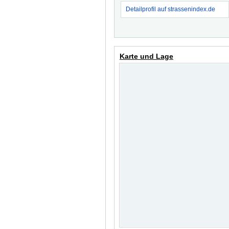
Detailprofil auf strassenindex.de
Karte und Lage