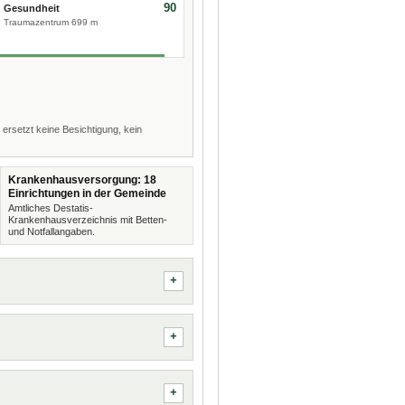
90
Gesundheit
Traumazentrum 699 m
 ersetzt keine Besichtigung, kein
Krankenhausversorgung: 18
Einrichtungen in der Gemeinde
Amtliches Destatis-
Krankenhausverzeichnis mit Betten-
und Notfallangaben.