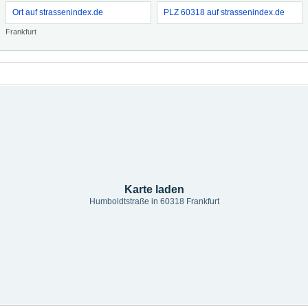
Ort auf strassenindex.de
PLZ 60318 auf strassenindex.de
Frankfurt
Karte laden
Humboldtstraße in 60318 Frankfurt