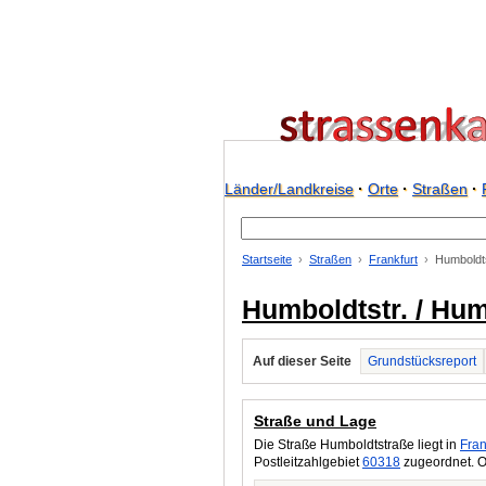
Länder/Landkreise
·
Orte
·
Straßen
·
Startseite
Straßen
Frankfurt
Humboldts
Humboldtstr. / Hum
Auf dieser Seite
Grundstücksreport
Straße und Lage
Die Straße Humboldtstraße liegt in
Fran
Postleitzahlgebiet
60318
zugeordnet. O