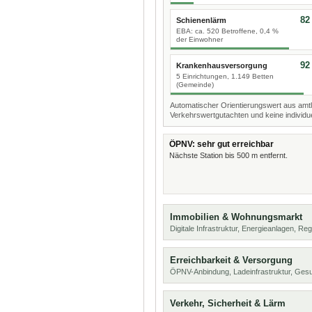
82
Schienenlärm
EBA: ca. 520 Betroffene, 0,4 %
der Einwohner
92
Krankenhausversorgung
5 Einrichtungen, 1.149 Betten
(Gemeinde)
Automatischer Orientierungswert aus amtl
Verkehrswertgutachten und keine individue
ÖPNV: sehr gut erreichbar
Nächste Station bis 500 m entfernt.
Immobilien & Wohnungsmarkt
Digitale Infrastruktur, Energieanlagen, Reg
Erreichbarkeit & Versorgung
ÖPNV-Anbindung, Ladeinfrastruktur, Ges
Verkehr, Sicherheit & Lärm