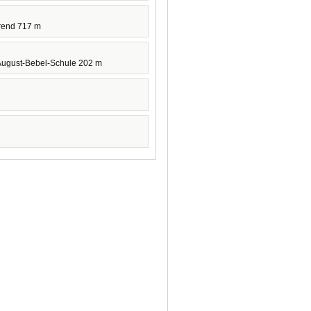
rend 717 m
August-Bebel-Schule 202 m