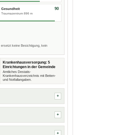
90
Gesundheit
Traumazentrum 896 m
 ersetzt keine Besichtigung, kein
Krankenhausversorgung: 5
Einrichtungen in der Gemeinde
Amtliches Destatis-
Krankenhausverzeichnis mit Betten-
und Notfallangaben.