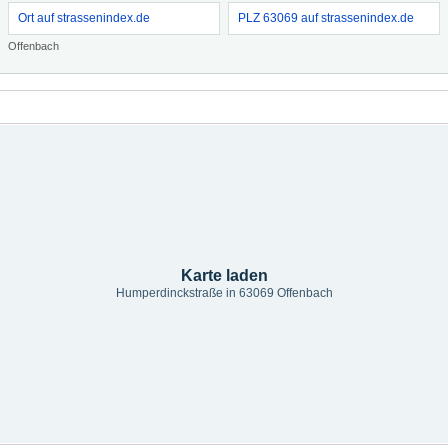
Ort auf strassenindex.de
PLZ 63069 auf strassenindex.de
Offenbach
Karte laden
Humperdinckstraße in 63069 Offenbach