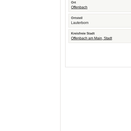
Ort
Offenbach
Ortsteil
Lauterborn
Kreisfreie Stadt
Offenbach am Main, Stadt