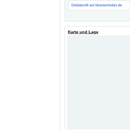
Detailprofil auf strassenindex.de
Karte und Lage