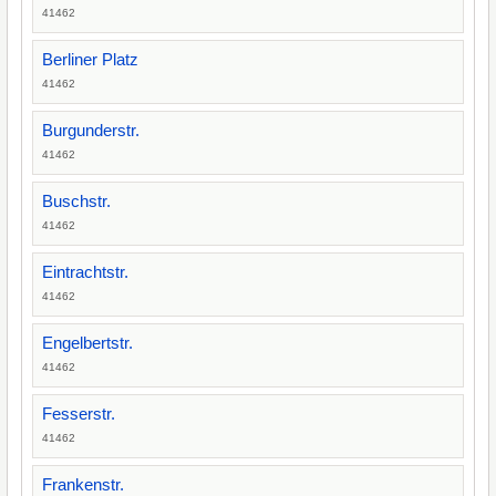
41462
Berliner Platz
41462
Burgunderstr.
41462
Buschstr.
41462
Eintrachtstr.
41462
Engelbertstr.
41462
Fesserstr.
41462
Frankenstr.