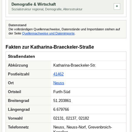
Demografie & Wirtschaft
Sozialstruktur regional, Demografie, Altersstruktur
Datenstand
Die vollständigen Quellennachweise, Datenstände und Importdaten stehen auf
der Seite
Quellennachweise und Datenimporte
.
Fakten zur Katharina-Braeckeler-Straße
Straßendaten
Abkürzung
Katharina-Braeckeler-Str.
Postleitzahl
41462
Ort
Neuss
Ortsteil
Furth-Süd
Breitengrad
51.203861
Längengrad
6.679766
Vorwahl
02131, 02137, 02182
Telefonnetz
Neuss, Neuss-Norf, Grevenbroich-