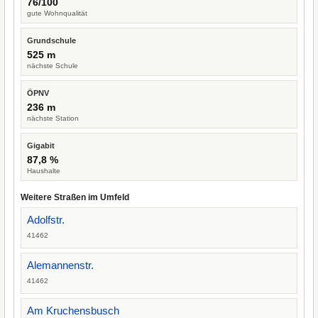
76/100
gute Wohnqualität
Grundschule
525 m
nächste Schule
ÖPNV
236 m
nächste Station
Gigabit
87,8 %
Haushalte
Weitere Straßen im Umfeld
Adolfstr.
41462
Alemannenstr.
41462
Am Kruchensbusch