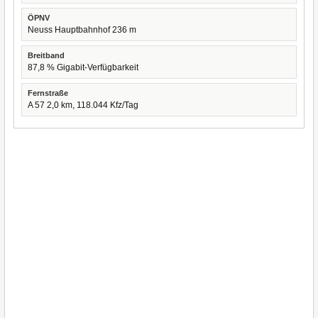
ÖPNV
Neuss Hauptbahnhof 236 m
Breitband
87,8 % Gigabit-Verfügbarkeit
Fernstraße
A 57 2,0 km, 118.044 Kfz/Tag