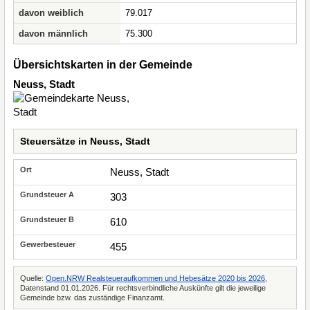
davon weiblich
79.017
davon männlich
75.300
Übersichtskarten in der Gemeinde
Neuss, Stadt
Steuersätze in Neuss, Stadt
Neuss, Stadt
303
610
455
Quelle:
Open.NRW Realsteueraufkommen und Hebesätze 2020 bis 2026
,
Datenstand 01.01.2026. Für rechtsverbindliche Auskünfte gilt die jeweilige
Gemeinde bzw. das zuständige Finanzamt.