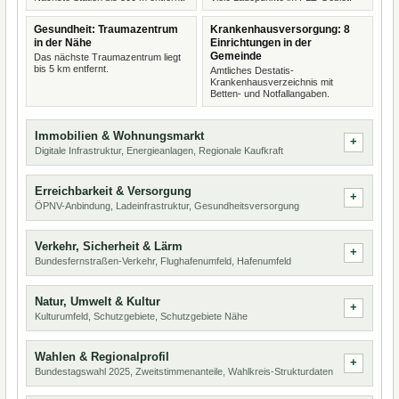
Gesundheit: Traumazentrum
Krankenhausversorgung: 8
in der Nähe
Einrichtungen in der
Gemeinde
Das nächste Traumazentrum liegt
bis 5 km entfernt.
Amtliches Destatis-
Krankenhausverzeichnis mit
Betten- und Notfallangaben.
Immobilien & Wohnungsmarkt
Digitale Infrastruktur, Energieanlagen, Regionale Kaufkraft
Erreichbarkeit & Versorgung
ÖPNV-Anbindung, Ladeinfrastruktur, Gesundheitsversorgung
Verkehr, Sicherheit & Lärm
Bundesfernstraßen-Verkehr, Flughafenumfeld, Hafenumfeld
Natur, Umwelt & Kultur
Kulturumfeld, Schutzgebiete, Schutzgebiete Nähe
Wahlen & Regionalprofil
Bundestagswahl 2025, Zweitstimmenanteile, Wahlkreis-Strukturdaten