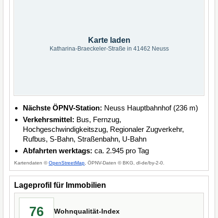
Karte laden
Katharina-Braeckeler-Straße in 41462 Neuss
Nächste ÖPNV-Station:
Neuss Hauptbahnhof (236 m)
Verkehrsmittel:
Bus, Fernzug,
Hochgeschwindigkeitszug, Regionaler Zugverkehr,
Rufbus, S-Bahn, Straßenbahn, U-Bahn
Abfahrten werktags:
ca. 2.945 pro Tag
Kartendaten ©
OpenStreetMap
, ÖPNV-Daten © BKG, dl-de/by-2-0.
Lageprofil für Immobilien
76
Wohnqualität-Index