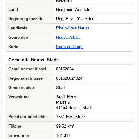
Kapellen
Land
Nordrhein-Westfalen
Regierungsbezirk
Reg.-Bez. Düsseldorf
Landkreis
Rhein-Kreis Neuss
Gemeinde
Neuss, Stadt
Karte
Karte und Lage
Gemeinde Neuss, Stadt
Gemeindeschlüssel
05162024
Regionalschlüssel
051620024024
Gemeindetyp
Stadt
Verwaltung
Stadt Neuss
Markt 2
41460 Neuss, Stadt
Bevölkerungsdichte
1551 Ew. je km²
Fläche
99,52 km²
Einwohner
154.317