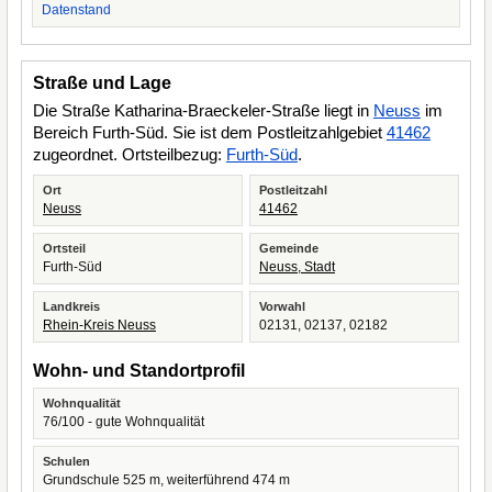
Datenstand
Straße und Lage
Die Straße Katharina-Braeckeler-Straße liegt in
Neuss
im
Bereich Furth-Süd. Sie ist dem Postleitzahlgebiet
41462
zugeordnet. Ortsteilbezug:
Furth-Süd
.
Ort
Postleitzahl
Neuss
41462
Ortsteil
Gemeinde
Furth-Süd
Neuss, Stadt
Landkreis
Vorwahl
Rhein-Kreis Neuss
02131, 02137, 02182
Wohn- und Standortprofil
Wohnqualität
76/100 - gute Wohnqualität
Schulen
Grundschule 525 m, weiterführend 474 m