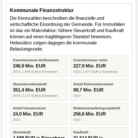
Kommunale Finanzstruktur
Die Kennzahlen beschreiben die finanzielle und
wirtschaftliche Einordnung der Gemeinde. Für Immobilien
ist das ein Makrofaktor: höhere Steuerkraft und Kaufkraft
können auf einen tragfähigeren Standort hinweisen,
Hebesätze zeigen dagegen die kommunale
Belastungsseite.
Gewerbesteuer-Aufkommen
Gewerbesteuer netto
246,9 Mio. EUR
227,9 Mio. EUR
2023, 1.600 EUR je Einwohner
2023, 1.477 EUR je Einwohner
Steuereinnahmekraft
Anteil Einkommensteuer
351,4 Mio. EUR
89,7 Mio. EUR
2023, 2.277 EUR je Einwohner
2023
Anteil Umsatzsteuer
Realsteueraufbringungskraft
24,0 Mio. EUR
256,6 Mio. EUR
2023
2023
Steuerkraft
Kaufkraft
1.588 EUR je Einwohner
31.514 EUR je