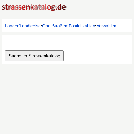
·
·
·
·
Länder/Landkreise
Orte
Straßen
Postleitzahlen
Vorwahlen