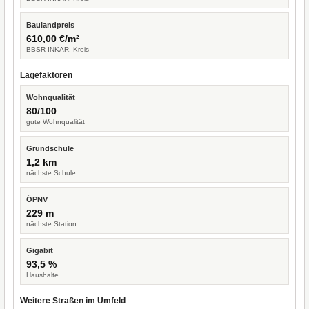
Baulandpreis
610,00 €/m²
BBSR INKAR, Kreis
Lagefaktoren
Wohnqualität
80/100
gute Wohnqualität
Grundschule
1,2 km
nächste Schule
ÖPNV
229 m
nächste Station
Gigabit
93,5 %
Haushalte
Weitere Straßen im Umfeld