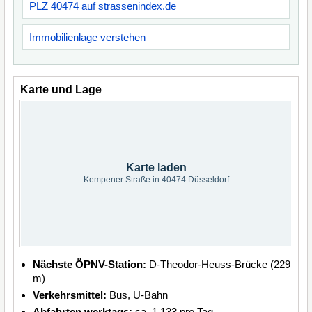
PLZ 40474 auf strassenindex.de
Immobilienlage verstehen
Karte und Lage
Karte laden
Kempener Straße in 40474 Düsseldorf
Nächste ÖPNV-Station:
D-Theodor-Heuss-Brücke (229
m)
Verkehrsmittel:
Bus, U-Bahn
Abfahrten werktags:
ca. 1.133 pro Tag