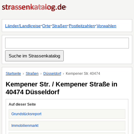
·
·
·
·
Länder/Landkreise
Orte
Straßen
Postleitzahlen
Vorwahlen
Startseite
Straßen
Düsseldorf
Kempener Str. 40474
Kempener Str. / Kempener Straße in
40474 Düsseldorf
Auf dieser Seite
Grundstücksreport
Immobilienmarkt