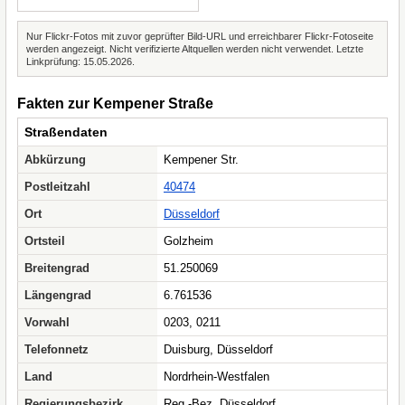
Nur Flickr-Fotos mit zuvor geprüfter Bild-URL und erreichbarer Flickr-Fotoseite
werden angezeigt. Nicht verifizierte Altquellen werden nicht verwendet. Letzte
Linkprüfung: 15.05.2026.
Fakten zur Kempener Straße
Straßendaten
Abkürzung
Kempener Str.
Postleitzahl
40474
Ort
Düsseldorf
Ortsteil
Golzheim
Breitengrad
51.250069
Längengrad
6.761536
Vorwahl
0203, 0211
Telefonnetz
Duisburg, Düsseldorf
Land
Nordrhein-Westfalen
Regierungsbezirk
Reg.-Bez. Düsseldorf