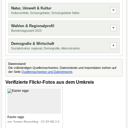
Natur, Umwelt & Kultur
Kulturumfeld, Schutzgebiete, Schutzgebiete Nähe
Wahlen & Regionalprofil
Bundestagswahl 2025
Demografie & Wirtschaft
Sozialstruktur regional, Demografie, Altersstruktur
Datenstand
Die vollständigen Quellennachweise, Datenstände und Importdaten stehen auf
der Seite
Quellennachweise und Datenimporte
.
Verifizierte Flickr-Fotos aus dem Umkreis
Easter eggs
von Torsten Reuschling · CC BY-ND 2.0