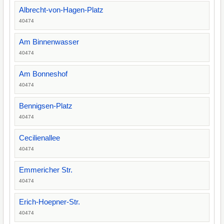
Albrecht-von-Hagen-Platz
40474
Am Binnenwasser
40474
Am Bonneshof
40474
Bennigsen-Platz
40474
Cecilienallee
40474
Emmericher Str.
40474
Erich-Hoepner-Str.
40474