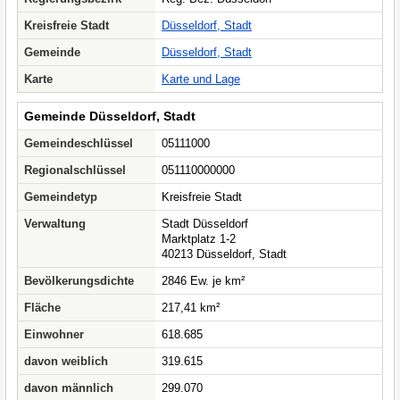
Kreisfreie Stadt
Düsseldorf, Stadt
Gemeinde
Düsseldorf, Stadt
Karte
Karte und Lage
Gemeinde Düsseldorf, Stadt
Gemeindeschlüssel
05111000
Regionalschlüssel
051110000000
Gemeindetyp
Kreisfreie Stadt
Verwaltung
Stadt Düsseldorf
Marktplatz 1-2
40213 Düsseldorf, Stadt
Bevölkerungsdichte
2846 Ew. je km²
Fläche
217,41 km²
Einwohner
618.685
davon weiblich
319.615
davon männlich
299.070