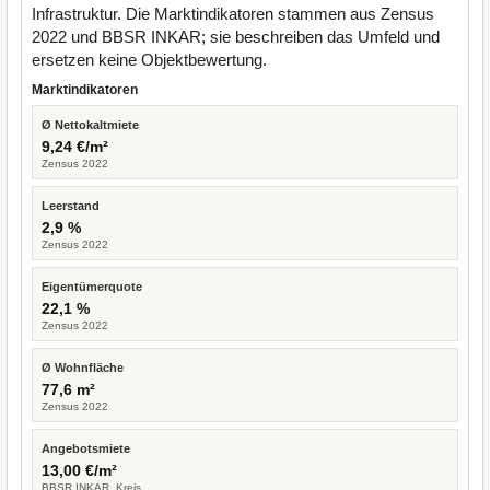
Infrastruktur. Die Marktindikatoren stammen aus Zensus
2022 und BBSR INKAR; sie beschreiben das Umfeld und
ersetzen keine Objektbewertung.
Marktindikatoren
Ø Nettokaltmiete
9,24 €/m²
Zensus 2022
Leerstand
2,9 %
Zensus 2022
Eigentümerquote
22,1 %
Zensus 2022
Ø Wohnfläche
77,6 m²
Zensus 2022
Angebotsmiete
13,00 €/m²
BBSR INKAR, Kreis