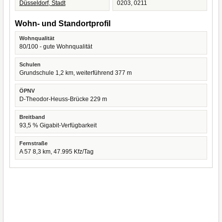
Düsseldorf, Stadt
0203, 0211
Wohn- und Standortprofil
Wohnqualität
80/100 - gute Wohnqualität
Schulen
Grundschule 1,2 km, weiterführend 377 m
ÖPNV
D-Theodor-Heuss-Brücke 229 m
Breitband
93,5 % Gigabit-Verfügbarkeit
Fernstraße
A 57 8,3 km, 47.995 Kfz/Tag