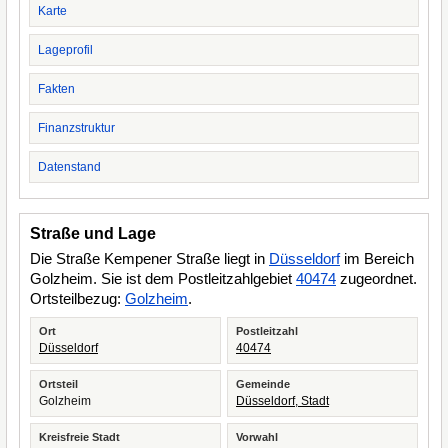
Karte
Lageprofil
Fakten
Finanzstruktur
Datenstand
Straße und Lage
Die Straße Kempener Straße liegt in
Düsseldorf
im Bereich
Golzheim. Sie ist dem Postleitzahlgebiet
40474
zugeordnet.
Ortsteilbezug:
Golzheim
.
Ort
Postleitzahl
Düsseldorf
40474
Ortsteil
Gemeinde
Golzheim
Düsseldorf, Stadt
Kreisfreie Stadt
Vorwahl