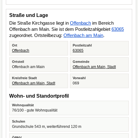
Straße und Lage
Die Straße Kirchgasse liegt in
Offenbach
im Bereich
Offenbach am Main. Sie ist dem Postleitzahlgebiet
63065
zugeordnet. Ortsteilbezug:
Offenbach am Main
.
Ort
Postleitzahl
Offenbach
63065
Ortsteil
Gemeinde
Offenbach am Main
Offenbach am Main, Stadt
Kreisfreie Stadt
Vorwahl
Offenbach am Main, Stadt
069
Wohn- und Standortprofil
Wohnqualität
76/100 - gute Wohnqualität
Schulen
Grundschule 543 m, weiterführend 120 m
ÖPNV