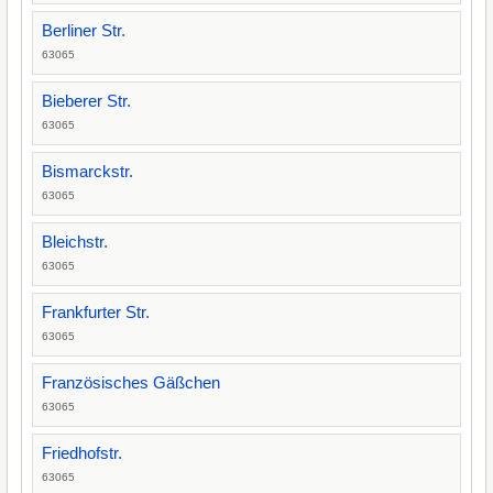
Berliner Str.
63065
Bieberer Str.
63065
Bismarckstr.
63065
Bleichstr.
63065
Frankfurter Str.
63065
Französisches Gäßchen
63065
Friedhofstr.
63065