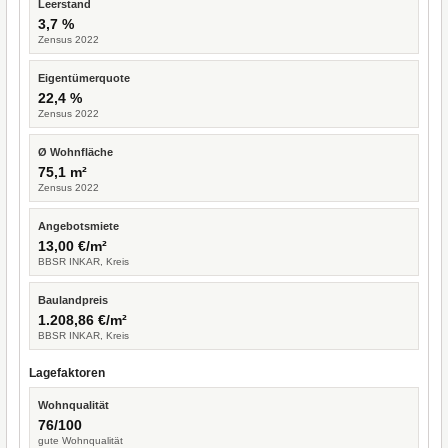
Leerstand
3,7 %
Zensus 2022
Eigentümerquote
22,4 %
Zensus 2022
Ø Wohnfläche
75,1 m²
Zensus 2022
Angebotsmiete
13,00 €/m²
BBSR INKAR, Kreis
Baulandpreis
1.208,86 €/m²
BBSR INKAR, Kreis
Lagefaktoren
Wohnqualität
76/100
gute Wohnqualität