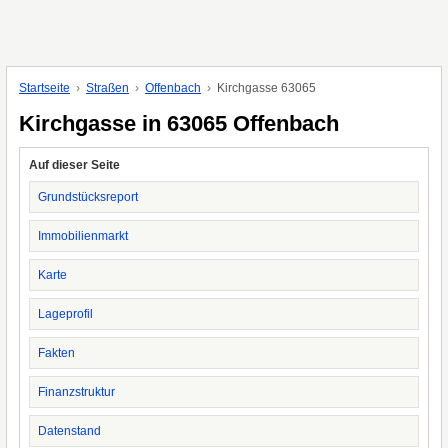
Startseite
Straßen
Offenbach
Kirchgasse 63065
Kirchgasse in 63065 Offenbach
Auf dieser Seite
Grundstücksreport
Immobilienmarkt
Karte
Lageprofil
Fakten
Finanzstruktur
Datenstand