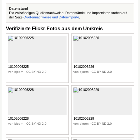
Datenstand
Die vollständigen Quellennachweise, Datenstände und Importdaten stehen auf
der Seite
Quellennachweise und Datenimporte
.
Verifizierte Flickr-Fotos aus dem Umkreis
10102006225
10102006226
von bjoern · CC BY-ND 2.0
von bjoern · CC BY-ND 2.0
10102006228
10102006229
von bjoern · CC BY-ND 2.0
von bjoern · CC BY-ND 2.0