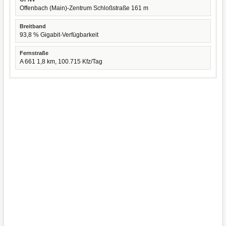
Offenbach (Main)-Zentrum Schloßstraße 161 m
Breitband
93,8 % Gigabit-Verfügbarkeit
Fernstraße
A 661 1,8 km, 100.715 Kfz/Tag