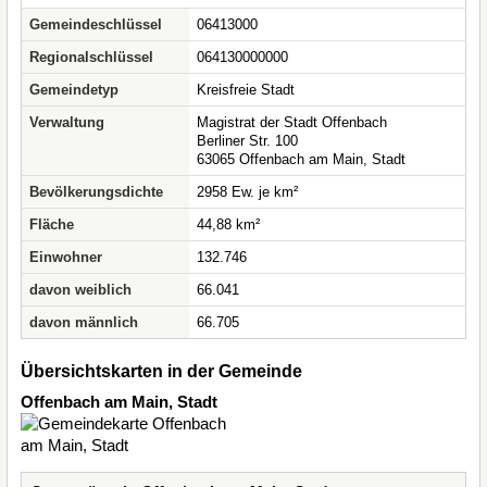
Gemeindeschlüssel
06413000
Regionalschlüssel
064130000000
Gemeindetyp
Kreisfreie Stadt
Verwaltung
Magistrat der Stadt Offenbach
Berliner Str. 100
63065 Offenbach am Main, Stadt
Bevölkerungsdichte
2958 Ew. je km²
Fläche
44,88 km²
Einwohner
132.746
davon weiblich
66.041
davon männlich
66.705
Übersichtskarten in der Gemeinde
Offenbach am Main, Stadt