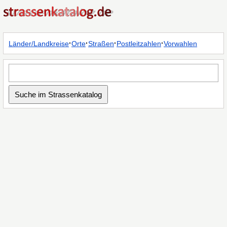
·
·
·
·
Länder/Landkreise
Orte
Straßen
Postleitzahlen
Vorwahlen