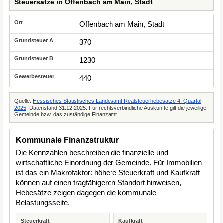
Steuersätze in Offenbach am Main, Stadt
Offenbach am Main, Stadt
370
1230
440
Quelle:
Hessisches Statistisches Landesamt Realsteuerhebesätze 4. Quartal
2025
, Datenstand 31.12.2025. Für rechtsverbindliche Auskünfte gilt die jeweilige
Gemeinde bzw. das zuständige Finanzamt.
Kommunale Finanzstruktur
Die Kennzahlen beschreiben die finanzielle und
wirtschaftliche Einordnung der Gemeinde. Für Immobilien
ist das ein Makrofaktor: höhere Steuerkraft und Kaufkraft
können auf einen tragfähigeren Standort hinweisen,
Hebesätze zeigen dagegen die kommunale
Belastungsseite.
Steuerkraft
Kaufkraft