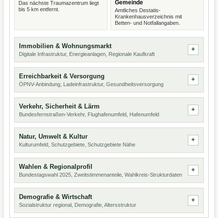
Gemeinde
Das nächste Traumazentrum liegt
bis 5 km entfernt.
Amtliches Destatis-
Krankenhausverzeichnis mit
Betten- und Notfallangaben.
Immobilien & Wohnungsmarkt
Digitale Infrastruktur, Energieanlagen, Regionale Kaufkraft
Erreichbarkeit & Versorgung
ÖPNV-Anbindung, Ladeinfrastruktur, Gesundheitsversorgung
Verkehr, Sicherheit & Lärm
Bundesfernstraßen-Verkehr, Flughafenumfeld, Hafenumfeld
Natur, Umwelt & Kultur
Kulturumfeld, Schutzgebiete, Schutzgebiete Nähe
Wahlen & Regionalprofil
Bundestagswahl 2025, Zweitstimmenanteile, Wahlkreis-Strukturdaten
Demografie & Wirtschaft
Sozialstruktur regional, Demografie, Altersstruktur