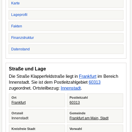
Karte
Lageprofil
Fakten
Finanzstruktur
Datenstand
Straße und Lage
Die Straße Klapperfeldstraße liegt in
Frankfurt
im Bereich
Innenstadt. Sie ist dem Postleitzahlgebiet
60313
zugeordnet. Ortsteilbezug:
Innenstadt
.
Ort
Postleitzahl
Frankfurt
60313
Ortsteil
Gemeinde
Innenstadt
Frankfurt am Main, Stadt
Kreisfreie Stadt
Vorwahl