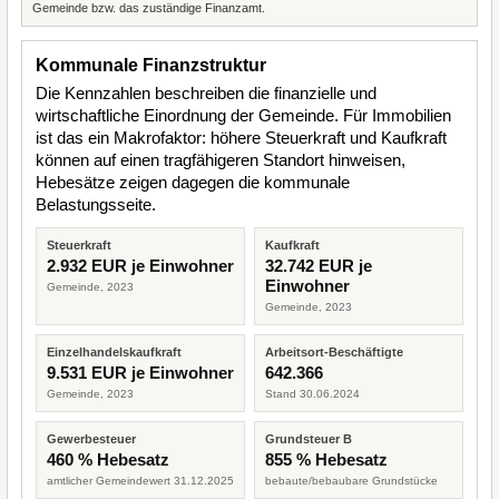
Gemeinde bzw. das zuständige Finanzamt.
Kommunale Finanzstruktur
Die Kennzahlen beschreiben die finanzielle und
wirtschaftliche Einordnung der Gemeinde. Für Immobilien
ist das ein Makrofaktor: höhere Steuerkraft und Kaufkraft
können auf einen tragfähigeren Standort hinweisen,
Hebesätze zeigen dagegen die kommunale
Belastungsseite.
Steuerkraft
Kaufkraft
2.932 EUR je Einwohner
32.742 EUR je
Einwohner
Gemeinde, 2023
Gemeinde, 2023
Einzelhandelskaufkraft
Arbeitsort-Beschäftigte
9.531 EUR je Einwohner
642.366
Gemeinde, 2023
Stand 30.06.2024
Gewerbesteuer
Grundsteuer B
460 % Hebesatz
855 % Hebesatz
amtlicher Gemeindewert 31.12.2025
bebaute/bebaubare Grundstücke