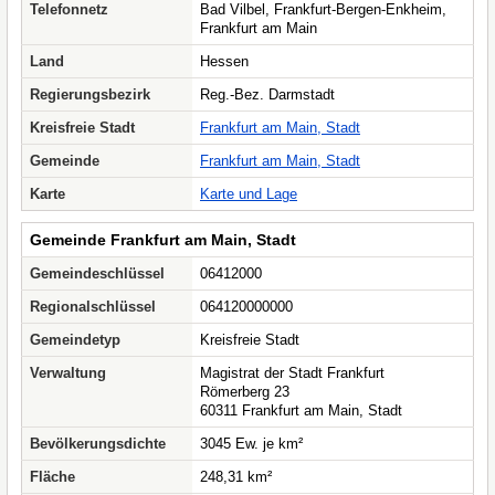
Telefonnetz
Bad Vilbel, Frankfurt-Bergen-Enkheim,
Frankfurt am Main
Land
Hessen
Regierungsbezirk
Reg.-Bez. Darmstadt
Kreisfreie Stadt
Frankfurt am Main, Stadt
Gemeinde
Frankfurt am Main, Stadt
Karte
Karte und Lage
Gemeinde Frankfurt am Main, Stadt
Gemeindeschlüssel
06412000
Regionalschlüssel
064120000000
Gemeindetyp
Kreisfreie Stadt
Verwaltung
Magistrat der Stadt Frankfurt
Römerberg 23
60311 Frankfurt am Main, Stadt
Bevölkerungsdichte
3045 Ew. je km²
Fläche
248,31 km²