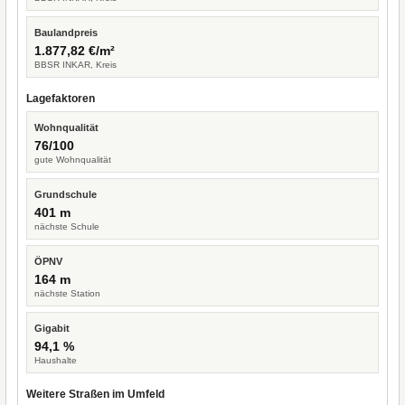
Baulandpreis
1.877,82 €/m²
BBSR INKAR, Kreis
Lagefaktoren
Wohnqualität
76/100
gute Wohnqualität
Grundschule
401 m
nächste Schule
ÖPNV
164 m
nächste Station
Gigabit
94,1 %
Haushalte
Weitere Straßen im Umfeld