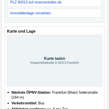
PLZ 60313 auf strassenindex.de
Immobilienlage verstehen
Karte und Lage
Karte laden
Klapperfeldstraße in 60313 Frankfurt
Nächste ÖPNV-Station:
Frankfurt (Main) Seilerstraße
(164 m)
Verkehrsmittel:
Bus
Abfahrten werktags:
ca. 6 pro Tag