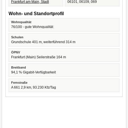
Frankfurt am Main, Stadt
06101, 06109, 069
Wohn- und Standortprofil
Wohnqualität
76/100 - gute Wohnqualität
Schulen
Grundschule 401 m, weiterführend 314 m
ÖPNV
Frankfurt (Main) Seilerstraße 164 m
Breitband
94,1 % Gigabit-Verfügbarkeit
Fernstraße
A 661 2,9 km, 93.230 Kfz/Tag