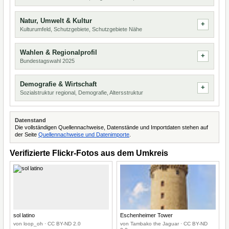
Natur, Umwelt & Kultur
Kulturumfeld, Schutzgebiete, Schutzgebiete Nähe
Wahlen & Regionalprofil
Bundestagswahl 2025
Demografie & Wirtschaft
Sozialstruktur regional, Demografie, Altersstruktur
Datenstand
Die vollständigen Quellennachweise, Datenstände und Importdaten stehen auf
der Seite
Quellennachweise und Datenimporte
.
Verifizierte Flickr-Fotos aus dem Umkreis
sol latino
Eschenheimer Tower
von loop_oh · CC BY-ND 2.0
von Tambako the Jaguar · CC BY-ND