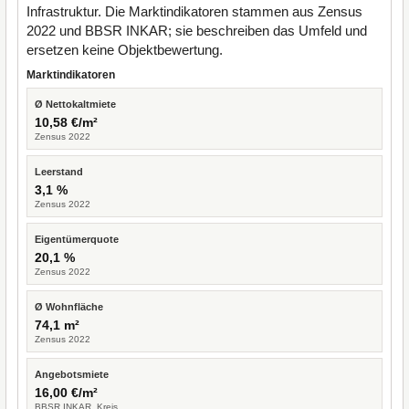
Infrastruktur. Die Marktindikatoren stammen aus Zensus
2022 und BBSR INKAR; sie beschreiben das Umfeld und
ersetzen keine Objektbewertung.
Marktindikatoren
Ø Nettokaltmiete
10,58 €/m²
Zensus 2022
Leerstand
3,1 %
Zensus 2022
Eigentümerquote
20,1 %
Zensus 2022
Ø Wohnfläche
74,1 m²
Zensus 2022
Angebotsmiete
16,00 €/m²
BBSR INKAR, Kreis