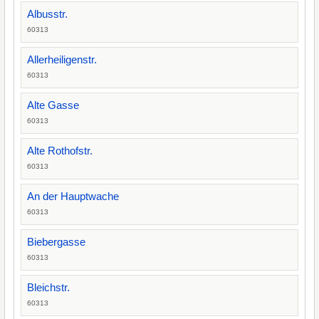
Albusstr.
60313
Allerheiligenstr.
60313
Alte Gasse
60313
Alte Rothofstr.
60313
An der Hauptwache
60313
Biebergasse
60313
Bleichstr.
60313