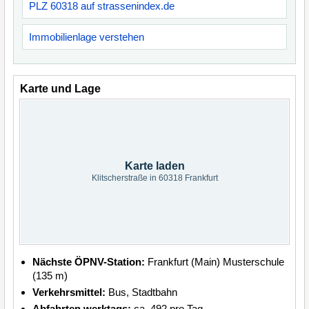
PLZ 60318 auf strassenindex.de
Immobilienlage verstehen
Karte und Lage
Karte laden
Klitscherstraße in 60318 Frankfurt
Nächste ÖPNV-Station:
Frankfurt (Main) Musterschule
(135 m)
Verkehrsmittel:
Bus, Stadtbahn
Abfahrten werktags:
ca. 492 pro Tag