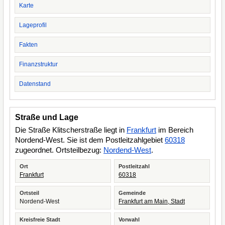
Karte
Lageprofil
Fakten
Finanzstruktur
Datenstand
Straße und Lage
Die Straße Klitscherstraße liegt in
Frankfurt
im Bereich
Nordend-West. Sie ist dem Postleitzahlgebiet
60318
zugeordnet. Ortsteilbezug:
Nordend-West
.
Ort
Postleitzahl
Frankfurt
60318
Ortsteil
Gemeinde
Nordend-West
Frankfurt am Main, Stadt
Kreisfreie Stadt
Vorwahl