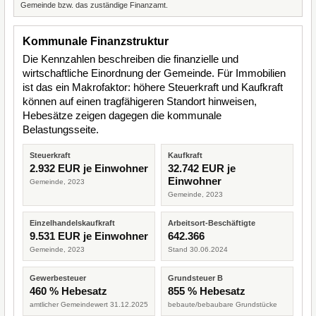
Gemeinde bzw. das zuständige Finanzamt.
Kommunale Finanzstruktur
Die Kennzahlen beschreiben die finanzielle und
wirtschaftliche Einordnung der Gemeinde. Für Immobilien
ist das ein Makrofaktor: höhere Steuerkraft und Kaufkraft
können auf einen tragfähigeren Standort hinweisen,
Hebesätze zeigen dagegen die kommunale
Belastungsseite.
Steuerkraft
Kaufkraft
2.932 EUR je Einwohner
32.742 EUR je
Einwohner
Gemeinde, 2023
Gemeinde, 2023
Einzelhandelskaufkraft
Arbeitsort-Beschäftigte
9.531 EUR je Einwohner
642.366
Gemeinde, 2023
Stand 30.06.2024
Gewerbesteuer
Grundsteuer B
460 % Hebesatz
855 % Hebesatz
amtlicher Gemeindewert 31.12.2025
bebaute/bebaubare Grundstücke