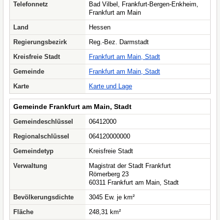
Telefonnetz
Bad Vilbel, Frankfurt-Bergen-Enkheim,
Frankfurt am Main
Land
Hessen
Regierungsbezirk
Reg.-Bez. Darmstadt
Kreisfreie Stadt
Frankfurt am Main, Stadt
Gemeinde
Frankfurt am Main, Stadt
Karte
Karte und Lage
Gemeinde Frankfurt am Main, Stadt
Gemeindeschlüssel
06412000
Regionalschlüssel
064120000000
Gemeindetyp
Kreisfreie Stadt
Verwaltung
Magistrat der Stadt Frankfurt
Römerberg 23
60311 Frankfurt am Main, Stadt
Bevölkerungsdichte
3045 Ew. je km²
Fläche
248,31 km²