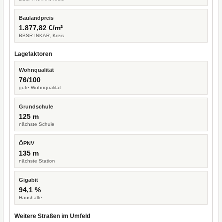
Baulandpreis
1.877,82 €/m²
BBSR INKAR, Kreis
Lagefaktoren
Wohnqualität
76/100
gute Wohnqualität
Grundschule
125 m
nächste Schule
ÖPNV
135 m
nächste Station
Gigabit
94,1 %
Haushalte
Weitere Straßen im Umfeld