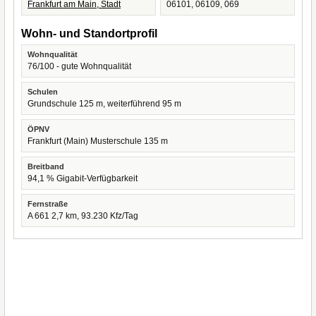
Frankfurt am Main, Stadt
06101, 06109, 069
Wohn- und Standortprofil
Wohnqualität
76/100 - gute Wohnqualität
Schulen
Grundschule 125 m, weiterführend 95 m
ÖPNV
Frankfurt (Main) Musterschule 135 m
Breitband
94,1 % Gigabit-Verfügbarkeit
Fernstraße
A 661 2,7 km, 93.230 Kfz/Tag