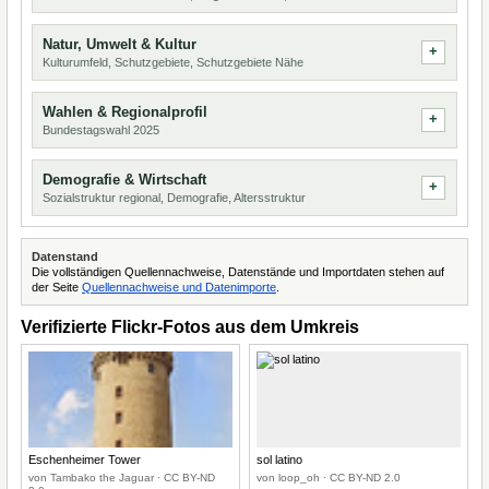
Natur, Umwelt & Kultur
Kulturumfeld, Schutzgebiete, Schutzgebiete Nähe
Wahlen & Regionalprofil
Bundestagswahl 2025
Demografie & Wirtschaft
Sozialstruktur regional, Demografie, Altersstruktur
Datenstand
Die vollständigen Quellennachweise, Datenstände und Importdaten stehen auf
der Seite
Quellennachweise und Datenimporte
.
Verifizierte Flickr-Fotos aus dem Umkreis
Eschenheimer Tower
sol latino
von Tambako the Jaguar · CC BY-ND
von loop_oh · CC BY-ND 2.0