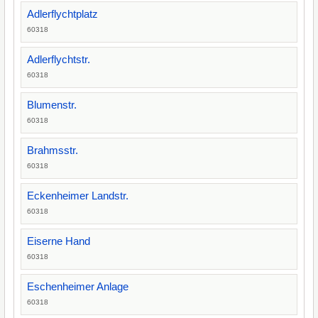
Adlerflychtplatz
60318
Adlerflychtstr.
60318
Blumenstr.
60318
Brahmsstr.
60318
Eckenheimer Landstr.
60318
Eiserne Hand
60318
Eschenheimer Anlage
60318