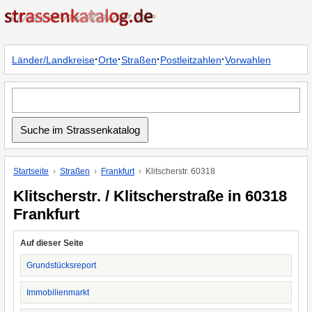
·
·
·
·
Länder/Landkreise
Orte
Straßen
Postleitzahlen
Vorwahlen
Startseite
Straßen
Frankfurt
Klitscherstr. 60318
Klitscherstr. / Klitscherstraße in 60318
Frankfurt
Auf dieser Seite
Grundstücksreport
Immobilienmarkt