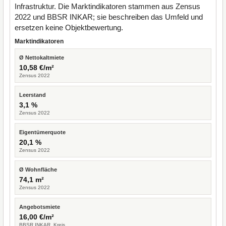
Infrastruktur. Die Marktindikatoren stammen aus Zensus
2022 und BBSR INKAR; sie beschreiben das Umfeld und
ersetzen keine Objektbewertung.
Marktindikatoren
Ø Nettokaltmiete
10,58 €/m²
Zensus 2022
Leerstand
3,1 %
Zensus 2022
Eigentümerquote
20,1 %
Zensus 2022
Ø Wohnfläche
74,1 m²
Zensus 2022
Angebotsmiete
16,00 €/m²
BBSR INKAR, Kreis