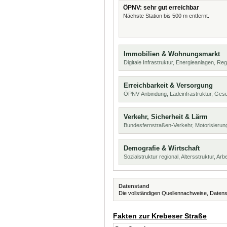
ÖPNV: sehr gut erreichbar
Nächste Station bis 500 m entfernt.
Immobilien & Wohnungsmarkt
Digitale Infrastruktur, Energieanlagen, Reg
Erreichbarkeit & Versorgung
ÖPNV-Anbindung, Ladeinfrastruktur, Ges
Verkehr, Sicherheit & Lärm
Bundesfernstraßen-Verkehr, Motorisierung
Demografie & Wirtschaft
Sozialstruktur regional, Altersstruktur, Arb
Datenstand
Die vollständigen Quellennachweise, Datens
Fakten zur Krebeser Straße