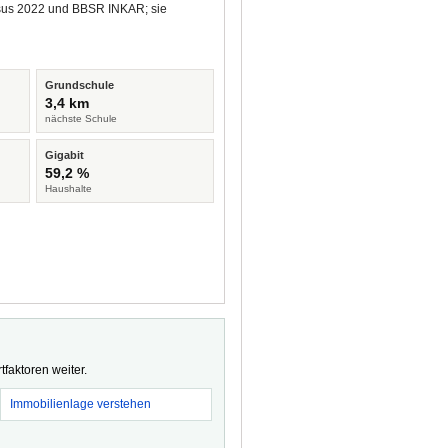
ensus 2022 und BBSR INKAR; sie
Grundschule
3,4 km
nächste Schule
Gigabit
59,2 %
Haushalte
faktoren weiter.
Immobilienlage verstehen