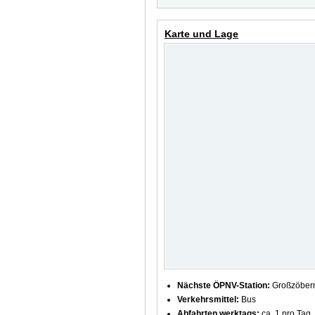
Karte und Lage
Nächste ÖPNV-Station:
Großzöbern
Verkehrsmittel:
Bus
Abfahrten werktags:
ca. 1 pro Tag