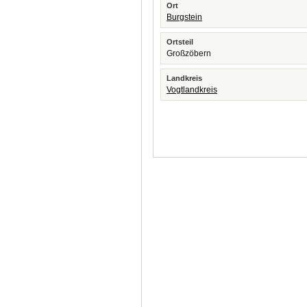
Ort
Burgstein
Ortsteil
Großzöbern
Landkreis
Vogtlandkreis