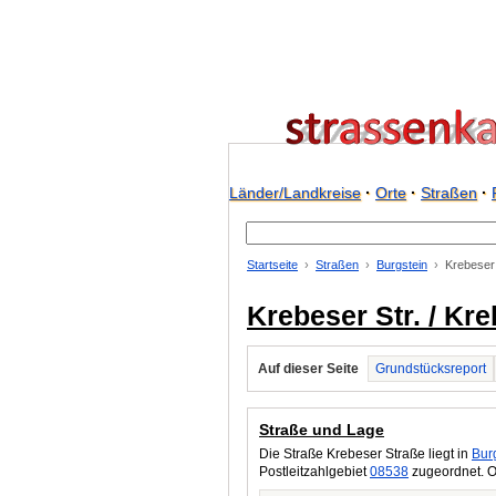
Länder/Landkreise
·
Orte
·
Straßen
·
Startseite
Straßen
Burgstein
Krebeser 
Krebeser Str. / Kr
Auf dieser Seite
Grundstücksreport
Straße und Lage
Die Straße Krebeser Straße liegt in
Bur
Postleitzahlgebiet
08538
zugeordnet. O