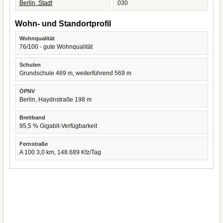
Berlin, Stadt
030
Wohn- und Standortprofil
Wohnqualität
76/100 - gute Wohnqualität
Schulen
Grundschule 469 m, weiterführend 569 m
ÖPNV
Berlin, Haydnstraße 198 m
Breitband
95,5 % Gigabit-Verfügbarkeit
Fernstraße
A 100 3,0 km, 148.689 Kfz/Tag