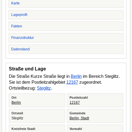
Karte
Lageprofil
Fakten
Finanzstruktur
Datenstand
Straße und Lage
Die Straße Kurze Straße liegt in
Berlin
im Bereich Steglitz.
Sie ist dem Postleitzahlgebiet
12167
zugeordnet.
Ortsteilbezug:
Steglitz
.
Ort
Postleitzahl
Berlin
12167
Ortsteil
Gemeinde
Steglitz
Berlin, Stadt
Kreisfreie Stadt
Vorwahl