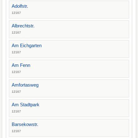
Adolfstr.
12167
Albrechtstr.
12167
Am Eichgarten
12167
Am Fenn
12167
Amfortasweg
12167
Am Stadtpark
12167
Barsekowstr.
12167