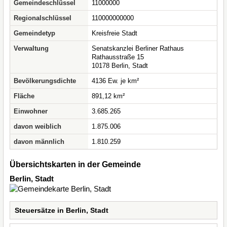
Gemeindeschlüssel
11000000
Regionalschlüssel
110000000000
Gemeindetyp
Kreisfreie Stadt
Verwaltung
Senatskanzlei Berliner Rathaus
Rathausstraße 15
10178 Berlin, Stadt
Bevölkerungsdichte
4136 Ew. je km²
Fläche
891,12 km²
Einwohner
3.685.265
davon weiblich
1.875.006
davon männlich
1.810.259
Übersichtskarten in der Gemeinde
Berlin, Stadt
Steuersätze in Berlin, Stadt