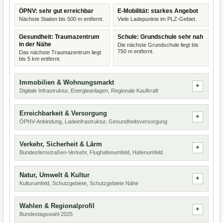
ÖPNV: sehr gut erreichbar
E-Mobilität: starkes Angebot
Nächste Station bis 500 m entfernt.
Viele Ladepunkte im PLZ-Gebiet.
Gesundheit: Traumazentrum
Schule: Grundschule sehr nah
in der Nähe
Die nächste Grundschule liegt bis
750 m entfernt.
Das nächste Traumazentrum liegt
bis 5 km entfernt.
Immobilien & Wohnungsmarkt
Digitale Infrastruktur, Energieanlagen, Regionale Kaufkraft
Erreichbarkeit & Versorgung
ÖPNV-Anbindung, Ladeinfrastruktur, Gesundheitsversorgung
Verkehr, Sicherheit & Lärm
Bundesfernstraßen-Verkehr, Flughafenumfeld, Hafenumfeld
Natur, Umwelt & Kultur
Kulturumfeld, Schutzgebiete, Schutzgebiete Nähe
Wahlen & Regionalprofil
Bundestagswahl 2025