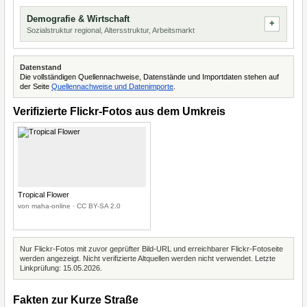
Demografie & Wirtschaft
Sozialstruktur regional, Altersstruktur, Arbeitsmarkt
Datenstand
Die vollständigen Quellennachweise, Datenstände und Importdaten stehen auf
der Seite
Quellennachweise und Datenimporte
.
Verifizierte Flickr-Fotos aus dem Umkreis
Tropical Flower
von maha-online · CC BY-SA 2.0
Nur Flickr-Fotos mit zuvor geprüfter Bild-URL und erreichbarer Flickr-Fotoseite
werden angezeigt. Nicht verifizierte Altquellen werden nicht verwendet. Letzte
Linkprüfung: 15.05.2026.
Fakten zur Kurze Straße