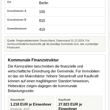
Berlin
150
810
410
Quelle: Regionaldatenbank Deutschland, Datenstand 31.12.2024. Für
rechtsverbindliche Auskünfte gilt die jeweilige Gemeinde bzw. das zuständige
Finanzamt.
Kommunale Finanzstruktur
Die Kennzahlen beschreiben die finanzielle und
wirtschaftliche Einordnung der Gemeinde. Für Immobilien
ist das ein Makrofaktor: höhere Steuerkraft und Kaufkraft
können auf einen tragfähigeren Standort hinweisen,
Hebesätze zeigen dagegen die kommunale
Belastungsseite.
Steuerkraft
Kaufkraft
1.218 EUR je Einwohner
27.823 EUR je
Einwohner
Gemeinde, 2023