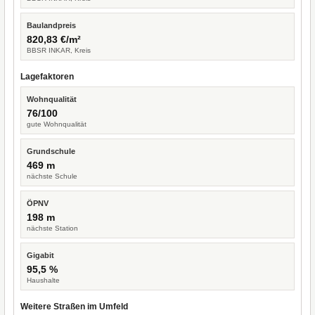
Baulandpreis
820,83 €/m²
BBSR INKAR, Kreis
Lagefaktoren
Wohnqualität
76/100
gute Wohnqualität
Grundschule
469 m
nächste Schule
ÖPNV
198 m
nächste Station
Gigabit
95,5 %
Haushalte
Weitere Straßen im Umfeld