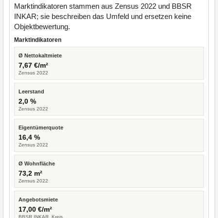
Marktindikatoren stammen aus Zensus 2022 und BBSR
INKAR; sie beschreiben das Umfeld und ersetzen keine
Objektbewertung.
Marktindikatoren
Ø Nettokaltmiete
7,67 €/m²
Zensus 2022
Leerstand
2,0 %
Zensus 2022
Eigentümerquote
16,4 %
Zensus 2022
Ø Wohnfläche
73,2 m²
Zensus 2022
Angebotsmiete
17,00 €/m²
BBSR INKAR, Kreis