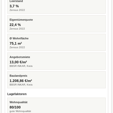
Leerstand
3,7 %
Zensus 2022
Eigentümerquote
22,4 %
Zensus 2022
Ø Wohnfläche
75,1 m²
Zensus 2022
Angebotsmiete
13,00 €/m²
BBSR INKAR, Kreis
Baulandpreis
1.208,86 €/m²
BBSR INKAR, Kreis
Lagefaktoren
Wohnqualität
80/100
gute Wohnqualität