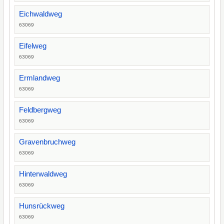
Eichwaldweg
63069
Eifelweg
63069
Ermlandweg
63069
Feldbergweg
63069
Gravenbruchweg
63069
Hinterwaldweg
63069
Hunsrückweg
63069