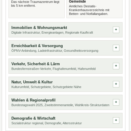
Gemeinde
Das nächste Traumazentrum liegt
bis 5 km entfernt.
Amtliches Destatis-
Krankenhausverzeichnis mit
Betten- und Notfallangaben.
Immobilien & Wohnungsmarkt
Digitale Infrastruktur, Energieanlagen, Regionale Kaufkraft
Erreichbarkeit & Versorgung
ÖPNV-Anbindung, Ladeinfrastruktur, Gesundheitsversorgung
Verkehr, Sicherheit & Lärm
Bundesfernstraßen-Verkehr, Flughafenumfeld, Hafenumfeld
Natur, Umwelt & Kultur
Kulturumfeld, Schutzgebiete, Schutzgebiete Nähe
Wahlen & Regionalprofil
Bundestagswahl 2025, Zweitstimmenanteile, Wahlkreis-Strukturdaten
Demografie & Wirtschaft
Sozialstruktur regional, Demografie, Altersstruktur