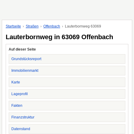
Startseite
Straßen
Offenbach
Lauterbornweg 63069
Lauterbornweg in 63069 Offenbach
Auf dieser Seite
Grundstücksreport
Immobilienmarkt
Karte
Lageprofil
Fakten
Finanzstruktur
Datenstand