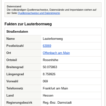
Datenstand
Die vollständigen Quellennachweise, Datenstände und Importdaten stehen auf
der Seite
Quellennachweise und Datenimporte
.
Fakten zur Lauterbornweg
Straßendaten
Name
Lauterbornweg
Postleitzahl
63069
Ort
Offenbach am Main
Ortsteil
Rosenhöhe
Breitengrad
50.075863
Längengrad
8.759926
Vorwahl
069
Telefonnetz
Frankfurt am Main
Land
Hessen
Regierungsbezirk
Reg.-Bez. Darmstadt