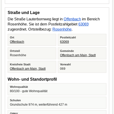
Straße und Lage
Die Straße Lauterbornweg liegt in
Offenbach
im Bereich
Rosenhöhe. Sie ist dem Postleitzahlgebiet
63069
zugeordnet. Ortsteilbezug:
Rosenhöhe
.
Ort
Postleitzahl
Offenbach
63069
Ortsteil
Gemeinde
Rosenhöhe
Offenbach am Main, Stadt
Kreisfreie Stadt
Vorwahl
Offenbach am Main, Stadt
069
Wohn- und Standortprofil
Wohnqualität
80/100 - gute Wohnqualität
Schulen
Grundschule 974 m, weiterführend 427 m
ÖPNV