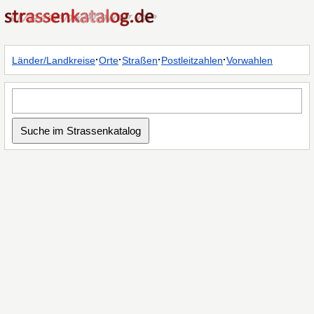
·
·
·
·
Länder/Landkreise
Orte
Straßen
Postleitzahlen
Vorwahlen