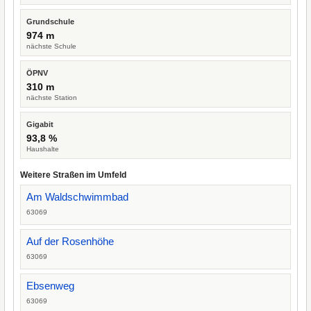
Grundschule
974 m
nächste Schule
ÖPNV
310 m
nächste Station
Gigabit
93,8 %
Haushalte
Weitere Straßen im Umfeld
Am Waldschwimmbad
63069
Auf der Rosenhöhe
63069
Ebsenweg
63069