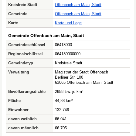
Kreisfreie Stadt
Offenbach am Main, Stadt
Gemeinde
Offenbach am Main, Stadt
Karte
Karte und Lage
Gemeinde Offenbach am Main, Stadt
Gemeindeschlüssel
06413000
Regionalschlüssel
064130000000
Gemeindetyp
Kreisfreie Stadt
Verwaltung
Magistrat der Stadt Offenbach
Berliner Str. 100
63065 Offenbach am Main, Stadt
Bevölkerungsdichte
2958 Ew. je km²
Fläche
44,88 km²
Einwohner
132.746
davon weiblich
66.041
davon männlich
66.705