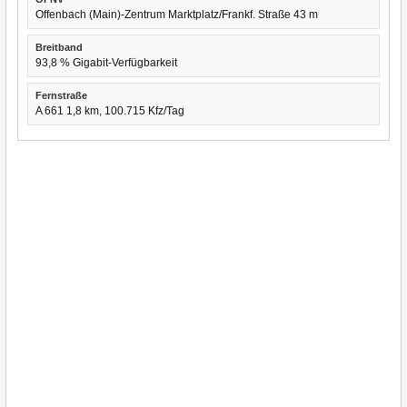
Offenbach (Main)-Zentrum Marktplatz/Frankf. Straße 43 m
Breitband
93,8 % Gigabit-Verfügbarkeit
Fernstraße
A 661 1,8 km, 100.715 Kfz/Tag