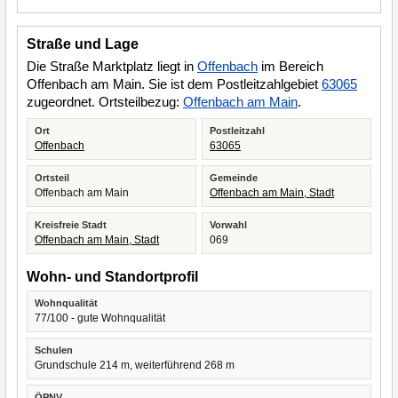
Straße und Lage
Die Straße Marktplatz liegt in
Offenbach
im Bereich
Offenbach am Main. Sie ist dem Postleitzahlgebiet
63065
zugeordnet. Ortsteilbezug:
Offenbach am Main
.
Ort
Postleitzahl
Offenbach
63065
Ortsteil
Gemeinde
Offenbach am Main
Offenbach am Main, Stadt
Kreisfreie Stadt
Vorwahl
Offenbach am Main, Stadt
069
Wohn- und Standortprofil
Wohnqualität
77/100 - gute Wohnqualität
Schulen
Grundschule 214 m, weiterführend 268 m
ÖPNV