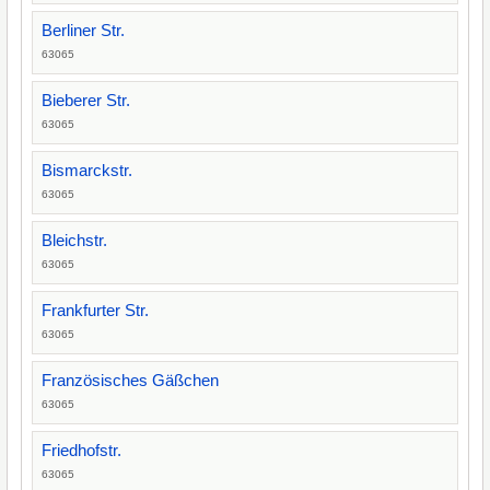
Berliner Str.
63065
Bieberer Str.
63065
Bismarckstr.
63065
Bleichstr.
63065
Frankfurter Str.
63065
Französisches Gäßchen
63065
Friedhofstr.
63065