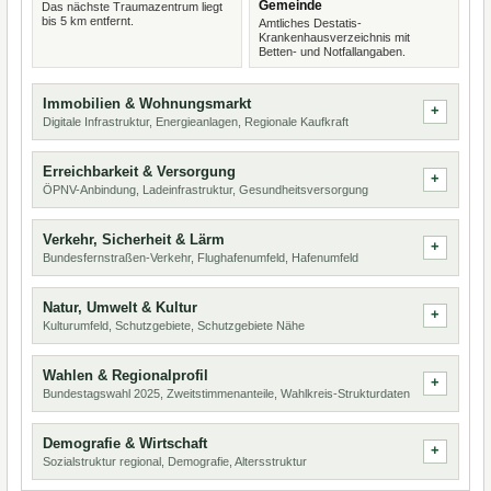
Gemeinde
Das nächste Traumazentrum liegt
bis 5 km entfernt.
Amtliches Destatis-
Krankenhausverzeichnis mit
Betten- und Notfallangaben.
Immobilien & Wohnungsmarkt
Digitale Infrastruktur, Energieanlagen, Regionale Kaufkraft
Erreichbarkeit & Versorgung
ÖPNV-Anbindung, Ladeinfrastruktur, Gesundheitsversorgung
Verkehr, Sicherheit & Lärm
Bundesfernstraßen-Verkehr, Flughafenumfeld, Hafenumfeld
Natur, Umwelt & Kultur
Kulturumfeld, Schutzgebiete, Schutzgebiete Nähe
Wahlen & Regionalprofil
Bundestagswahl 2025, Zweitstimmenanteile, Wahlkreis-Strukturdaten
Demografie & Wirtschaft
Sozialstruktur regional, Demografie, Altersstruktur