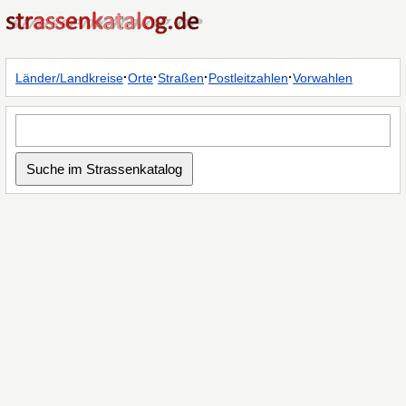
·
·
·
·
Länder/Landkreise
Orte
Straßen
Postleitzahlen
Vorwahlen