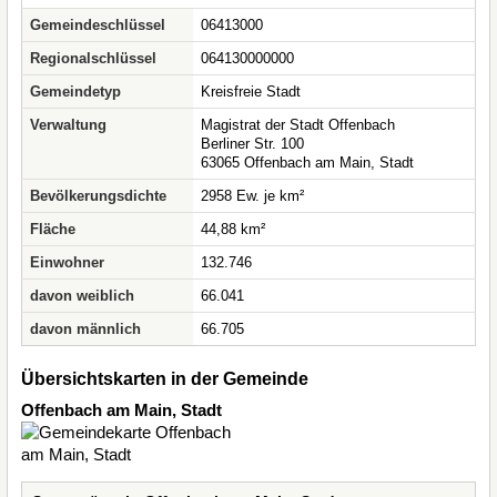
Gemeindeschlüssel
06413000
Regionalschlüssel
064130000000
Gemeindetyp
Kreisfreie Stadt
Verwaltung
Magistrat der Stadt Offenbach
Berliner Str. 100
63065 Offenbach am Main, Stadt
Bevölkerungsdichte
2958 Ew. je km²
Fläche
44,88 km²
Einwohner
132.746
davon weiblich
66.041
davon männlich
66.705
Übersichtskarten in der Gemeinde
Offenbach am Main, Stadt