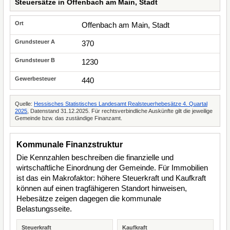
Steuersätze in Offenbach am Main, Stadt
Offenbach am Main, Stadt
370
1230
440
Quelle:
Hessisches Statistisches Landesamt Realsteuerhebesätze 4. Quartal
2025
, Datenstand 31.12.2025. Für rechtsverbindliche Auskünfte gilt die jeweilige
Gemeinde bzw. das zuständige Finanzamt.
Kommunale Finanzstruktur
Die Kennzahlen beschreiben die finanzielle und
wirtschaftliche Einordnung der Gemeinde. Für Immobilien
ist das ein Makrofaktor: höhere Steuerkraft und Kaufkraft
können auf einen tragfähigeren Standort hinweisen,
Hebesätze zeigen dagegen die kommunale
Belastungsseite.
Steuerkraft
Kaufkraft