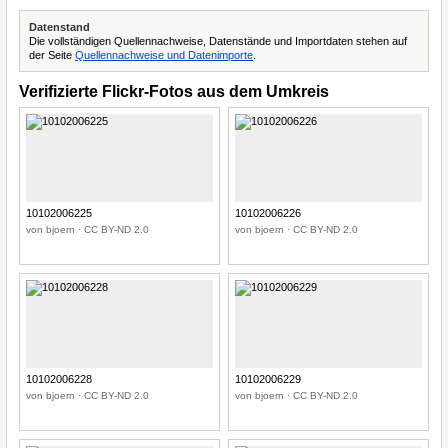
Datenstand
Die vollständigen Quellennachweise, Datenstände und Importdaten stehen auf
der Seite
Quellennachweise und Datenimporte
.
Verifizierte Flickr-Fotos aus dem Umkreis
10102006225
10102006226
von bjoern · CC BY-ND 2.0
von bjoern · CC BY-ND 2.0
10102006228
10102006229
von bjoern · CC BY-ND 2.0
von bjoern · CC BY-ND 2.0