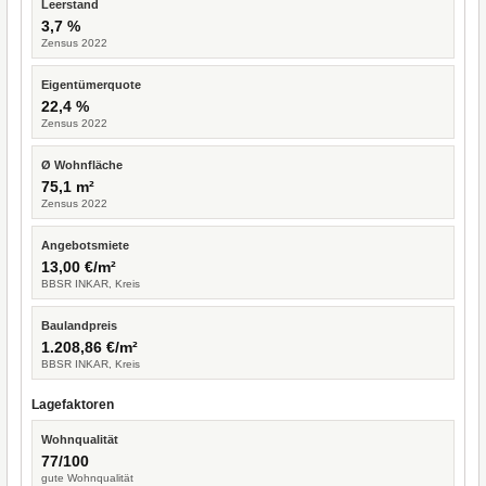
Leerstand
3,7 %
Zensus 2022
Eigentümerquote
22,4 %
Zensus 2022
Ø Wohnfläche
75,1 m²
Zensus 2022
Angebotsmiete
13,00 €/m²
BBSR INKAR, Kreis
Baulandpreis
1.208,86 €/m²
BBSR INKAR, Kreis
Lagefaktoren
Wohnqualität
77/100
gute Wohnqualität