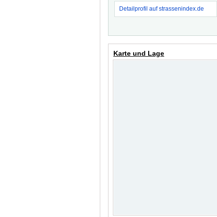
Detailprofil auf strassenindex.de
Karte und Lage