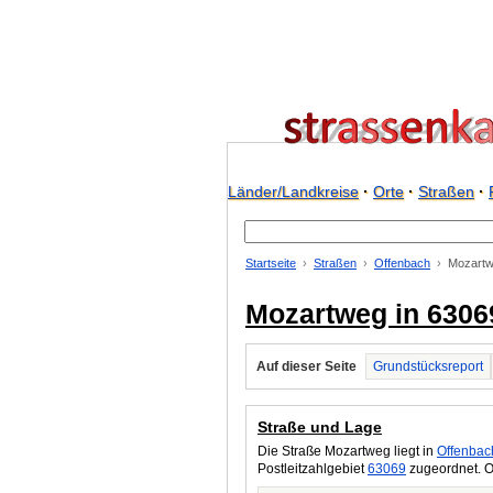
Länder/Landkreise
·
Orte
·
Straßen
·
Startseite
Straßen
Offenbach
Mozartw
Mozartweg in 6306
Auf dieser Seite
Grundstücksreport
Straße und Lage
Die Straße Mozartweg liegt in
Offenbac
Postleitzahlgebiet
63069
zugeordnet. O