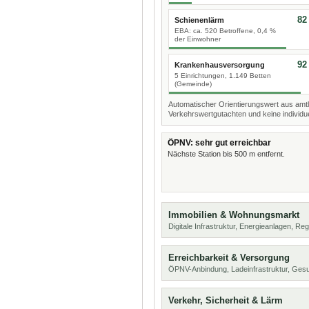
82
Schienenlärm
EBA: ca. 520 Betroffene, 0,4 %
der Einwohner
92
Krankenhausversorgung
5 Einrichtungen, 1.149 Betten
(Gemeinde)
Automatischer Orientierungswert aus amtl
Verkehrswertgutachten und keine individue
ÖPNV: sehr gut erreichbar
Nächste Station bis 500 m entfernt.
Immobilien & Wohnungsmarkt
Digitale Infrastruktur, Energieanlagen, Reg
Erreichbarkeit & Versorgung
ÖPNV-Anbindung, Ladeinfrastruktur, Ges
Verkehr, Sicherheit & Lärm