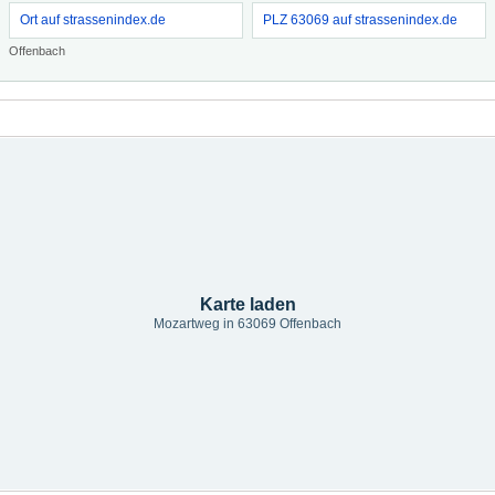
Ort auf strassenindex.de
PLZ 63069 auf strassenindex.de
Offenbach
Karte laden
Mozartweg in 63069 Offenbach