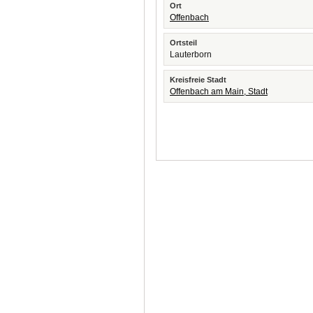
Ort
Offenbach
Ortsteil
Lauterborn
Kreisfreie Stadt
Offenbach am Main, Stadt