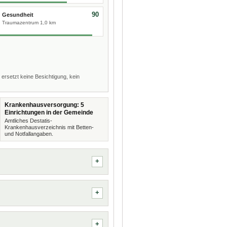
90
Gesundheit
Traumazentrum 1,0 km
 ersetzt keine Besichtigung, kein
Krankenhausversorgung: 5
Einrichtungen in der Gemeinde
Amtliches Destatis-
Krankenhausverzeichnis mit Betten-
und Notfallangaben.