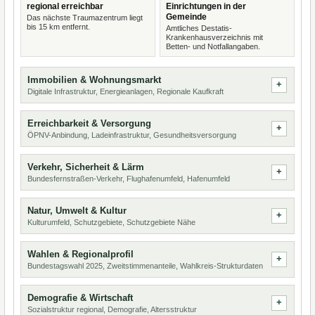
regional erreichbar
Einrichtungen in der
Gemeinde
Das nächste Traumazentrum liegt
bis 15 km entfernt.
Amtliches Destatis-
Krankenhausverzeichnis mit
Betten- und Notfallangaben.
Immobilien & Wohnungsmarkt
Digitale Infrastruktur, Energieanlagen, Regionale Kaufkraft
Erreichbarkeit & Versorgung
ÖPNV-Anbindung, Ladeinfrastruktur, Gesundheitsversorgung
Verkehr, Sicherheit & Lärm
Bundesfernstraßen-Verkehr, Flughafenumfeld, Hafenumfeld
Natur, Umwelt & Kultur
Kulturumfeld, Schutzgebiete, Schutzgebiete Nähe
Wahlen & Regionalprofil
Bundestagswahl 2025, Zweitstimmenanteile, Wahlkreis-Strukturdaten
Demografie & Wirtschaft
Sozialstruktur regional, Demografie, Altersstruktur