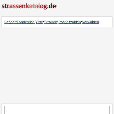
·
·
·
·
Länder/Landkreise
Orte
Straßen
Postleitzahlen
Vorwahlen