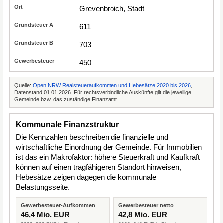
Grevenbroich, Stadt
611
703
450
Quelle:
Open.NRW Realsteueraufkommen und Hebesätze 2020 bis 2026
,
Datenstand 01.01.2026. Für rechtsverbindliche Auskünfte gilt die jeweilige
Gemeinde bzw. das zuständige Finanzamt.
Kommunale Finanzstruktur
Die Kennzahlen beschreiben die finanzielle und
wirtschaftliche Einordnung der Gemeinde. Für Immobilien
ist das ein Makrofaktor: höhere Steuerkraft und Kaufkraft
können auf einen tragfähigeren Standort hinweisen,
Hebesätze zeigen dagegen die kommunale
Belastungsseite.
Gewerbesteuer-Aufkommen
Gewerbesteuer netto
46,4 Mio. EUR
42,8 Mio. EUR