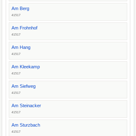
Am Berg
41517
Am Frohnhof
41517
Am Hang
41517
Am Kleekamp
41517
Am Siefweg
41517
Am Steinacker
41517
Am Sturzbach
41517