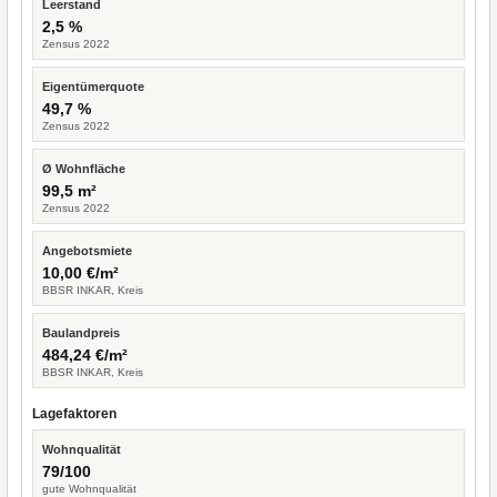
Leerstand
2,5 %
Zensus 2022
Eigentümerquote
49,7 %
Zensus 2022
Ø Wohnfläche
99,5 m²
Zensus 2022
Angebotsmiete
10,00 €/m²
BBSR INKAR, Kreis
Baulandpreis
484,24 €/m²
BBSR INKAR, Kreis
Lagefaktoren
Wohnqualität
79/100
gute Wohnqualität