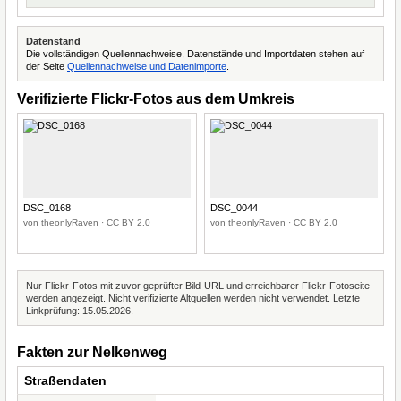
Datenstand
Die vollständigen Quellennachweise, Datenstände und Importdaten stehen auf
der Seite
Quellennachweise und Datenimporte
.
Verifizierte Flickr-Fotos aus dem Umkreis
DSC_0168
DSC_0044
von theonlyRaven · CC BY 2.0
von theonlyRaven · CC BY 2.0
Nur Flickr-Fotos mit zuvor geprüfter Bild-URL und erreichbarer Flickr-Fotoseite
werden angezeigt. Nicht verifizierte Altquellen werden nicht verwendet. Letzte
Linkprüfung: 15.05.2026.
Fakten zur Nelkenweg
Straßendaten