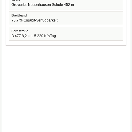
Grevenbr. Neuenhausen Schule 452 m
Breitband
75,7 % Gigabit-Verfügbarkeit
Fernstraße
B 477 8,2 km, 5.220 Kfz/Tag