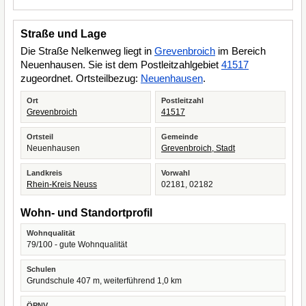
Straße und Lage
Die Straße Nelkenweg liegt in
Grevenbroich
im Bereich
Neuenhausen. Sie ist dem Postleitzahlgebiet
41517
zugeordnet. Ortsteilbezug:
Neuenhausen
.
Ort
Postleitzahl
Grevenbroich
41517
Ortsteil
Gemeinde
Neuenhausen
Grevenbroich, Stadt
Landkreis
Vorwahl
Rhein-Kreis Neuss
02181, 02182
Wohn- und Standortprofil
Wohnqualität
79/100 - gute Wohnqualität
Schulen
Grundschule 407 m, weiterführend 1,0 km
ÖPNV