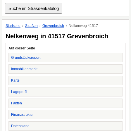
Startseite
Straßen
Grevenbroich
Nelkenweg 41517
Nelkenweg in 41517 Grevenbroich
Auf dieser Seite
Grundstücksreport
Immobilienmarkt
Karte
Lageprofil
Fakten
Finanzstruktur
Datenstand