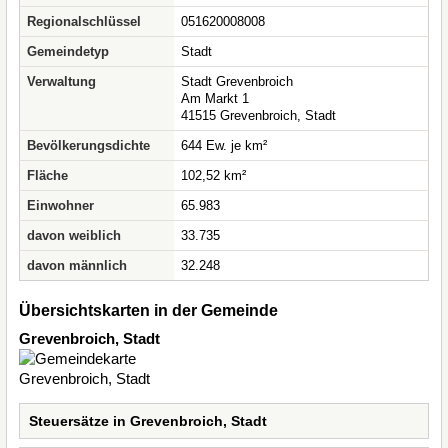
Regionalschlüssel
051620008008
Gemeindetyp
Stadt
Verwaltung
Stadt Grevenbroich
Am Markt 1
41515 Grevenbroich, Stadt
Bevölkerungsdichte
644 Ew. je km²
Fläche
102,52 km²
Einwohner
65.983
davon weiblich
33.735
davon männlich
32.248
Übersichtskarten in der Gemeinde
Grevenbroich, Stadt
Steuersätze in Grevenbroich, Stadt