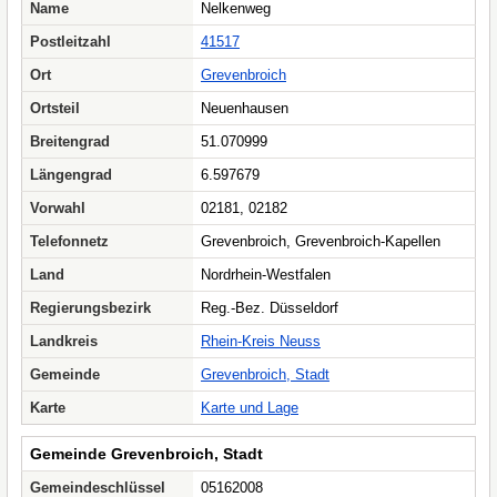
Name
Nelkenweg
Postleitzahl
41517
Ort
Grevenbroich
Ortsteil
Neuenhausen
Breitengrad
51.070999
Längengrad
6.597679
Vorwahl
02181, 02182
Telefonnetz
Grevenbroich, Grevenbroich-Kapellen
Land
Nordrhein-Westfalen
Regierungsbezirk
Reg.-Bez. Düsseldorf
Landkreis
Rhein-Kreis Neuss
Gemeinde
Grevenbroich, Stadt
Karte
Karte und Lage
Gemeinde Grevenbroich, Stadt
Gemeindeschlüssel
05162008