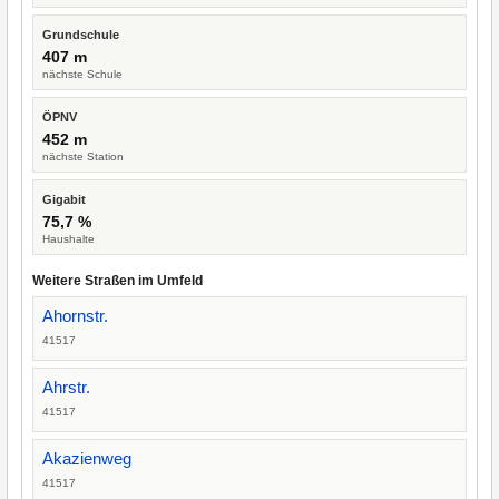
Grundschule
407 m
nächste Schule
ÖPNV
452 m
nächste Station
Gigabit
75,7 %
Haushalte
Weitere Straßen im Umfeld
Ahornstr.
41517
Ahrstr.
41517
Akazienweg
41517