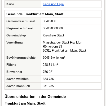
Karte
Karte und Lage
Gemeinde Frankfurt am Main, Stadt
Gemeindeschlüssel
06412000
Regionalschlüssel
064120000000
Gemeindetyp
Kreisfreie Stadt
Verwaltung
Magistrat der Stadt Frankfurt
Römerberg 23
60311 Frankfurt am Main, Stadt
Bevölkerungsdichte
3045 Ew. je km²
Fläche
248,31 km²
Einwohner
756.021
davon weiblich
384.786
davon männlich
371.235
Übersichtskarten in der Gemeinde
Frankfurt am Main, Stadt