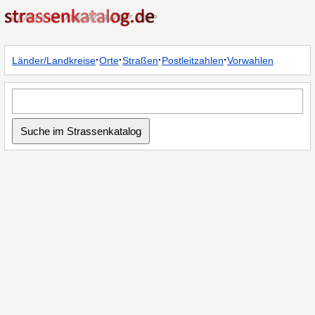
·
·
·
·
Länder/Landkreise
Orte
Straßen
Postleitzahlen
Vorwahlen