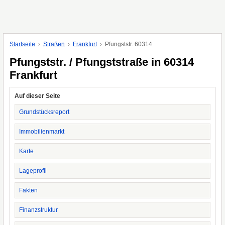
Startseite
Straßen
Frankfurt
Pfungststr. 60314
Pfungststr. / Pfungststraße in 60314
Frankfurt
Auf dieser Seite
Grundstücksreport
Immobilienmarkt
Karte
Lageprofil
Fakten
Finanzstruktur