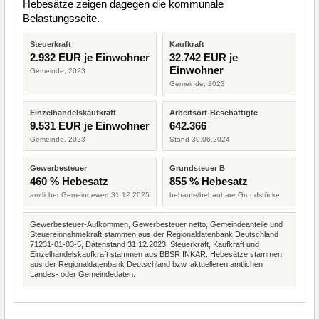
Hebesätze zeigen dagegen die kommunale
Belastungsseite.
Steuerkraft
Kaufkraft
2.932 EUR je Einwohner
32.742 EUR je
Einwohner
Gemeinde, 2023
Gemeinde, 2023
Einzelhandelskaufkraft
Arbeitsort-Beschäftigte
9.531 EUR je Einwohner
642.366
Gemeinde, 2023
Stand 30.06.2024
Gewerbesteuer
Grundsteuer B
460 % Hebesatz
855 % Hebesatz
amtlicher Gemeindewert 31.12.2025
bebaute/bebaubare Grundstücke
Gewerbesteuer-Aufkommen, Gewerbesteuer netto, Gemeindeanteile und
Steuereinnahmekraft stammen aus der Regionaldatenbank Deutschland
71231-01-03-5, Datenstand 31.12.2023. Steuerkraft, Kaufkraft und
Einzelhandelskaufkraft stammen aus BBSR INKAR. Hebesätze stammen
aus der Regionaldatenbank Deutschland bzw. aktuelleren amtlichen
Landes- oder Gemeindedaten.