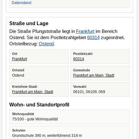
Datenstand
Straße und Lage
Die Straße Pfungststraße liegt in
Frankfurt
im Bereich
Ostend. Sie ist dem Postleitzahlgebiet
60314
zugeordnet.
Ortsteilbezug:
Ostend
.
Ort
Postleitzahl
Frankfurt
60314
Ortsteil
Gemeinde
Ostend
Frankfurt am Main, Stadt
Kreisfreie Stadt
Vorwahl
Frankfurt am Main, Stadt
06101, 06109, 069
Wohn- und Standortprofil
Wohnqualität
75/100 - gute Wohnqualität
Schulen
Grundschule 390 m, weiterführend 318 m