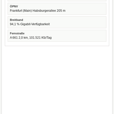
ÖPNV
Frankfurt (Main) Habsburgerallee 205 m
Breitband
94,1 % Gigabit-Verfügbarkeit
Fernstraße
A 661 2,0 km, 101.521 Kfz/Tag