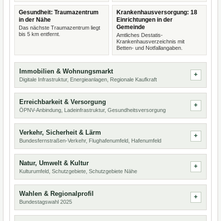
Gesundheit: Traumazentrum
Krankenhausversorgung: 18
in der Nähe
Einrichtungen in der
Gemeinde
Das nächste Traumazentrum liegt
bis 5 km entfernt.
Amtliches Destatis-
Krankenhausverzeichnis mit
Betten- und Notfallangaben.
Immobilien & Wohnungsmarkt
Digitale Infrastruktur, Energieanlagen, Regionale Kaufkraft
Erreichbarkeit & Versorgung
ÖPNV-Anbindung, Ladeinfrastruktur, Gesundheitsversorgung
Verkehr, Sicherheit & Lärm
Bundesfernstraßen-Verkehr, Flughafenumfeld, Hafenumfeld
Natur, Umwelt & Kultur
Kulturumfeld, Schutzgebiete, Schutzgebiete Nähe
Wahlen & Regionalprofil
Bundestagswahl 2025