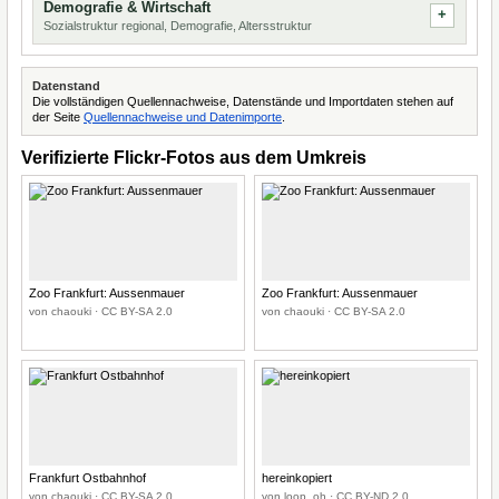
Demografie & Wirtschaft
Sozialstruktur regional, Demografie, Altersstruktur
Datenstand
Die vollständigen Quellennachweise, Datenstände und Importdaten stehen auf
der Seite
Quellennachweise und Datenimporte
.
Verifizierte Flickr-Fotos aus dem Umkreis
Zoo Frankfurt: Aussenmauer
Zoo Frankfurt: Aussenmauer
von chaouki · CC BY-SA 2.0
von chaouki · CC BY-SA 2.0
Frankfurt Ostbahnhof
hereinkopiert
von chaouki · CC BY-SA 2.0
von loop_oh · CC BY-ND 2.0