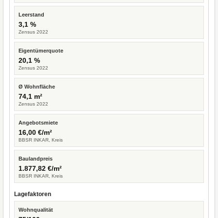
Leerstand
3,1 %
Zensus 2022
Eigentümerquote
20,1 %
Zensus 2022
Ø Wohnfläche
74,1 m²
Zensus 2022
Angebotsmiete
16,00 €/m²
BBSR INKAR, Kreis
Baulandpreis
1.877,82 €/m²
BBSR INKAR, Kreis
Lagefaktoren
Wohnqualität