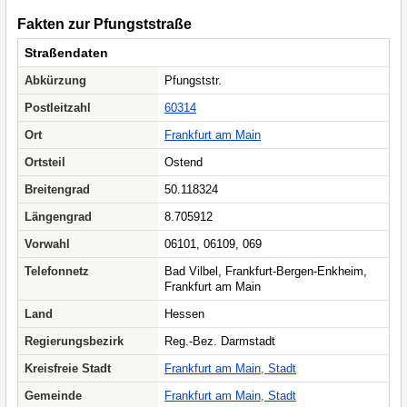
Fakten zur Pfungststraße
Straßendaten
Abkürzung
Pfungststr.
Postleitzahl
60314
Ort
Frankfurt am Main
Ortsteil
Ostend
Breitengrad
50.118324
Längengrad
8.705912
Vorwahl
06101, 06109, 069
Telefonnetz
Bad Vilbel, Frankfurt-Bergen-Enkheim,
Frankfurt am Main
Land
Hessen
Regierungsbezirk
Reg.-Bez. Darmstadt
Kreisfreie Stadt
Frankfurt am Main, Stadt
Gemeinde
Frankfurt am Main, Stadt