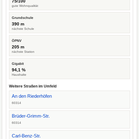
75/100
gute Wohnqualität
Grundschule
390 m
nächste Schule
ÖPNV
205 m
nächste Station
Gigabit
94,1 %
Haushalte
Weitere Straßen im Umfeld
An den Riederhöfen
60314
Brüder-Grimm-Str.
60314
Carl-Benz-Str.