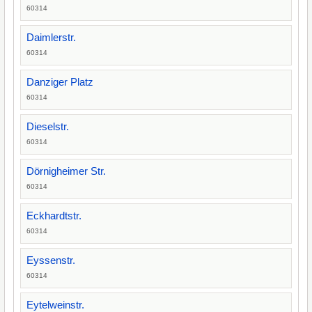
60314
Daimlerstr.
60314
Danziger Platz
60314
Dieselstr.
60314
Dörnigheimer Str.
60314
Eckhardtstr.
60314
Eyssenstr.
60314
Eytelweinstr.