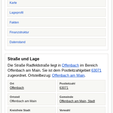
Karte
Lageprofil
Fakten
Finanzstruktur
Datenstand
Straße und Lage
Die Straße Radfeldstraße liegt in
Offenbach
im Bereich
Offenbach am Main. Sie ist dem Postleitzahlgebiet
63071
zugeordnet. Ortsteilbezug:
Offenbach am Main
.
Ort
Postleitzahl
Offenbach
63071
Ortsteil
Gemeinde
Offenbach am Main
Offenbach am Main, Stadt
Kreisfreie Stadt
Vorwahl