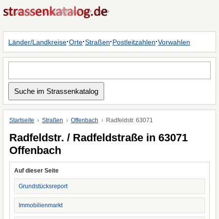
·
·
·
·
Länder/Landkreise
Orte
Straßen
Postleitzahlen
Vorwahlen
Startseite
Straßen
Offenbach
Radfeldstr. 63071
Radfeldstr. / Radfeldstraße in 63071
Offenbach
Auf dieser Seite
Grundstücksreport
Immobilienmarkt