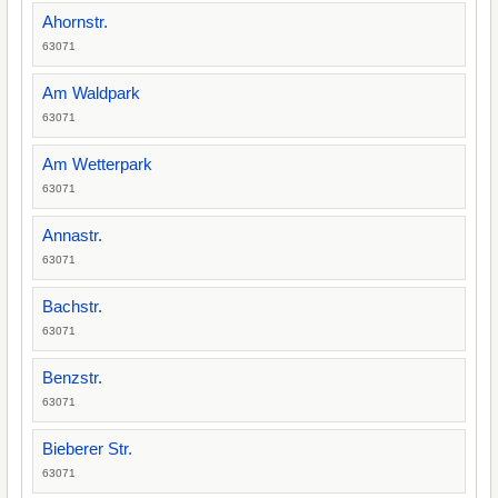
Ahornstr.
63071
Am Waldpark
63071
Am Wetterpark
63071
Annastr.
63071
Bachstr.
63071
Benzstr.
63071
Bieberer Str.
63071