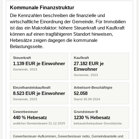
Kommunale Finanzstruktur
Die Kennzahlen beschreiben die finanzielle und
wirtschaftliche Einordnung der Gemeinde. Für Immobilien
ist das ein Makrofaktor: höhere Steuerkraft und Kaufkraft
können auf einen tragfähigeren Standort hinweisen,
Hebesätze zeigen dagegen die kommunale
Belastungsseite.
Steuerkraft
Kaufkraft
1.139 EUR je Einwohner
27.182 EUR je
Einwohner
Gemeinde, 2023
Gemeinde, 2023
Einzelhandelskaufkraft
Arbeitsort-Beschäftigte
8.523 EUR je Einwohner
52.058
Gemeinde, 2023
Stand 30.06.2024
Gewerbesteuer
Grundsteuer B
440 % Hebesatz
1230 % Hebesatz
amtlicher Gemeindewert 31.12.2025
bebaute/bebaubare Grundstücke
Gewerbesteuer-Aufkommen, Gewerbesteuer netto, Gemeindeanteile und