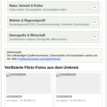
Natur, Umwelt & Kultur
Kulturumfeld, Schutzgebiete, Schutzgebiete Nähe
Wahlen & Regionalprofil
Bundestagswahl 2025, Zweitstimmenanteile, Wahlkreis-Strukturdaten
Demografie & Wirtschaft
Sozialstruktur regional, Demografie, Altersstruktur
Datenstand
Die vollständigen Quellennachweise, Datenstände und Importdaten stehen auf
der Seite
Quellennachweise und Datenimporte
.
Verifizierte Flickr-Fotos aus dem Umkreis
10102006225
10102006226
von bjoern · CC BY-ND 2.0
von bjoern · CC BY-ND 2.0