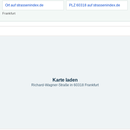
Ort auf strassenindex.de
PLZ 60318 auf strassenindex.de
Frankfurt
Karte laden
Richard-Wagner-Straße in 60318 Frankfurt