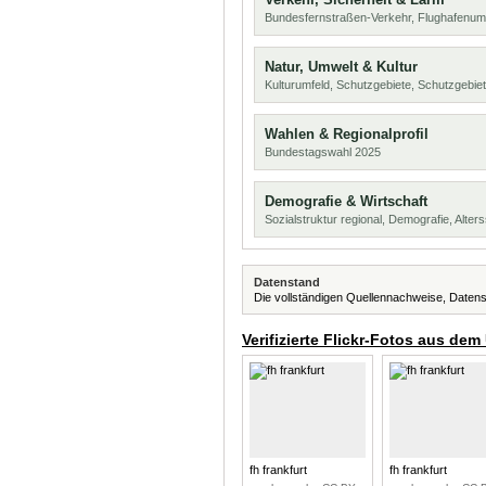
Bundesfernstraßen-Verkehr, Flughafenum
Natur, Umwelt & Kultur
Kulturumfeld, Schutzgebiete, Schutzgebie
Wahlen & Regionalprofil
Bundestagswahl 2025
Demografie & Wirtschaft
Sozialstruktur regional, Demografie, Alters
Datenstand
Die vollständigen Quellennachweise, Datens
Verifizierte Flickr-Fotos aus dem
fh frankfurt
fh frankfurt