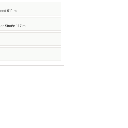
rend 911 m
ner-Straße 117 m