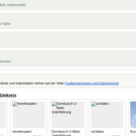
feld, Hafenumfeld
te Nähe
struktur
tände und Importdaten stehen auf der Seite
Quellennachweise und Datenimporte
.
 Umkreis
hereinkopiert
Dornbusch U-Bahn
sol latino
Esc
Unterführung