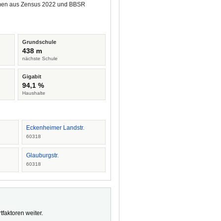
tammen aus Zensus 2022 und BBSR
Grundschule
438 m
nächste Schule
Gigabit
94,1 %
Haushalte
Eckenheimer Landstr.
60318
Glauburgstr.
60318
faktoren weiter.