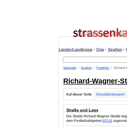
Länder/Landkreise
·
Orte
·
Straßen
·
Startseite
Straßen
Frankfurt
Richard-
Richard-Wagner-Str
Auf dieser Seite
Grundstücksreport
Straße und Lage
Die Straße Richard-Wagner-Straße lieg
dem Postleitzahlgebiet
60318
zugeordne