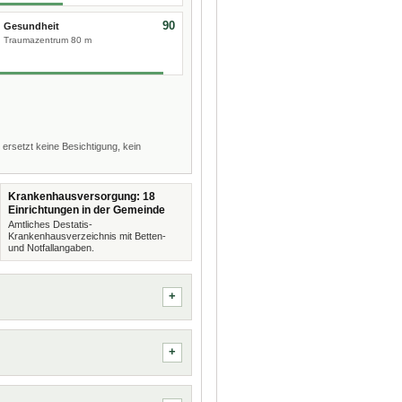
90
Gesundheit
Traumazentrum 80 m
 ersetzt keine Besichtigung, kein
Krankenhausversorgung: 18
Einrichtungen in der Gemeinde
Amtliches Destatis-
Krankenhausverzeichnis mit Betten-
und Notfallangaben.