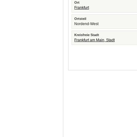
Ort
Frankfurt
Ortsteil
Nordend-West
Kreisfreie Stadt
Frankfurt am Main, Stadt