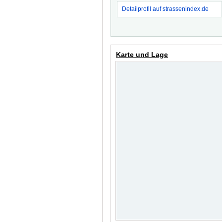
Detailprofil auf strassenindex.de
Karte und Lage