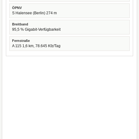
ÖPNV
S Halensee (Berlin) 274 m
Breitband
95,5 % Gigabit-Verfügbarkeit
Fernstraße
A 115 1,6 km, 78.645 Kfz/Tag