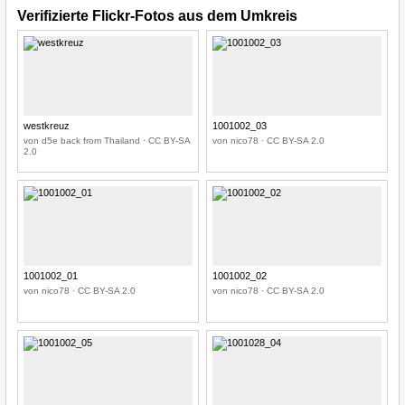
Verifizierte Flickr-Fotos aus dem Umkreis
westkreuz
1001002_03
von d5e back from Thailand · CC BY-SA
von nico78 · CC BY-SA 2.0
2.0
1001002_01
1001002_02
von nico78 · CC BY-SA 2.0
von nico78 · CC BY-SA 2.0