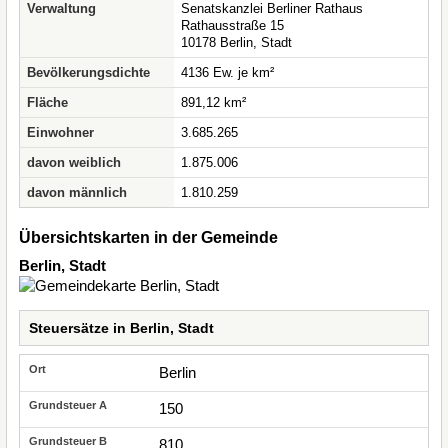
Verwaltung
Senatskanzlei Berliner Rathaus
Rathausstraße 15
10178 Berlin, Stadt
Bevölkerungsdichte
4136 Ew. je km²
Fläche
891,12 km²
Einwohner
3.685.265
davon weiblich
1.875.006
davon männlich
1.810.259
Übersichtskarten in der Gemeinde
Berlin, Stadt
Steuersätze in Berlin, Stadt
Berlin
150
810