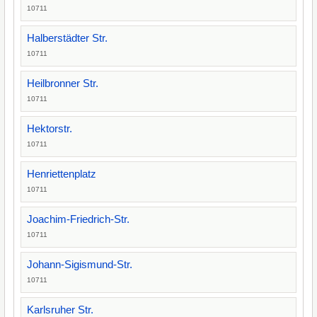
10711
Halberstädter Str.
10711
Heilbronner Str.
10711
Hektorstr.
10711
Henriettenplatz
10711
Joachim-Friedrich-Str.
10711
Johann-Sigismund-Str.
10711
Karlsruher Str.