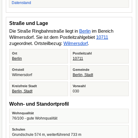
Datenstand
Straße und Lage
Die Straße Ringbahnstraße liegt in
Berlin
im Bereich
Wilmersdorf. Sie ist dem Postleitzahlgebiet
10711
zugeordnet. Ortsteilbezug:
Wilmersdorf
.
Ort
Postleitzahl
Berlin
10711
Ortsteil
Gemeinde
Wilmersdorf
Berlin, Stadt
Kreisfreie Stadt
Vorwahl
Berlin, Stadt
030
Wohn- und Standortprofil
Wohnqualität
76/100 - gute Wohnqualität
Schulen
Grundschule 574 m, weiterführend 733 m