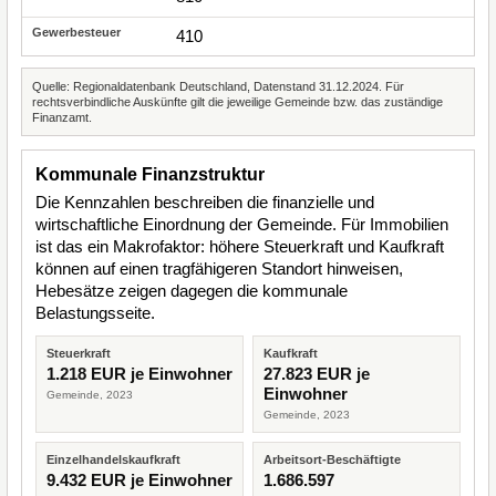
410
Quelle: Regionaldatenbank Deutschland, Datenstand 31.12.2024. Für
rechtsverbindliche Auskünfte gilt die jeweilige Gemeinde bzw. das zuständige
Finanzamt.
Kommunale Finanzstruktur
Die Kennzahlen beschreiben die finanzielle und
wirtschaftliche Einordnung der Gemeinde. Für Immobilien
ist das ein Makrofaktor: höhere Steuerkraft und Kaufkraft
können auf einen tragfähigeren Standort hinweisen,
Hebesätze zeigen dagegen die kommunale
Belastungsseite.
Steuerkraft
Kaufkraft
1.218 EUR je Einwohner
27.823 EUR je
Einwohner
Gemeinde, 2023
Gemeinde, 2023
Einzelhandelskaufkraft
Arbeitsort-Beschäftigte
9.432 EUR je Einwohner
1.686.597