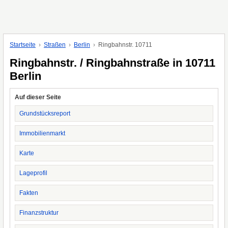
Startseite
Straßen
Berlin
Ringbahnstr. 10711
Ringbahnstr. / Ringbahnstraße in 10711
Berlin
Auf dieser Seite
Grundstücksreport
Immobilienmarkt
Karte
Lageprofil
Fakten
Finanzstruktur