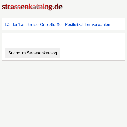
·
·
·
·
Länder/Landkreise
Orte
Straßen
Postleitzahlen
Vorwahlen