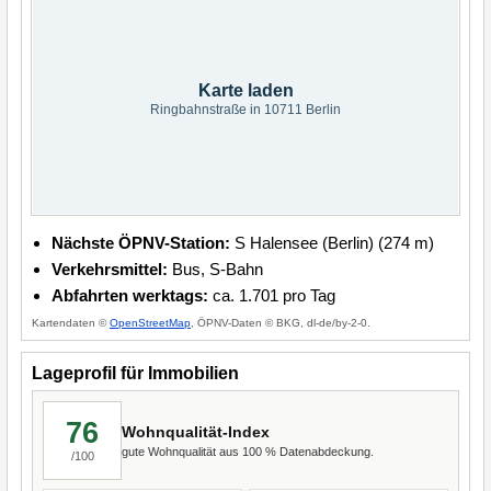
Karte laden
Ringbahnstraße in 10711 Berlin
Nächste ÖPNV-Station:
S Halensee (Berlin) (274 m)
Verkehrsmittel:
Bus, S-Bahn
Abfahrten werktags:
ca. 1.701 pro Tag
Kartendaten ©
OpenStreetMap
, ÖPNV-Daten © BKG, dl-de/by-2-0.
Lageprofil für Immobilien
76
Wohnqualität-Index
gute Wohnqualität aus 100 % Datenabdeckung.
/100