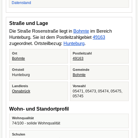
Datenstand
Straße und Lage
Die Straße Rosenstraße liegt in
Bohmte
im Bereich
Hunteburg. Sie ist dem Postleitzahlgebiet
49163
zugeordnet. Ortsteilbezug:
Hunteburg
.
Ort
Postleitzahl
Bohmte
49163
Ortsteil
Gemeinde
Hunteburg
Bohmte
Landkreis
Vorwahl
Osnabrück
05471, 05473, 05474, 05475,
05745
Wohn- und Standortprofil
Wohnqualität
74/100 - solide Wohnqualität
Schulen