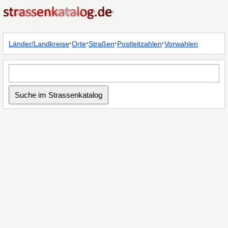
·
·
·
·
Länder/Landkreise
Orte
Straßen
Postleitzahlen
Vorwahlen