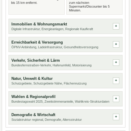
bis 15 km entfernt.
zum nächsten
Supermarkt/Discounter bis 5
Minuten.
Immobilien & Wohnungsmarkt
Digitale Infrastruktur, Energieanlagen, Regionale Kaufkraft
Erreichbarkeit & Versorgung
ÖPNV-Anbindung, Ladeinfrastruktur, Gesundheitsversorgung
Verkehr, Sicherheit & Lärm
Bundesfernstraßen-Verkehr, Hafenumfeld, Motorisierung
Natur, Umwelt & Kultur
Schutzgebiete, Schutzgebiete Nähe, Flächennutzung
Wahlen & Regionalprofil
Bundestagswahl 2025, Zweitstimmenanteile, Wahlkreis-Strukturdaten
Demografie & Wirtschaft
Sozialstruktur regional, Demografie, Altersstruktur