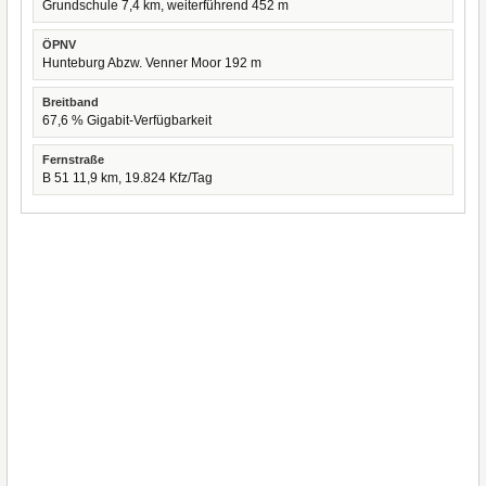
Grundschule 7,4 km, weiterführend 452 m
ÖPNV
Hunteburg Abzw. Venner Moor 192 m
Breitband
67,6 % Gigabit-Verfügbarkeit
Fernstraße
B 51 11,9 km, 19.824 Kfz/Tag