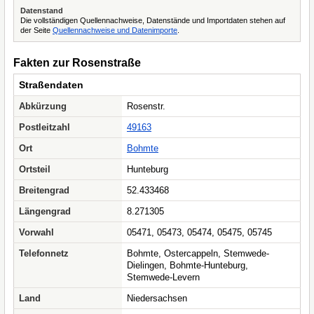
Datenstand
Die vollständigen Quellennachweise, Datenstände und Importdaten stehen auf
der Seite
Quellennachweise und Datenimporte
.
Fakten zur Rosenstraße
Straßendaten
Abkürzung
Rosenstr.
Postleitzahl
49163
Ort
Bohmte
Ortsteil
Hunteburg
Breitengrad
52.433468
Längengrad
8.271305
Vorwahl
05471, 05473, 05474, 05475, 05745
Telefonnetz
Bohmte, Ostercappeln, Stemwede-
Dielingen, Bohmte-Hunteburg,
Stemwede-Levern
Land
Niedersachsen