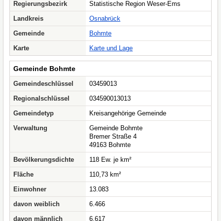
Regierungsbezirk
Statistische Region Weser-Ems
Landkreis
Osnabrück
Gemeinde
Bohmte
Karte
Karte und Lage
Gemeinde Bohmte
Gemeindeschlüssel
03459013
Regionalschlüssel
034590013013
Gemeindetyp
Kreisangehörige Gemeinde
Verwaltung
Gemeinde Bohmte
Bremer Straße 4
49163 Bohmte
Bevölkerungsdichte
118 Ew. je km²
Fläche
110,73 km²
Einwohner
13.083
davon weiblich
6.466
davon männlich
6.617