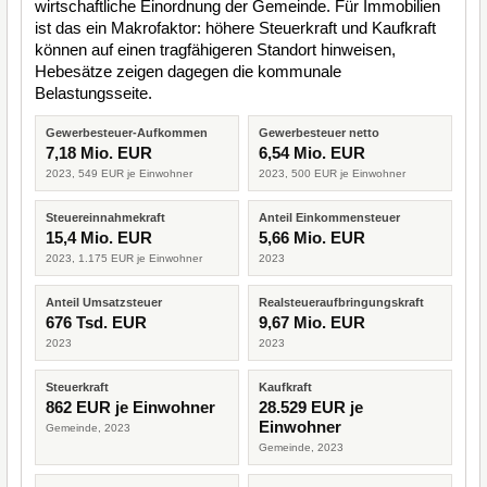
wirtschaftliche Einordnung der Gemeinde. Für Immobilien
ist das ein Makrofaktor: höhere Steuerkraft und Kaufkraft
können auf einen tragfähigeren Standort hinweisen,
Hebesätze zeigen dagegen die kommunale
Belastungsseite.
Gewerbesteuer-Aufkommen
Gewerbesteuer netto
7,18 Mio. EUR
6,54 Mio. EUR
2023, 549 EUR je Einwohner
2023, 500 EUR je Einwohner
Steuereinnahmekraft
Anteil Einkommensteuer
15,4 Mio. EUR
5,66 Mio. EUR
2023, 1.175 EUR je Einwohner
2023
Anteil Umsatzsteuer
Realsteueraufbringungskraft
676 Tsd. EUR
9,67 Mio. EUR
2023
2023
Steuerkraft
Kaufkraft
862 EUR je Einwohner
28.529 EUR je
Einwohner
Gemeinde, 2023
Gemeinde, 2023