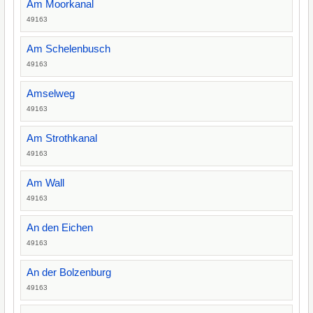
Am Moorkanal
49163
Am Schelenbusch
49163
Amselweg
49163
Am Strothkanal
49163
Am Wall
49163
An den Eichen
49163
An der Bolzenburg
49163