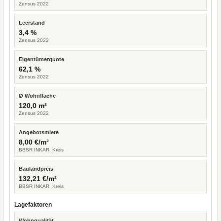
Zensus 2022
Leerstand
3,4 %
Zensus 2022
Eigentümerquote
62,1 %
Zensus 2022
Ø Wohnfläche
120,0 m²
Zensus 2022
Angebotsmiete
8,00 €/m²
BBSR INKAR, Kreis
Baulandpreis
132,21 €/m²
BBSR INKAR, Kreis
Lagefaktoren
Wohnqualität