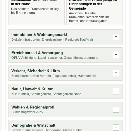
in der Nähe
Einrichtungen in der
Gemeinde
Das nächste Traumazentrum liegt
bis 5 km entfernt.
Amtliches Destatis-
Krankenhausverzeichnis mit
Betten- und Notfallangaben.
Immobilien & Wohnungsmarkt
Digitale Infrastruktur, Energieanlagen, Regionale Kaufkraft
Erreichbarkeit & Versorgung
ÖPNV-Anbindung, Ladeinfrastruktur, Gesundheitsversorgung
Verkehr, Sicherheit & Lärm
Bundesfernstraßen-Verkehr, Flughafenumfeld, Hafenumfeld
Natur, Umwelt & Kultur
Kulturumfeld, Schutzgebiete, Schutzgebiete Nähe
Wahlen & Regionalprofil
Bundestagswahl 2025
Demografie & Wirtschaft
Sozialstruktur regional, Demografie, Altersstruktur