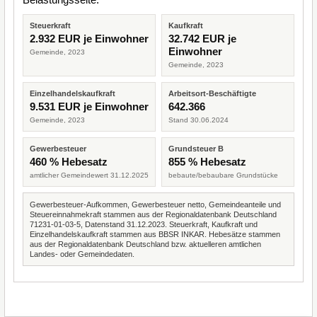
Steuerkraft
Kaufkraft
2.932 EUR je Einwohner
32.742 EUR je
Einwohner
Gemeinde, 2023
Gemeinde, 2023
Einzelhandelskaufkraft
Arbeitsort-Beschäftigte
9.531 EUR je Einwohner
642.366
Gemeinde, 2023
Stand 30.06.2024
Gewerbesteuer
Grundsteuer B
460 % Hebesatz
855 % Hebesatz
amtlicher Gemeindewert 31.12.2025
bebaute/bebaubare Grundstücke
Gewerbesteuer-Aufkommen, Gewerbesteuer netto, Gemeindeanteile und
Steuereinnahmekraft stammen aus der Regionaldatenbank Deutschland
71231-01-03-5, Datenstand 31.12.2023. Steuerkraft, Kaufkraft und
Einzelhandelskaufkraft stammen aus BBSR INKAR. Hebesätze stammen
aus der Regionaldatenbank Deutschland bzw. aktuelleren amtlichen
Landes- oder Gemeindedaten.