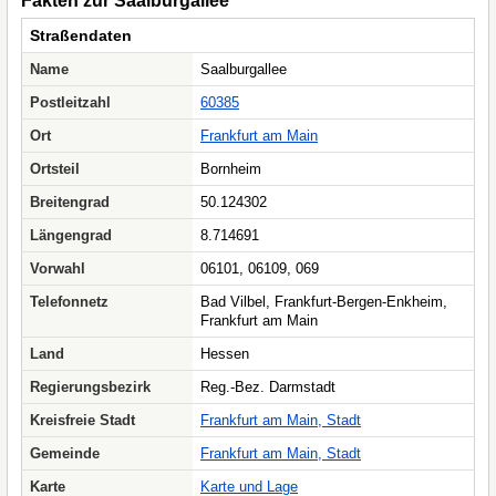
Fakten zur Saalburgallee
Straßendaten
Name
Saalburgallee
Postleitzahl
60385
Ort
Frankfurt am Main
Ortsteil
Bornheim
Breitengrad
50.124302
Längengrad
8.714691
Vorwahl
06101, 06109, 069
Telefonnetz
Bad Vilbel, Frankfurt-Bergen-Enkheim,
Frankfurt am Main
Land
Hessen
Regierungsbezirk
Reg.-Bez. Darmstadt
Kreisfreie Stadt
Frankfurt am Main, Stadt
Gemeinde
Frankfurt am Main, Stadt
Karte
Karte und Lage