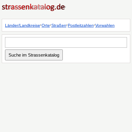
·
·
·
·
Länder/Landkreise
Orte
Straßen
Postleitzahlen
Vorwahlen