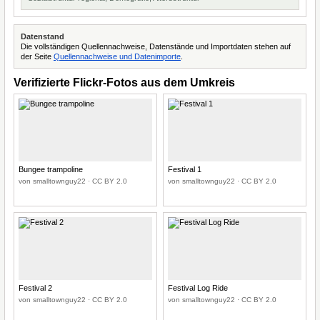
Datenstand
Die vollständigen Quellennachweise, Datenstände und Importdaten stehen auf
der Seite
Quellennachweise und Datenimporte
.
Verifizierte Flickr-Fotos aus dem Umkreis
Bungee trampoline
Festival 1
von smalltownguy22 · CC BY 2.0
von smalltownguy22 · CC BY 2.0
Festival 2
Festival Log Ride
von smalltownguy22 · CC BY 2.0
von smalltownguy22 · CC BY 2.0