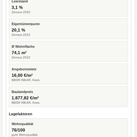
Leerstand
3,1 %
Zensus 2022
Eigentümerquote
20,1 %
Zensus 2022
Ø Wohnfläche
74,1 m²
Zensus 2022
Angebotsmiete
16,00 €/m²
BBSR INKAR, Kreis
Baulandpreis
1.877,82 €/m²
BBSR INKAR, Kreis
Lagefaktoren
Wohnqualität
76/100
gute Wohnqualität