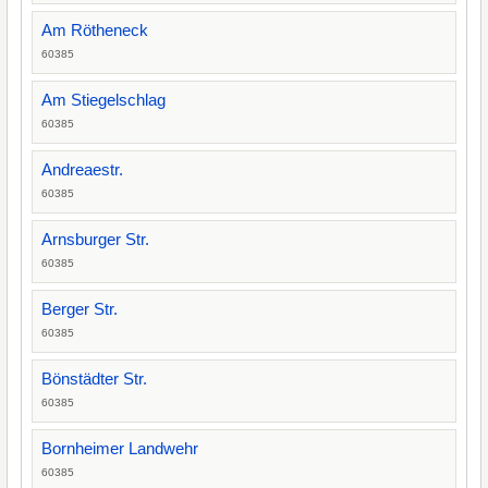
Am Rötheneck
60385
Am Stiegelschlag
60385
Andreaestr.
60385
Arnsburger Str.
60385
Berger Str.
60385
Bönstädter Str.
60385
Bornheimer Landwehr
60385