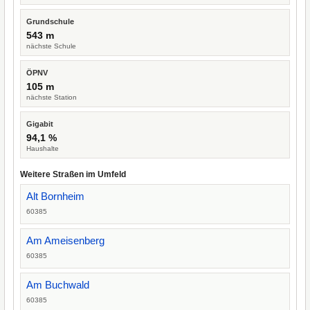
Grundschule
543 m
nächste Schule
ÖPNV
105 m
nächste Station
Gigabit
94,1 %
Haushalte
Weitere Straßen im Umfeld
Alt Bornheim
60385
Am Ameisenberg
60385
Am Buchwald
60385