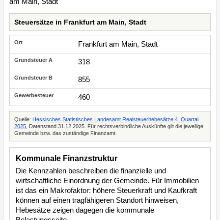
Steuersätze in Frankfurt am Main, Stadt
Frankfurt am Main, Stadt
318
855
460
Quelle:
Hessisches Statistisches Landesamt Realsteuerhebesätze 4. Quartal
2025
, Datenstand 31.12.2025. Für rechtsverbindliche Auskünfte gilt die jeweilige
Gemeinde bzw. das zuständige Finanzamt.
Kommunale Finanzstruktur
Die Kennzahlen beschreiben die finanzielle und
wirtschaftliche Einordnung der Gemeinde. Für Immobilien
ist das ein Makrofaktor: höhere Steuerkraft und Kaufkraft
können auf einen tragfähigeren Standort hinweisen,
Hebesätze zeigen dagegen die kommunale
Belastungsseite.