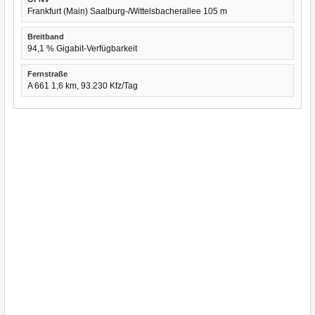
Frankfurt (Main) Saalburg-/Wittelsbacherallee 105 m
Breitband
94,1 % Gigabit-Verfügbarkeit
Fernstraße
A 661 1,6 km, 93.230 Kfz/Tag