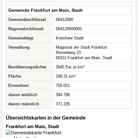
Gemeinde Frankfurt am Main, Stadt
Gemeindeschlüssel
06412000
Regionalschlüssel
064120000000
Gemeindetyp
Kreisfreie Stadt
Verwaltung
Magistrat der Stadt Frankfurt
Römerberg 23
60311 Frankfurt am Main, Stadt
Bevölkerungsdichte
3045 Ew. je km²
Fläche
248,31 km²
Einwohner
756.021
davon weiblich
384.786
davon männlich
371.235
Übersichtskarten in der Gemeinde
Frankfurt am Main, Stadt