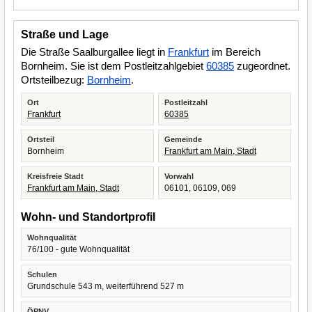
Straße und Lage
Die Straße Saalburgallee liegt in
Frankfurt
im Bereich
Bornheim. Sie ist dem Postleitzahlgebiet
60385
zugeordnet.
Ortsteilbezug:
Bornheim
.
Ort
Postleitzahl
Frankfurt
60385
Ortsteil
Gemeinde
Bornheim
Frankfurt am Main, Stadt
Kreisfreie Stadt
Vorwahl
Frankfurt am Main, Stadt
06101, 06109, 069
Wohn- und Standortprofil
Wohnqualität
76/100 - gute Wohnqualität
Schulen
Grundschule 543 m, weiterführend 527 m
ÖPNV