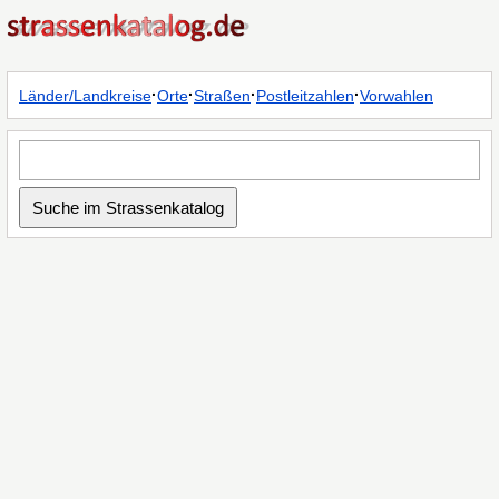
·
·
·
·
Länder/Landkreise
Orte
Straßen
Postleitzahlen
Vorwahlen