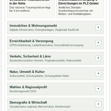
in der Nähe
Einrichtungen im PLZ-Gebiet
Das nächste Traumazentrum liegt
Amtliches Destatis-
bis 5 km entfernt.
Krankenhausverzeichnis mit
Betten- und Notfallangaben.
Immobilien & Wohnungsmarkt
Digitale Infrastruktur, Energieanlagen, Regionale Kaufkraft
Erreichbarkeit & Versorgung
ÖPNV-Anbindung, Ladeinfrastruktur, Gesundheitsversorgung
Verkehr, Sicherheit & Lärm
Bundesfernstraßen-Verkehr, Flughafenumfeld, Hafenumfeld
Natur, Umwelt & Kultur
Kulturumfeld, Schutzgebiete, Schutzgebiete Nähe
Wahlen & Regionalprofil
Bundestagswahl 2025
Demografie & Wirtschaft
Sozialstruktur regional, Altersstruktur, Arbeitsmarkt