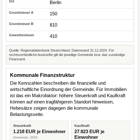
Berlin
150
810
410
Quelle: Regionaldatenbank Deutschland, Datenstand 31.12.2024. Für
rechtsverbindliche Auskünfte gilt die jeweilige Gemeinde bzw. das zuständige
Finanzamt.
Kommunale Finanzstruktur
Die Kennzahlen beschreiben die finanzielle und
wirtschaftliche Einordnung der Gemeinde. Für Immobilien
ist das ein Makrofaktor: höhere Steuerkraft und Kaufkraft
können auf einen tragfähigeren Standort hinweisen,
Hebesätze zeigen dagegen die kommunale
Belastungsseite.
Steuerkraft
Kaufkraft
1.218 EUR je Einwohner
27.823 EUR je
Einwohner
Gemeinde, 2023