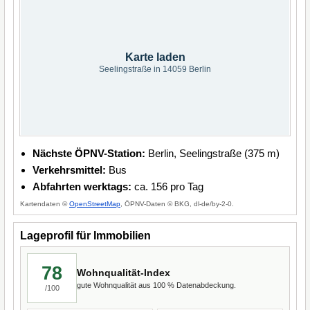
Karte laden
Seelingstraße in 14059 Berlin
Nächste ÖPNV-Station:
Berlin, Seelingstraße (375 m)
Verkehrsmittel:
Bus
Abfahrten werktags:
ca. 156 pro Tag
Kartendaten ©
OpenStreetMap
, ÖPNV-Daten © BKG, dl-de/by-2-0.
Lageprofil für Immobilien
78
Wohnqualität-Index
gute Wohnqualität aus 100 % Datenabdeckung.
/100