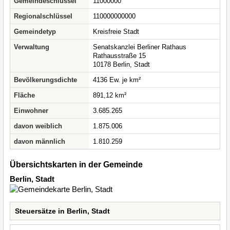
Gemeindeschlüssel
11000000
Regionalschlüssel
110000000000
Gemeindetyp
Kreisfreie Stadt
Verwaltung
Senatskanzlei Berliner Rathaus
Rathausstraße 15
10178 Berlin, Stadt
Bevölkerungsdichte
4136 Ew. je km²
Fläche
891,12 km²
Einwohner
3.685.265
davon weiblich
1.875.006
davon männlich
1.810.259
Übersichtskarten in der Gemeinde
Berlin, Stadt
Steuersätze in Berlin, Stadt