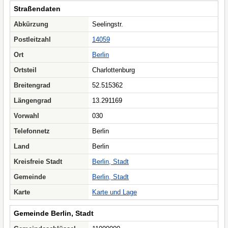
Straßendaten
Abkürzung
Seelingstr.
Postleitzahl
14059
Ort
Berlin
Ortsteil
Charlottenburg
Breitengrad
52.515362
Längengrad
13.291169
Vorwahl
030
Telefonnetz
Berlin
Land
Berlin
Kreisfreie Stadt
Berlin, Stadt
Gemeinde
Berlin, Stadt
Karte
Karte und Lage
Gemeinde Berlin, Stadt