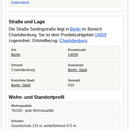
Datenstand
Straße und Lage
Die Straße Seelingstraße liegt in
Berlin
im Bereich
Charlottenburg. Sie ist dem Postleitzahlgebiet
14059
zugeordnet. Ortsteilbezug:
Charlottenburg
.
Ort
Postleitzahl
Berlin
14059
Ortsteil
Gemeinde
Charlottenburg
Berlin, Stadt
Kreisfreie Stadt
Vorwahl
Berlin, Stadt
030
Wohn- und Standortprofil
Wohnqualität
78/100 - gute Wohnqualität
Schulen
Grundschule 132 m, weiterführend 472 m