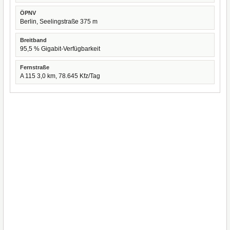
ÖPNV
Berlin, Seelingstraße 375 m
Breitband
95,5 % Gigabit-Verfügbarkeit
Fernstraße
A 115 3,0 km, 78.645 Kfz/Tag