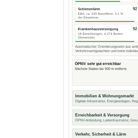
92
Schienenlärm
EBA: ca. 435 Betroffene, 0,1 %
der Einwohner
92
Krankenhausversorgung
18 Einrichtungen, 4.274 Betten
(Gemeinde)
Automatischer Orientierungswert aus amtl
Verkehrswertgutachten und keine individue
ÖPNV: sehr gut erreichbar
Nächste Station bis 500 m entfernt.
Immobilien & Wohnungsmarkt
Digitale Infrastruktur, Energieanlagen, Reg
Erreichbarkeit & Versorgung
ÖPNV-Anbindung, Ladeinfrastruktur, Ges
Verkehr, Sicherheit & Lärm