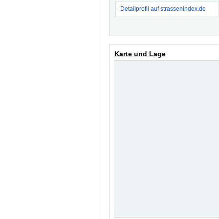
Detailprofil auf strassenindex.de
Karte und Lage