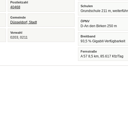
Postleitzahl
Schulen
40468
Grundschule 211 m, weiterfüh
Gemeinde
ÖPNV
Düsseldorf, Stadt
D-An den Birken 250 m
Vorwahl
Breitband
0203, 0211
93,5 % Gigabit-Verfügbarkeit
Fernstraße
A 57 8,5 km, 85.617 Kfz/Tag