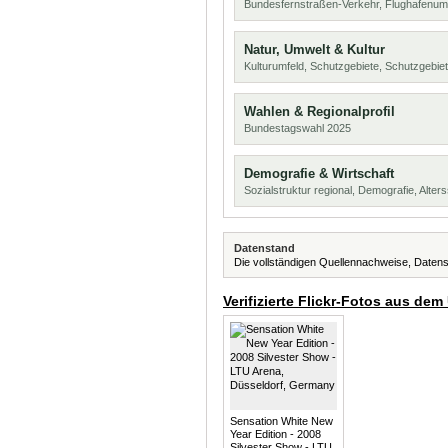
Bundesfernstraßen-Verkehr, Flughafenum
Natur, Umwelt & Kultur
Kulturumfeld, Schutzgebiete, Schutzgebie
Wahlen & Regionalprofil
Bundestagswahl 2025
Demografie & Wirtschaft
Sozialstruktur regional, Demografie, Alters
Datenstand
Die vollständigen Quellennachweise, Datens
Verifizierte Flickr-Fotos aus dem
Sensation White New
Year Edition - 2008
Silvester Show - LTU