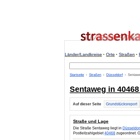
Länder/Landkreise
·
Orte
·
Straßen
·
Startseite
Straßen
Düsseldorf
Sentaw
Sentaweg in 40468
Auf dieser Seite
Grundstücksreport
Straße und Lage
Die Straße Sentaweg liegt in
Düsseldor
Postleitzahlgebiet
40468
zugeordnet. O