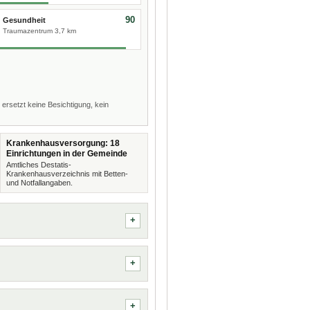
90
Gesundheit
Traumazentrum 3,7 km
 ersetzt keine Besichtigung, kein
Krankenhausversorgung: 18
Einrichtungen in der Gemeinde
Amtliches Destatis-
Krankenhausverzeichnis mit Betten-
und Notfallangaben.