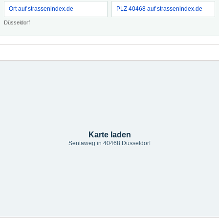
Ort auf strassenindex.de
PLZ 40468 auf strassenindex.de
Düsseldorf
Karte laden
Sentaweg in 40468 Düsseldorf