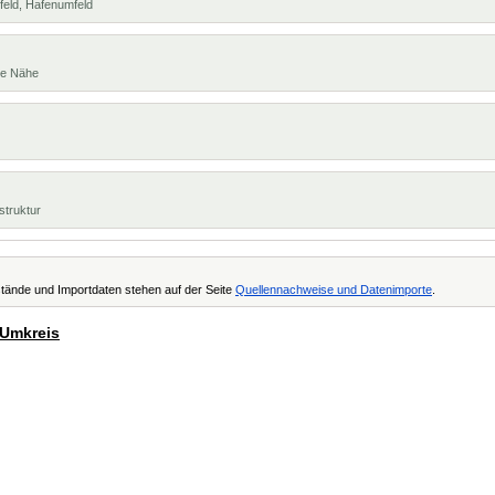
feld, Hafenumfeld
te Nähe
struktur
tände und Importdaten stehen auf der Seite
Quellennachweise und Datenimporte
.
 Umkreis