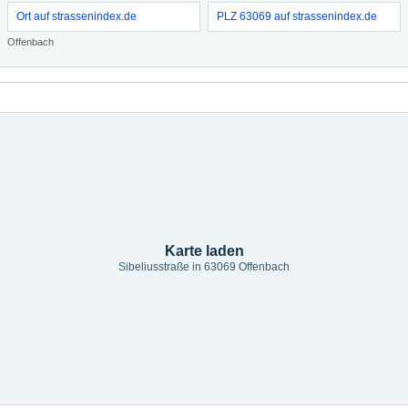
Ort auf strassenindex.de
PLZ 63069 auf strassenindex.de
Offenbach
Karte laden
Sibeliusstraße in 63069 Offenbach