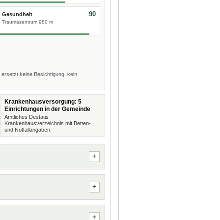
90
Gesundheit
Traumazentrum 980 m
 ersetzt keine Besichtigung, kein
Krankenhausversorgung: 5
Einrichtungen in der Gemeinde
Amtliches Destatis-
Krankenhausverzeichnis mit Betten-
und Notfallangaben.