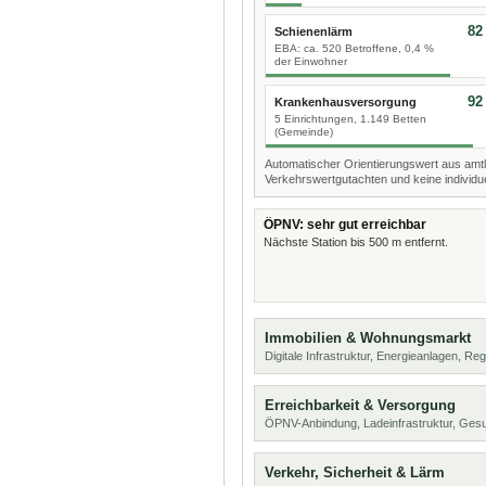
82
Schienenlärm
EBA: ca. 520 Betroffene, 0,4 %
der Einwohner
92
Krankenhausversorgung
5 Einrichtungen, 1.149 Betten
(Gemeinde)
Automatischer Orientierungswert aus amtl
Verkehrswertgutachten und keine individue
ÖPNV: sehr gut erreichbar
Nächste Station bis 500 m entfernt.
Immobilien & Wohnungsmarkt
Digitale Infrastruktur, Energieanlagen, Reg
Erreichbarkeit & Versorgung
ÖPNV-Anbindung, Ladeinfrastruktur, Ges
Verkehr, Sicherheit & Lärm