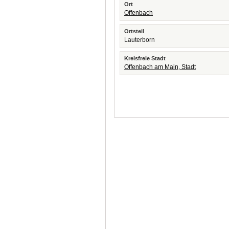
Ort
Offenbach
Ortsteil
Lauterborn
Kreisfreie Stadt
Offenbach am Main, Stadt