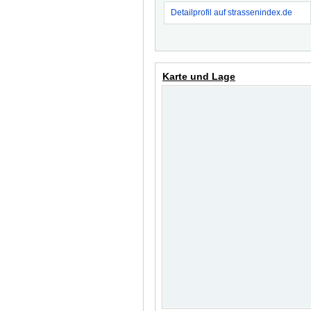
Detailprofil auf strassenindex.de
Karte und Lage