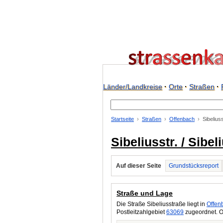
Länder/Landkreise
·
Orte
·
Straßen
·
Startseite
Straßen
Offenbach
Sibelius
Sibeliusstr. / Sibe
Auf dieser Seite
Grundstücksreport
Straße und Lage
Die Straße Sibeliusstraße liegt in
Offen
Postleitzahlgebiet
63069
zugeordnet. O