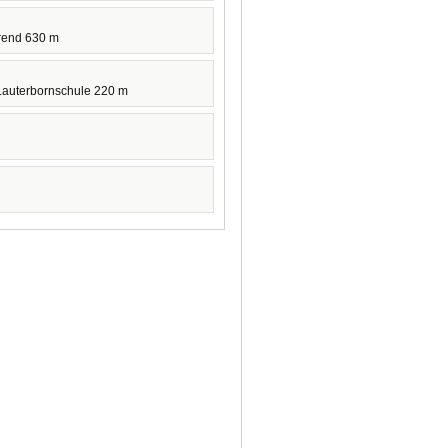
rend 630 m
Lauterbornschule 220 m