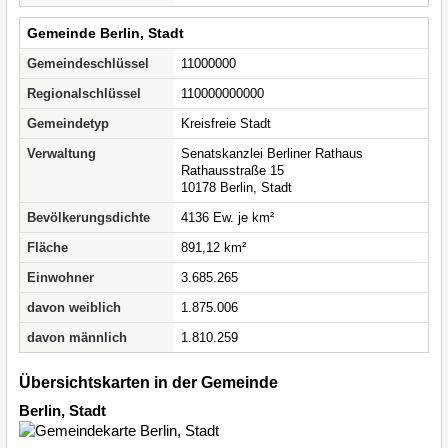
Gemeinde Berlin, Stadt
Gemeindeschlüssel
11000000
Regionalschlüssel
110000000000
Gemeindetyp
Kreisfreie Stadt
Verwaltung
Senatskanzlei Berliner Rathaus
Rathausstraße 15
10178 Berlin, Stadt
Bevölkerungsdichte
4136 Ew. je km²
Fläche
891,12 km²
Einwohner
3.685.265
davon weiblich
1.875.006
davon männlich
1.810.259
Übersichtskarten in der Gemeinde
Berlin, Stadt