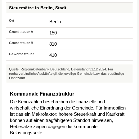
Steuersätze in Berlin, Stadt
Berlin
150
810
410
Quelle: Regionaldatenbank Deutschland, Datenstand 31.12.2024. Für
rechtsverbindliche Auskünfte gilt die jeweilige Gemeinde bzw. das zuständige
Finanzamt.
Kommunale Finanzstruktur
Die Kennzahlen beschreiben die finanzielle und
wirtschaftliche Einordnung der Gemeinde. Für Immobilien
ist das ein Makrofaktor: höhere Steuerkraft und Kaufkraft
können auf einen tragfähigeren Standort hinweisen,
Hebesätze zeigen dagegen die kommunale
Belastungsseite.