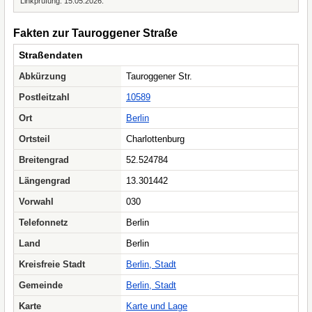
Linkprüfung: 15.05.2026.
Fakten zur Tauroggener Straße
Straßendaten
Abkürzung
Tauroggener Str.
Postleitzahl
10589
Ort
Berlin
Ortsteil
Charlottenburg
Breitengrad
52.524784
Längengrad
13.301442
Vorwahl
030
Telefonnetz
Berlin
Land
Berlin
Kreisfreie Stadt
Berlin, Stadt
Gemeinde
Berlin, Stadt
Karte
Karte und Lage