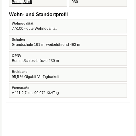
Berlin, Stadt
030
Wohn- und Standortprofil
Wohnqualität
77/100 - gute Wohnqualität
Schulen
Grundschule 191 m, weiterführend 463 m
ÖPNV
Berlin, Schlossbrücke 230 m
Breitband
95,5 % Gigabit-Verfügbarkeit
Fernstraße
A 111 2,7 km, 99.971 Kfz/Tag