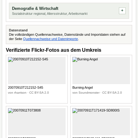
Demografie & Wirtschaft
Sozialstruktur regional, Altersstruktur, Arbeitsmarkt
Datenstand
Die vollständigen Quellennachweise, Datenstände und Importdaten stehen auf
der Seite
Quellennachweise und Datenimporte
.
Verifizierte Flickr-Fotos aus dem Umkreis
20070910T212152-S45
Burning Angel
von rharrison · CC BY-SA 2.0
von Soundmonster · CC BY-SA 2.0