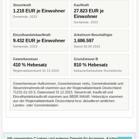
Steuerkraft
Kaufkraft
1.218 EUR je Einwohner
27.823 EUR je
Einwohner
Gemeinde, 2023
Gemeinde, 2023
Einzelhandelskaufkraft
Arbeitsort-Beschäftigte
9.432 EUR je Einwohner
1.686.597
Gemeinde, 2023
Stand 30.06.2024
Gewerbesteuer
Grundsteuer B
410 % Hebesatz
810 % Hebesatz
Regionaldatenbank 31.12.2024
bebaute/bebaubare Grundstücke
Gewerbesteuer-Aufkommen, Gewerbesteuer netto, Gemeindeanteile und
Steuereinnahmekraft stammen aus der Regionaldatenbank Deutschland
71231-01-03-5, Datenstand 31.12.2023. Steuerkraft, Kaufkraft und
Einzelhandelskaufkraft stammen aus BBSR INKAR. Hebesätze stammen
aus der Regionaldatenbank Deutschland bzw. aktuelleren amtlichen
Landes- oder Gemeindedaten.
Wir verwenden Cookies und externe Dienste für Anzeigen, Karten