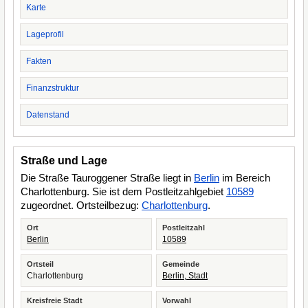
Karte
Lageprofil
Fakten
Finanzstruktur
Datenstand
Straße und Lage
Die Straße Tauroggener Straße liegt in
Berlin
im Bereich
Charlottenburg. Sie ist dem Postleitzahlgebiet
10589
zugeordnet. Ortsteilbezug:
Charlottenburg
.
Ort
Postleitzahl
Berlin
10589
Ortsteil
Gemeinde
Charlottenburg
Berlin, Stadt
Kreisfreie Stadt
Vorwahl