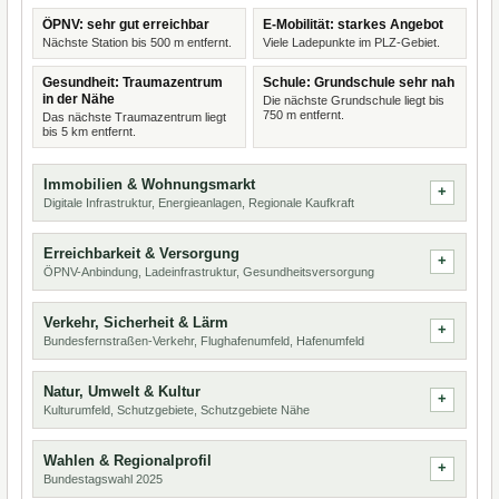
ÖPNV: sehr gut erreichbar
E-Mobilität: starkes Angebot
Nächste Station bis 500 m entfernt.
Viele Ladepunkte im PLZ-Gebiet.
Gesundheit: Traumazentrum
Schule: Grundschule sehr nah
in der Nähe
Die nächste Grundschule liegt bis
750 m entfernt.
Das nächste Traumazentrum liegt
bis 5 km entfernt.
Immobilien & Wohnungsmarkt
Digitale Infrastruktur, Energieanlagen, Regionale Kaufkraft
Erreichbarkeit & Versorgung
ÖPNV-Anbindung, Ladeinfrastruktur, Gesundheitsversorgung
Verkehr, Sicherheit & Lärm
Bundesfernstraßen-Verkehr, Flughafenumfeld, Hafenumfeld
Natur, Umwelt & Kultur
Kulturumfeld, Schutzgebiete, Schutzgebiete Nähe
Wahlen & Regionalprofil
Bundestagswahl 2025