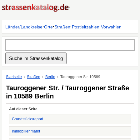
·
·
·
·
Länder/Landkreise
Orte
Straßen
Postleitzahlen
Vorwahlen
Startseite
Straßen
Berlin
Tauroggener Str. 10589
Tauroggener Str. / Tauroggener Straße
in 10589 Berlin
Auf dieser Seite
Grundstücksreport
Immobilienmarkt