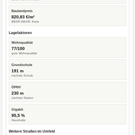
Baulandpreis
820,83 €/m²
BBSR INKAR, Kreis
Lagefaktoren
Wohnqualität
77/100
gute Wohnqualität
Grundschule
191 m
nächste Schule
ÖPNV
230 m
nächste Station
Gigabit
95,5 %
Haushalte
Weitere Straßen im Umfeld