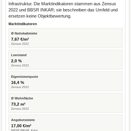
Infrastruktur. Die Marktindikatoren stammen aus Zensus
2022 und BBSR INKAR; sie beschreiben das Umfeld und
ersetzen keine Objektbewertung.
Marktindikatoren
Ø Nettokaltmiete
7,67 €/m²
Zensus 2022
Leerstand
2,0 %
Zensus 2022
Eigentümerquote
16,4 %
Zensus 2022
Ø Wohnfläche
73,2 m²
Zensus 2022
Angebotsmiete
17,00 €/m²
BBSR INKAR, Kreis