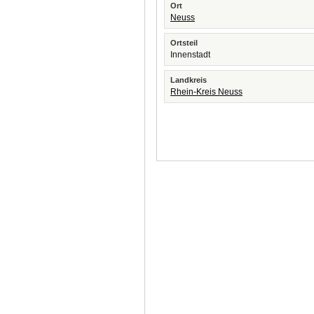
Ort
Neuss
Ortsteil
Innenstadt
Landkreis
Rhein-Kreis Neuss