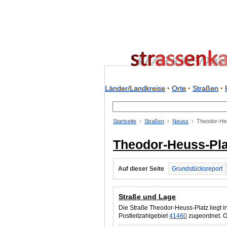
Länder/Landkreise
·
Orte
·
Straßen
·
Startseite
Straßen
Neuss
Theodor-He
Theodor-Heuss-Pla
Auf dieser Seite
Grundstücksreport
Straße und Lage
Die Straße Theodor-Heuss-Platz liegt i
Postleitzahlgebiet
41460
zugeordnet. O