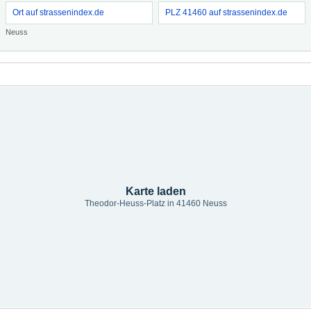
Ort auf strassenindex.de
PLZ 41460 auf strassenindex.de
Neuss
Karte laden
Theodor-Heuss-Platz in 41460 Neuss