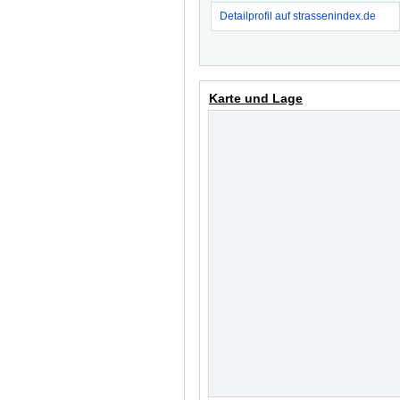
Detailprofil auf strassenindex.de
Karte und Lage