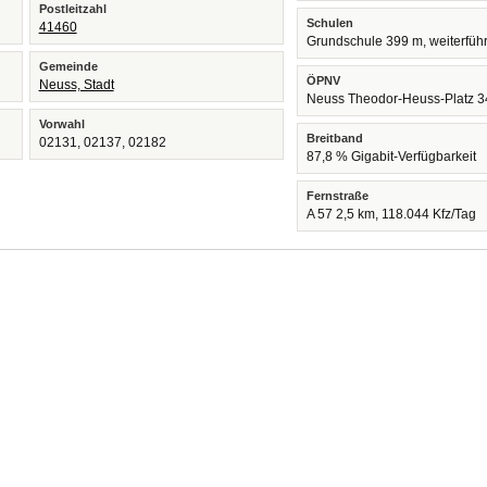
Postleitzahl
Schulen
41460
Grundschule 399 m, weiterfüh
Gemeinde
ÖPNV
Neuss, Stadt
Neuss Theodor-Heuss-Platz 3
Vorwahl
Breitband
02131, 02137, 02182
87,8 % Gigabit-Verfügbarkeit
Fernstraße
A 57 2,5 km, 118.044 Kfz/Tag