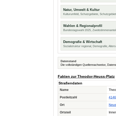
Natur, Umwelt & Kultur
Kulturumfeld, Schutzgebiete, Schutzgebie
Wahlen & Regionalprofil
Bundestagswahl 2025, Zweitstimmenanteil
Demografie & Wirtschaft
Sozialstruktur regional, Demografie, Alters
Datenstand
Die vollständigen Quellennachweise, Datens
Fakten zur Theodor-Heuss-Platz
Straßendaten
Name
Theo
Postleitzahl
4146
Ort
Neus
Ortsteil
Inne