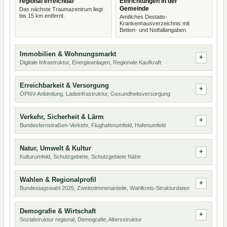
regional erreichbar
Einrichtungen in der
Gemeinde
Das nächste Traumazentrum liegt
bis 15 km entfernt.
Amtliches Destatis-
Krankenhausverzeichnis mit
Betten- und Notfallangaben.
Immobilien & Wohnungsmarkt
Digitale Infrastruktur, Energieanlagen, Regionale Kaufkraft
Erreichbarkeit & Versorgung
ÖPNV-Anbindung, Ladeinfrastruktur, Gesundheitsversorgung
Verkehr, Sicherheit & Lärm
Bundesfernstraßen-Verkehr, Flughafenumfeld, Hafenumfeld
Natur, Umwelt & Kultur
Kulturumfeld, Schutzgebiete, Schutzgebiete Nähe
Wahlen & Regionalprofil
Bundestagswahl 2025, Zweitstimmenanteile, Wahlkreis-Strukturdaten
Demografie & Wirtschaft
Sozialstruktur regional, Demografie, Altersstruktur