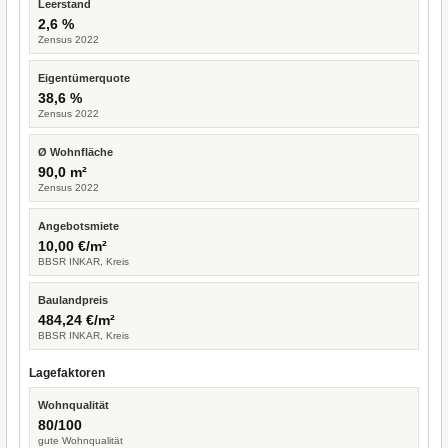
Leerstand
2,6 %
Zensus 2022
Eigentümerquote
38,6 %
Zensus 2022
Ø Wohnfläche
90,0 m²
Zensus 2022
Angebotsmiete
10,00 €/m²
BBSR INKAR, Kreis
Baulandpreis
484,24 €/m²
BBSR INKAR, Kreis
Lagefaktoren
Wohnqualität
80/100
gute Wohnqualität