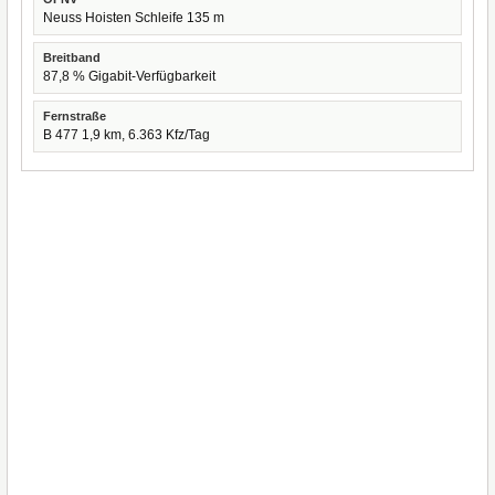
Neuss Hoisten Schleife 135 m
Breitband
87,8 % Gigabit-Verfügbarkeit
Fernstraße
B 477 1,9 km, 6.363 Kfz/Tag