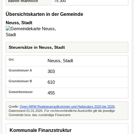
davon männlich
75.300
Übersichtskarten in der Gemeinde
Neuss, Stadt
Steuersätze in Neuss, Stadt
Neuss, Stadt
303
610
455
Quelle:
Open.NRW Realsteueraufkommen und Hebesätze 2020 bis 2026
,
Datenstand 01.01.2026. Für rechtsverbindliche Auskünfte gilt die jeweilige
Gemeinde bzw. das zuständige Finanzamt.
Kommunale Finanzstruktur