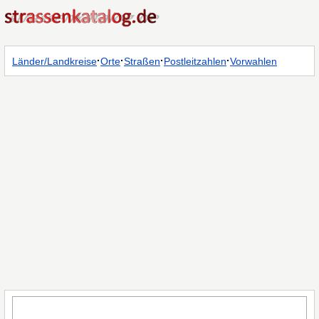
·
·
·
·
Länder/Landkreise
Orte
Straßen
Postleitzahlen
Vorwahlen