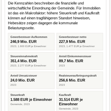
Die Kennzahlen beschreiben die finanzielle und
wirtschaftliche Einordnung der Gemeinde. Für Immobilien
ist das ein Makrofaktor: höhere Steuerkraft und Kaufkraft
können auf einen tragfähigeren Standort hinweisen,
Hebesätze zeigen dagegen die kommunale
Belastungsseite.
Gewerbesteuer-Aufkommen
Gewerbesteuer netto
246,9 Mio. EUR
227,9 Mio. EUR
2023, 1.600 EUR je Einwohner
2023, 1.477 EUR je Einwohner
Steuereinnahmekraft
Anteil Einkommensteuer
351,4 Mio. EUR
89,7 Mio. EUR
2023, 2.277 EUR je Einwohner
2023
Anteil Umsatzsteuer
Realsteueraufbringungskraft
24,0 Mio. EUR
256,6 Mio. EUR
2023
2023
Steuerkraft
Kaufkraft
1.588 EUR je Einwohner
31.514 EUR je
Einwohner
Gemeinde, 2023
Gemeinde, 2023