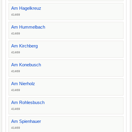
Am Hagelkreuz
41469
Am Hummelbach
41469
Am Kirchberg
41469
Am Konebusch
41469
Am Nierholz
41469
Am Rohlesbusch
41469
Am Spienhauer
41469