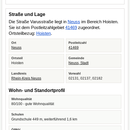
Straße und Lage
Die Straße Varusstraße liegt in
Neuss
im Bereich Hoisten.
Sie ist dem Postleitzahlgebiet
41469
zugeordnet.
Ortsteilbezug:
Hoisten
.
Ort
Postleitzahl
Neuss
41469
Ortsteil
Gemeinde
Hoisten
Neuss, Stadt
Landkreis
Vorwahl
Rhein-Kreis Neuss
02131, 02137, 02182
Wohn- und Standortprofil
Wohnqualität
80/100 - gute Wohnqualität
Schulen
Grundschule 449 m, weiterführend 1,6 km
ÖPNV