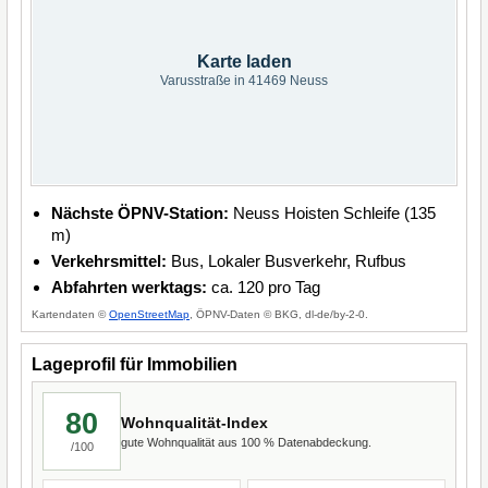
Karte laden
Varusstraße in 41469 Neuss
Nächste ÖPNV-Station:
Neuss Hoisten Schleife (135
m)
Verkehrsmittel:
Bus, Lokaler Busverkehr, Rufbus
Abfahrten werktags:
ca. 120 pro Tag
Kartendaten ©
OpenStreetMap
, ÖPNV-Daten © BKG, dl-de/by-2-0.
Lageprofil für Immobilien
80
Wohnqualität-Index
gute Wohnqualität aus 100 % Datenabdeckung.
/100