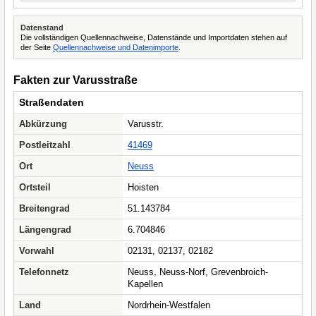
Datenstand
Die vollständigen Quellennachweise, Datenstände und Importdaten stehen auf
der Seite
Quellennachweise und Datenimporte
.
Fakten zur Varusstraße
Straßendaten
Abkürzung
Varusstr.
Postleitzahl
41469
Ort
Neuss
Ortsteil
Hoisten
Breitengrad
51.143784
Längengrad
6.704846
Vorwahl
02131, 02137, 02182
Telefonnetz
Neuss, Neuss-Norf, Grevenbroich-
Kapellen
Land
Nordrhein-Westfalen