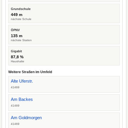
Grundschule
449 m
nächste Schule
ÖPNV
135 m
nächste Station
Gigabit
87,8 %
Haushalte
Weitere Straßen im Umfeld
Alte Uferstr.
41469
Am Backes
41469
Am Goldmorgen
41469