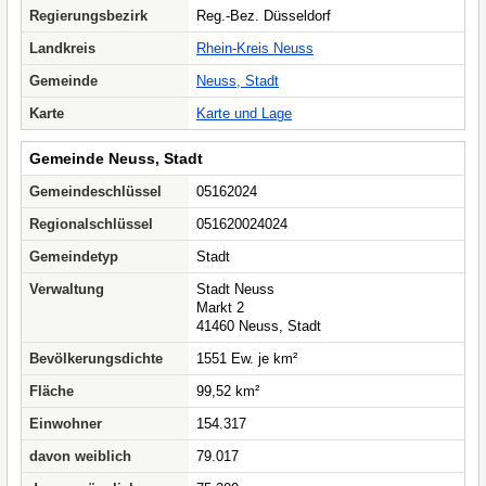
Regierungsbezirk
Reg.-Bez. Düsseldorf
Landkreis
Rhein-Kreis Neuss
Gemeinde
Neuss, Stadt
Karte
Karte und Lage
Gemeinde Neuss, Stadt
Gemeindeschlüssel
05162024
Regionalschlüssel
051620024024
Gemeindetyp
Stadt
Verwaltung
Stadt Neuss
Markt 2
41460 Neuss, Stadt
Bevölkerungsdichte
1551 Ew. je km²
Fläche
99,52 km²
Einwohner
154.317
davon weiblich
79.017