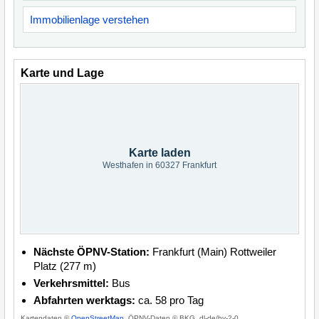
Immobilienlage verstehen
Karte und Lage
Karte laden
Westhafen in 60327 Frankfurt
Nächste ÖPNV-Station:
Frankfurt (Main) Rottweiler
Platz (277 m)
Verkehrsmittel:
Bus
Abfahrten werktags:
ca. 58 pro Tag
Kartendaten ©
OpenStreetMap
, ÖPNV-Daten © BKG, dl-de/by-2-0.