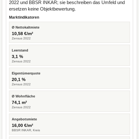
2022 und BBSR INKAR; sie beschreiben das Umfeld und
ersetzen keine Objektbewertung.
Marktindikatoren
Ø Nettokaltmiete
10,58 €/m²
Zensus 2022
Leerstand
3,1 %
Zensus 2022
Eigentümerquote
20,1 %
Zensus 2022
Ø Wohnfläche
74,1 m²
Zensus 2022
Angebotsmiete
16,00 €/m²
BBSR INKAR, Kreis