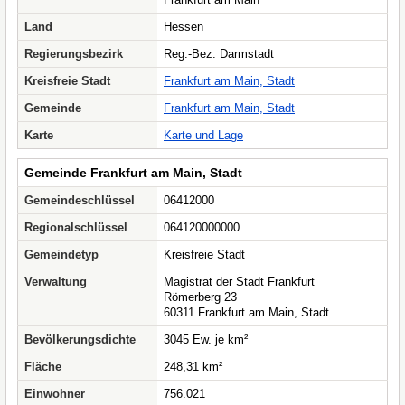
Land
Hessen
Regierungsbezirk
Reg.-Bez. Darmstadt
Kreisfreie Stadt
Frankfurt am Main, Stadt
Gemeinde
Frankfurt am Main, Stadt
Karte
Karte und Lage
Gemeinde Frankfurt am Main, Stadt
Gemeindeschlüssel
06412000
Regionalschlüssel
064120000000
Gemeindetyp
Kreisfreie Stadt
Verwaltung
Magistrat der Stadt Frankfurt
Römerberg 23
60311 Frankfurt am Main, Stadt
Bevölkerungsdichte
3045 Ew. je km²
Fläche
248,31 km²
Einwohner
756.021