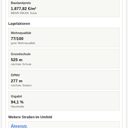
Baulandpreis
1.877,82 €/m²
BBSR INKAR, Kreis
Lagefaktoren
Wohnqualität
77/100
gute Wohnqualität
Grundschule
525 m
nächste Schule
ÖPNV
277 m
nächste Station
Gigabit
94,1 %
Haushalte
Weitere Straßen im Umfeld
Ährenstr.