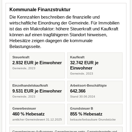
Kommunale Finanzstruktur
Die Kennzahlen beschreiben die finanzielle und
wirtschaftliche Einordnung der Gemeinde. Für Immobilien
ist das ein Makrofaktor: höhere Steuerkraft und Kaufkraft
können auf einen tragfähigeren Standort hinweisen,
Hebesätze zeigen dagegen die kommunale
Belastungsseite.
Steuerkraft
Kaufkraft
2.932 EUR je Einwohner
32.742 EUR je
Einwohner
Gemeinde, 2023
Gemeinde, 2023
Einzelhandelskaufkraft
Arbeitsort-Beschäftigte
9.531 EUR je Einwohner
642.366
Gemeinde, 2023
Stand 30.06.2024
Gewerbesteuer
Grundsteuer B
460 % Hebesatz
855 % Hebesatz
amtlicher Gemeindewert 31.12.2025
bebaute/bebaubare Grundstücke
Gewerbesteuer-Aufkommen, Gewerbesteuer netto, Gemeindeanteile und