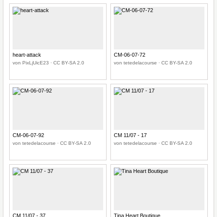
heart-attack
CM-06-07-72
von PixLjUicE23 · CC BY-SA 2.0
von tetedelacourse · CC BY-SA 2.0
CM-06-07-92
CM 11/07 - 17
von tetedelacourse · CC BY-SA 2.0
von tetedelacourse · CC BY-SA 2.0
CM 11/07 - 37
Tina Heart Boutique