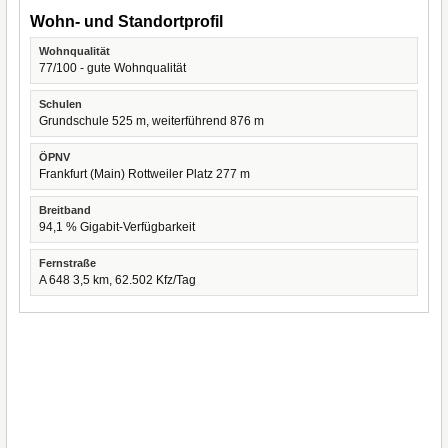
Wohn- und Standortprofil
Wohnqualität
77/100 - gute Wohnqualität
Schulen
Grundschule 525 m, weiterführend 876 m
ÖPNV
Frankfurt (Main) Rottweiler Platz 277 m
Breitband
94,1 % Gigabit-Verfügbarkeit
Fernstraße
A 648 3,5 km, 62.502 Kfz/Tag