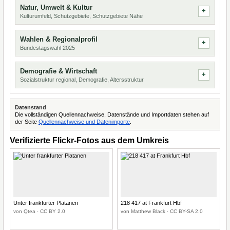
Natur, Umwelt & Kultur
Kulturumfeld, Schutzgebiete, Schutzgebiete Nähe
Wahlen & Regionalprofil
Bundestagswahl 2025
Demografie & Wirtschaft
Sozialstruktur regional, Demografie, Altersstruktur
Datenstand
Die vollständigen Quellennachweise, Datenstände und Importdaten stehen auf
der Seite
Quellennachweise und Datenimporte
.
Verifizierte Flickr-Fotos aus dem Umkreis
Unter frankfurter Platanen
218 417 at Frankfurt Hbf
von Qtea · CC BY 2.0
von Matthew Black · CC BY-SA 2.0