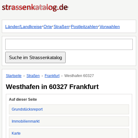
·
·
·
·
Länder/Landkreise
Orte
Straßen
Postleitzahlen
Vorwahlen
Startseite
Straßen
Frankfurt
Westhafen 60327
Westhafen in 60327 Frankfurt
Auf dieser Seite
Grundstücksreport
Immobilienmarkt
Karte