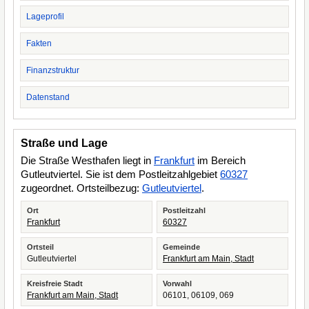
Lageprofil
Fakten
Finanzstruktur
Datenstand
Straße und Lage
Die Straße Westhafen liegt in
Frankfurt
im Bereich
Gutleutviertel. Sie ist dem Postleitzahlgebiet
60327
zugeordnet. Ortsteilbezug:
Gutleutviertel
.
Ort
Postleitzahl
Frankfurt
60327
Ortsteil
Gemeinde
Gutleutviertel
Frankfurt am Main, Stadt
Kreisfreie Stadt
Vorwahl
Frankfurt am Main, Stadt
06101, 06109, 069