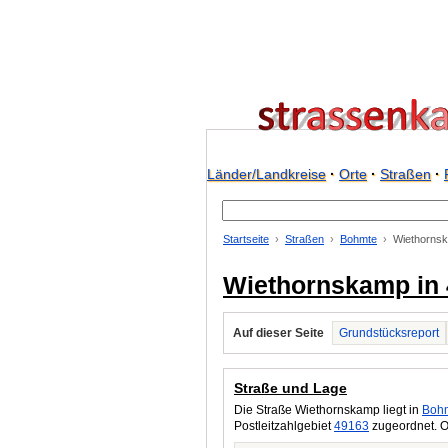
Länder/Landkreise
·
Orte
·
Straßen
·
Startseite
Straßen
Bohmte
Wiethorns
Wiethornskamp in
Auf dieser Seite
Grundstücksreport
Straße und Lage
Die Straße Wiethornskamp liegt in
Boh
Postleitzahlgebiet
49163
zugeordnet. O