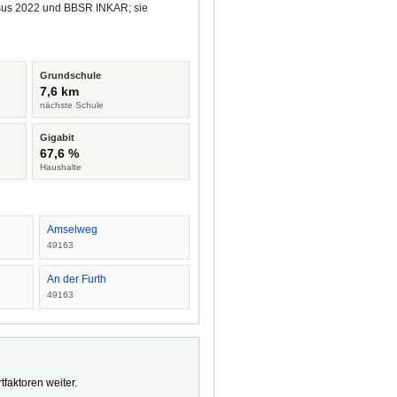
ensus 2022 und BBSR INKAR; sie
Grundschule
7,6 km
nächste Schule
Gigabit
67,6 %
Haushalte
Amselweg
49163
An der Furth
49163
faktoren weiter.