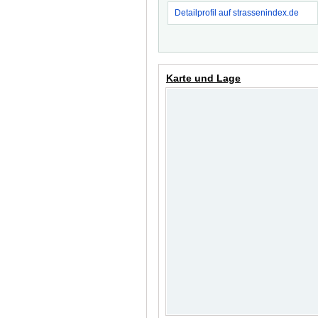
Detailprofil auf strassenindex.de
Karte und Lage