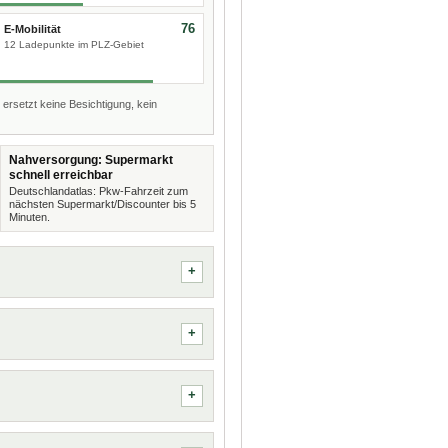
76
E-Mobilität
12 Ladepunkte im PLZ-Gebiet
 ersetzt keine Besichtigung, kein
Nahversorgung: Supermarkt
schnell erreichbar
Deutschlandatlas: Pkw-Fahrzeit zum
nächsten Supermarkt/Discounter bis 5
Minuten.