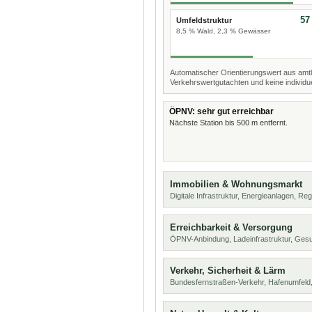
57
Umfeldstruktur
8,5 % Wald, 2,3 % Gewässer
Automatischer Orientierungswert aus amtl
Verkehrswertgutachten und keine individue
ÖPNV: sehr gut erreichbar
Nächste Station bis 500 m entfernt.
Immobilien & Wohnungsmarkt
Digitale Infrastruktur, Energieanlagen, Reg
Erreichbarkeit & Versorgung
ÖPNV-Anbindung, Ladeinfrastruktur, Ges
Verkehr, Sicherheit & Lärm
Bundesfernstraßen-Verkehr, Hafenumfeld,