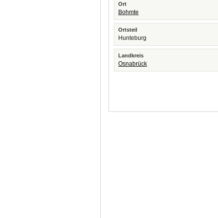
Ort
Bohmte
Ortsteil
Hunteburg
Landkreis
Osnabrück